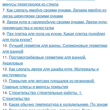
минусы перегородок из стекла
7.
Как сделать ямобур своими руками. Делаем ямобур из
диска циркулярки своими руками
8.
Двери купе в гардеробную своими руками. Двери купе:
преимущества и недостатки
9.
Пвх плитка для пола на кухню. Какая плитка подойдет
для пола кухни?
10.
Лучший герметик для ванны. Силиконовые герметики
для ванной
11.
Противогрибковые герметики для ванной.
Акриловые
12.
Как сделать двери для шкафа купе. Материалы и
инструменты
13.
Покрытие для детских площадок из резиновой.
Главные плюсы и минусы покрытия
14.
Строительство строительные работы. 1.
Строительство
15.
Какая обычно температура в холодильнике. По зонам