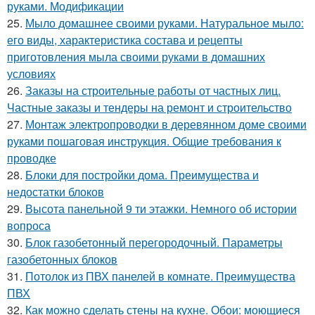
руками. Модификации
25.
Мыло домашнее своими руками. Натуральное мыло:
его виды, характеристика состава и рецепты
приготовления мыла своими руками в домашних
условиях
26.
Заказы на строительные работы от частных лиц.
Частные заказы и тендеры на ремонт и строительство
27.
Монтаж электропроводки в деревянном доме своими
руками пошаговая инструкция. Общие требования к
проводке
28.
Блоки для постройки дома. Преимущества и
недостатки блоков
29.
Высота панельной 9 ти этажки. Немного об истории
вопроса
30.
Блок газобетонный перегородочный. Параметры
газобетонных блоков
31.
Потолок из ПВХ панелей в комнате. Преимущества
ПВХ
32.
Как можно сделать стены на кухне. Обои: моющиеся