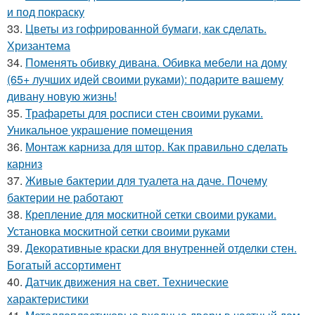
и под покраску
33.
Цветы из гофрированной бумаги, как сделать.
Хризантема
34.
Поменять обивку дивана. Обивка мебели на дому
(65+ лучших идей своими руками): подарите вашему
дивану новую жизнь!
35.
Трафареты для росписи стен своими руками.
Уникальное украшение помещения
36.
Монтаж карниза для штор. Как правильно сделать
карниз
37.
Живые бактерии для туалета на даче. Почему
бактерии не работают
38.
Крепление для москитной сетки своими руками.
Установка москитной сетки своими руками
39.
Декоративные краски для внутренней отделки стен.
Богатый ассортимент
40.
Датчик движения на свет. Технические
характеристики