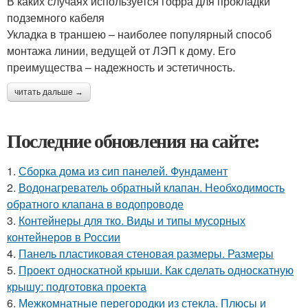
В каких случаях используется гофра для прокладки
подземного кабеля
Укладка в траншею – наиболее популярный способ
монтажа линии, ведущей от ЛЭП к дому. Его
преимущества – надежность и эстетичность.
читать дальше →
Последние обновления на сайте:
1.
Сборка дома из сип панелей. Фундамент
2.
Водонагреватель обратный клапан. Необходимость
обратного клапана в водопроводе
3.
Контейнеры для тко. Виды и типы мусорных
контейнеров в России
4.
Панель пластиковая стеновая размеры. Размеры
5.
Проект односкатной крыши. Как сделать односкатную
крышу: подготовка проекта
6.
Межкомнатные перегородки из стекла. Плюсы и