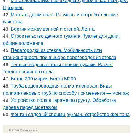
41.
Металлопластиковые входные двери в частный дом.
Профиль
42.
Монтаж доски пола. Размеры и потребительские
качества
43.
Бортик между ванной и стеной. Лента
44.
Строительство дачного туалета. Туалет для дачи:
общие положения
45.
Перегородки из стекла. Мобильность или
стационарность при выборе перегородок из стекла
46.
Теплые водяные полы своими руками. Расчет
теплого водяного пола
47.
Бетон 300 марки. Бетон М200
48.
Труба водопроводная полиэтиленовая. Виды
полиэтиленовых труб по способу применения — монтаж
49.
Устройство пола в гараже по грунту. Обработка
дерева перед монтажом
50.
Фонтан садовый своими руками. Устройство фонтана
© 2026 Строить все