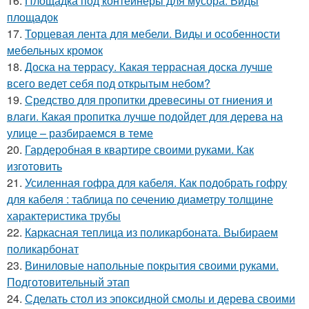
16.
Площадка под контейнеры для мусора. Виды
площадок
17.
Торцевая лента для мебели. Виды и особенности
мебельных кромок
18.
Доска на террасу. Какая террасная доска лучше
всего ведет себя под открытым небом?
19.
Средство для пропитки древесины от гниения и
влаги. Какая пропитка лучше подойдет для дерева на
улице – разбираемся в теме
20.
Гардеробная в квартире своими руками. Как
изготовить
21.
Усиленная гофра для кабеля. Как подобрать гофру
для кабеля : таблица по сечению диаметру толщине
характеристика трубы
22.
Каркасная теплица из поликарбоната. Выбираем
поликарбонат
23.
Виниловые напольные покрытия своими руками.
Подготовительный этап
24.
Сделать стол из эпоксидной смолы и дерева своими