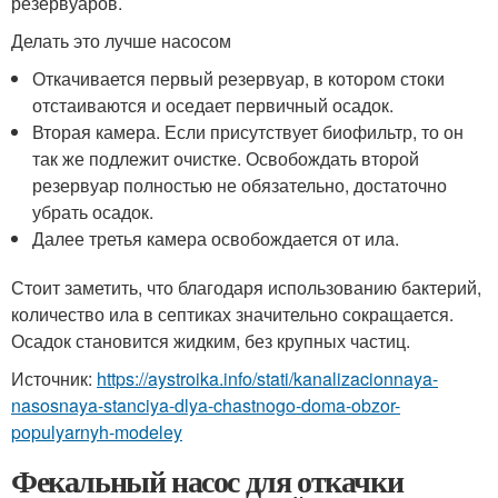
резервуаров.
Делать это лучше насосом
Откачивается первый резервуар, в котором стоки
отстаиваются и оседает первичный осадок.
Вторая камера. Если присутствует биофильтр, то он
так же подлежит очистке. Освобождать второй
резервуар полностью не обязательно, достаточно
убрать осадок.
Далее третья камера освобождается от ила.
Стоит заметить, что благодаря использованию бактерий,
количество ила в септиках значительно сокращается.
Осадок становится жидким, без крупных частиц.
Источник:
https://aystroika.info/stati/kanalizacionnaya-
nasosnaya-stanciya-dlya-chastnogo-doma-obzor-
populyarnyh-modeley
Фекальный насос для откачки