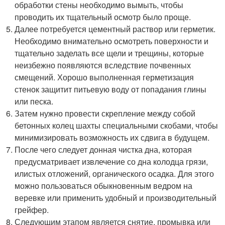
обработки стены необходимо вымыть, чтобы
проводить их тщательный осмотр было проще.
Далее потребуется цементный раствор или герметик.
Необходимо внимательно осмотреть поверхности и
тщательно заделать все щели и трещины, которые
неизбежно появляются вследствие почвенных
смещений. Хорошо выполненная герметизация
стенок защитит питьевую воду от попадания глины
или песка.
Затем нужно провести скрепление между собой
бетонных колец шахты специальными скобами, чтобы
минимизировать возможность их сдвига в будущем.
После чего следует донная чистка дна, которая
предусматривает извлечение со дна колодца грязи,
илистых отложений, органического осадка. Для этого
можно пользоваться обыкновенным ведром на
веревке или применить удобный и производительный
грейфер.
Следующим этапом является снятие, промывка или