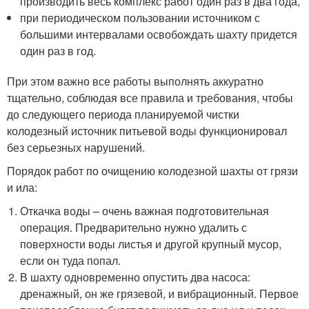
производить весь комплекс работ один раз в два года,
при периодическом пользовании источником с
большими интервалами освобождать шахту придется
один раз в год.
При этом важно все работы выполнять аккуратно
тщательно, соблюдая все правила и требования, чтобы
до следующего периода планируемой чистки
колодезный источник питьевой воды функционировал
без серьезных нарушений.
Порядок работ по очищению колодезной шахты от грязи
и ила:
Откачка воды – очень важная подготовительная
операция. Предварительно нужно удалить с
поверхности воды листья и другой крупный мусор,
если он туда попал.
В шахту одновременно опустить два насоса:
дренажный, он же грязевой, и вибрационный. Первое