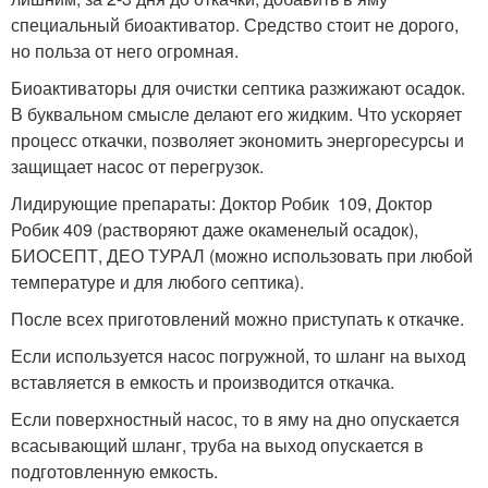
специальный биоактиватор. Средство стоит не дорого,
но польза от него огромная.
Биоактиваторы для очистки септика разжижают осадок.
В буквальном смысле делают его жидким. Что ускоряет
процесс откачки, позволяет экономить энергоресурсы и
защищает насос от перегрузок.
Лидирующие препараты: Доктор Робик 109, Доктор
Робик 409 (растворяют даже окаменелый осадок),
БИОСЕПТ, ДЕО ТУРАЛ (можно использовать при любой
температуре и для любого септика).
После всех приготовлений можно приступать к откачке.
Если используется насос погружной, то шланг на выход
вставляется в емкость и производится откачка.
Если поверхностный насос, то в яму на дно опускается
всасывающий шланг, труба на выход опускается в
подготовленную емкость.