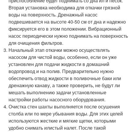
приспособление будет поднимать со дна ил и песок.
Вторая установка необходима для откачки грязной
воды на поверхность. Дренажный насос
подвешивается на высоте 40-50 см от дна и надежно
фиксируется его в этом положении. Вибрационный
насос периодически нужно поднимать на поверхность
для очищения фильтров.
Начальный этап откачки можно осуществлять
насосом для чистой воды, особенно, если он уже
установлен для подачи жидкости в домашний
водопровод и на полив. Предварительно нужно
обеспечить отвод жидкости в поливочные баки или
дренажную канаву, а также проверить, не будут ли
мешать выполнению задачи установленные
настройки работы насосного оборудования.
Очистка стен шахты выполняется после осушения
столба или по мере убывания воды. Для этих целей
используются жесткие и мягкие щетки, которыми
удобно снимать илистый налет. После такой