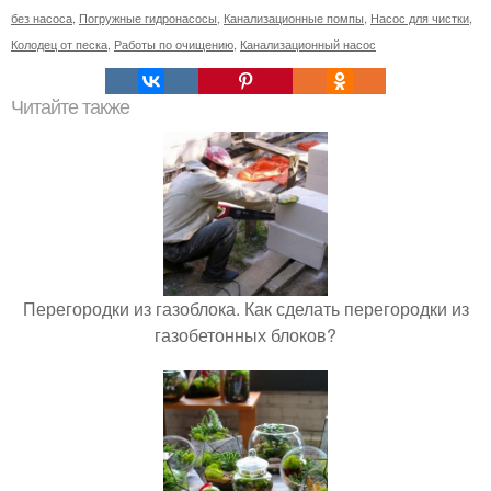
без насоса
,
Погружные гидронасосы
,
Канализационные помпы
,
Насос для чистки
,
Колодец от песка
,
Работы по очищению
,
Канализационный насос
Читайте также
Перегородки из газоблока. Как сделать перегородки из
газобетонных блоков?