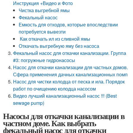
Инструкция +Видео и Фото
Чистка выгребной ямы
Фекальный насос
Емкость для отходов, которые впоследствии
потребуется вывезти
Как откачать ил из сливной ямы
Откачать выгребную яму без насоса
Фекальный насос для откачки канализации. Группа
#3: погружные гидронасосы
Насос для откачки канализации для частных домов.
Сфера применения дачных канализационных помп
Насос для чистки колодца от песка и ила. Порядок
работ по очищению колодца насосом
Видео лучший канализационный насос !!! (Best
sewage pump)
Насосы для откачки канализации в
частном доме. Как выбрать
фекальный насос для откачки