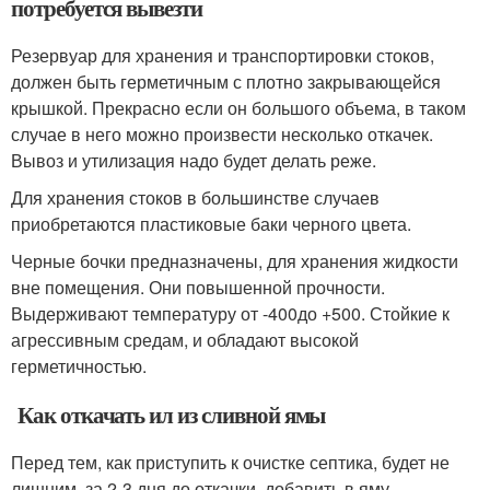
потребуется вывезти
Резервуар для хранения и транспортировки стоков,
должен быть герметичным с плотно закрывающейся
крышкой. Прекрасно если он большого объема, в таком
случае в него можно произвести несколько откачек.
Вывоз и утилизация надо будет делать реже.
Для хранения стоков в большинстве случаев
приобретаются пластиковые баки черного цвета.
Черные бочки предназначены, для хранения жидкости
вне помещения. Они повышенной прочности.
Выдерживают температуру от -40
0
до +50
0
. Стойкие к
агрессивным средам, и обладают высокой
герметичностью.
Как откачать ил из сливной ямы
Перед тем, как приступить к очистке септика, будет не
лишним, за 2-3 дня до откачки, добавить в яму