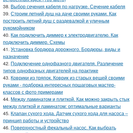
38.
Выбор сечения кабеля по нагрузке. Сечение кабеля
39.
Строим летний душ на даче своими руками. Как
построить летний душ с раздевалкой и уличным
рукомойником
40.
Как подключить диммер к электродвигателю. Как
подключить диммер. Схемы
41.
Установка бордюра дорожного. Бордюры, виды и
назначение
42.
Подключение однофазного двигателя. Различение
типов однофазных двигателей на практике
43.
Коврики из тряпок. Коврик из старых вещей своими
руками - подборка интересных пошаговых мастер-
классов с фото примерами
44.
Между ламинатом и плиткой. Как можно закрыть стык
между плиткой и ламинатом: оптимальные варианты
45.
Клапан сухого хода. Датчик сухого хода для насоса –
принцип работы и устройство
46.
Поверхностный фекальный насос. Как выбрать