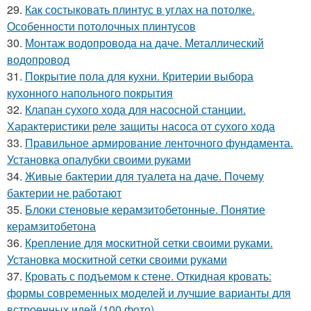
29.
Как состыковать плинтус в углах на потолке.
Особенности потолочных плинтусов
30.
Монтаж водопровода на даче. Металлический
водопровод
31.
Покрытие пола для кухни. Критерии выбора
кухонного напольного покрытия
32.
Клапан сухого хода для насосной станции.
Характеристики реле защиты насоса от сухого хода
33.
Правильное армирование ленточного фундамента.
Установка опалубки своими руками
34.
Живые бактерии для туалета на даче. Почему
бактерии не работают
35.
Блоки стеновые керамзитобетонные. Понятие
керамзитобетона
36.
Крепление для москитной сетки своими руками.
Установка москитной сетки своими руками
37.
Кровать с подъемом к стене. Откидная кровать:
формы современных моделей и лучшие варианты для
встроенных идей (100 фото)