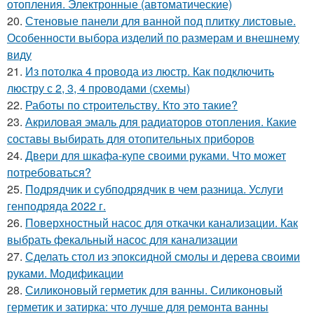
отопления. Электронные (автоматические)
20.
Стеновые панели для ванной под плитку листовые.
Особенности выбора изделий по размерам и внешнему
виду
21.
Из потолка 4 провода из люстр. Как подключить
люстру с 2, 3, 4 проводами (схемы)
22.
Работы по строительству. Кто это такие?
23.
Акриловая эмаль для радиаторов отопления. Какие
составы выбирать для отопительных приборов
24.
Двери для шкафа-купе своими руками. Что может
потребоваться?
25.
Подрядчик и субподрядчик в чем разница. Услуги
генподряда 2022 г.
26.
Поверхностный насос для откачки канализации. Как
выбрать фекальный насос для канализации
27.
Сделать стол из эпоксидной смолы и дерева своими
руками. Модификации
28.
Силиконовый герметик для ванны. Силиконовый
герметик и затирка: что лучше для ремонта ванны