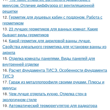
минусом. Отличие диффузора от вентиляционной
решетки
12.
Герметик для душевых кабин с поддоном. Работа с
герметиком
13.
23 лучших герметиков для ванных комнат. Какие
бывают виды герметиков
14.
Какой герметик для акриловой ванны лучше.
Свойства идеального герметика для установки ванны из
акрила
15.
Отделка комнаты панелями. Виды панелей для
внутренней отделки
16.
Расчет фундамента ТИСЭ. Особенности фундамента
ТИСЭ
17.
Гараж из металлопрофиля своими руками. Плюсы и
минусы
18.
Чем лучше отделать кухню. Отделка стен в
экологичном стиле
19.
Автоматический терморегулятор для радиатора