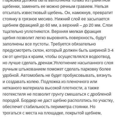
щебенки, заменить ее можно речным гравием. Нельзя
отсыпать известковый щебень. Он, намокнув, превратит
стоянку в грязное месиво. Нижний слой ее засыпается
щебнем фракцией до 60 мм, а верхний – до 20 мм. Слои
тщательно уплотняются. Верхняя мелкая фракция
щебня позволит легко выровнять поверхность, будут
заполнены все пустоты. Требуется обязательно
предусмотреть склон, который должен быть шириной 3-4
см от центра к краям, чтобы осуществлялся водоотвод,
но лучше сделать дренаж.Уплотнение насыпанного слоя
ручным штыкованием поможет сделать парковку более
удобной. Автомобиль не будет пробуксовывать, вязнуть
и создавать колею. Подложка из пленочного или
нетканого материала высокой плотности, а также
геотекстиля не позволит грунту смешаться с дробленой
породой. Бордюр не даст щебню расползтись по участку,
обеспечит стабильность периметра стоянки. Но
трогаться с места на площадке, покрытой щебнем,