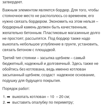
затвердеет.
Важным элементом является бордюр. Для того, чтобы
стояночное место не расползлось со временем, его
нужно связать бордюром. Экономить на этом нельзя –
бордюрный камень должен быть качественным,
желательно бетонным. Пластиковые магазинные долго
не простоят, рассыпятся. Под бордюр также надо
выкопать небольшое углубление в грунте, установить,
связать бетоном с площадкой.
Третий тип стоянки – засыпка щебнем – самый
бюджетный, надежный и долговечный. Здесь также не
обойтись без котлована, ведь именно котлован
засыпанный щебнем, создаст надежное основание,
подушку для будущего покрытия.
Порядок работ:
➡️ выкопать котлован – 10 – 20 см;
➡️ выставить опалубку по периметру;