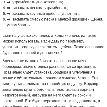
➡️ утрамбовать дно котлована;
➡️ засыпать песком, утрамбовать;
➡️ засыпать крупный щебень, уплотнить;
➡️ засыпать смесью песка и мелкой фракцией щебня,
утрамбовать.
Если на участке скопились отходы кирпича, их также
можно использовать. Раскидать по периметру,
уплотнить, сверху песок, затем щебень. Такое основание
будет еще прочней и долговечней.
Здесь также важно обвязать парковочное место
бордюром, иначе стоянка расползется со временем.
Правильно будет установка бордюра в углубления в
земле с обязательным проливом жидкого бетона. Его
также устанавливают на гравийную подушку. Бордюр
желательно купить бетонный, пластиковый вариант
недолговечный, нагрузка на него будет высокой и
постоянной. Его будет перекашивать и выдавливать, в
итоге будут трещины и полный износ. Бордюр должен