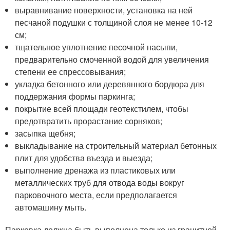
выравнивание поверхности, установка на ней
песчаной подушки с толщиной слоя не менее 10-12
см;
тщательное уплотнение песочной насыпи,
предварительно смоченной водой для увеличения
степени ее спрессовывания;
укладка бетонного или деревянного бордюра для
поддержания формы паркинга;
покрытие всей площади геотекстилем, чтобы
предотвратить прорастание сорняков;
засыпка щебня;
выкладывание на строительный материал бетонных
плит для удобства въезда и выезда;
выполнение дренажа из пластиковых или
металлических труб для отвода воды вокруг
парковочного места, если предполагается
автомашину мыть.
Парковка должна быть выполнена только из гранитной