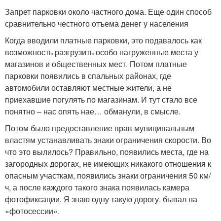
Запрет парковки около частного дома. Еще один способ
сравнительно честного отъема денег у населения
Когда вводили платные парковки, это подавалось как
возможность разгрузить особо нагруженные места у
магазинов и общественных мест. Потом платные
парковки появились в спальных районах, где
автомобили оставляют местные жители, а не
приехавшие погулять по магазинам. И тут стало все
понятно – нас опять нае… обманули, в смысле.
Потом было предоставление прав муниципальным
властям устанавливать знаки ограничения скорости. Во
что это вылилось? Правильно, появились места, где на
загородных дорогах, не имеющих никакого отношения к
опасным участкам, появились знаки ограничения 50 км/
ч, а после каждого такого знака появилась камера
фотофиксации. Я знаю одну такую дорогу, бывал на
«фотосессии».