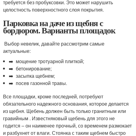
требуется без пробуксовки. Это может нарушить
целостность поверхностного слоя покрытия.
Парковка на даче из щебня с
бордюром. Варианты площадок
Выбор невелик, давайте рассмотрим самые
актуальные:
➡️ мощение тротуарной плиткой;
➡️ бетонирование;
➡️ засыпка щебнем;
➡️ посев газонной травы.
Все площадки, кроме последней, потребуют
обязательного надежного основания, которое делается
из щебня. Щебень должен быть только гранитным или
гравийным . Известняковый щебень для этого не
годится – он наименее прочный, со временем размокает
и разбухнет от влаги. Стоянка с таким щебнем быстро