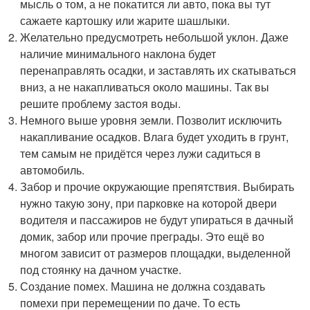
мысль о том, а не покатится ли авто, пока вы тут
сажаете картошку или жарите шашлыки.
Желательно предусмотреть небольшой уклон. Даже
наличие минимального наклона будет
перенаправлять осадки, и заставлять их скатываться
вниз, а не накапливаться около машины. Так вы
решите проблему застоя воды.
Немного выше уровня земли. Позволит исключить
накапливание осадков. Влага будет уходить в грунт,
тем самым не придётся через лужи садиться в
автомобиль.
Забор и прочие окружающие препятствия. Выбирать
нужно такую зону, при парковке на которой двери
водителя и пассажиров не будут упираться в дачный
домик, забор или прочие преграды. Это ещё во
многом зависит от размеров площадки, выделенной
под стоянку на дачном участке.
Создание помех. Машина не должна создавать
помехи при перемещении по даче. То есть