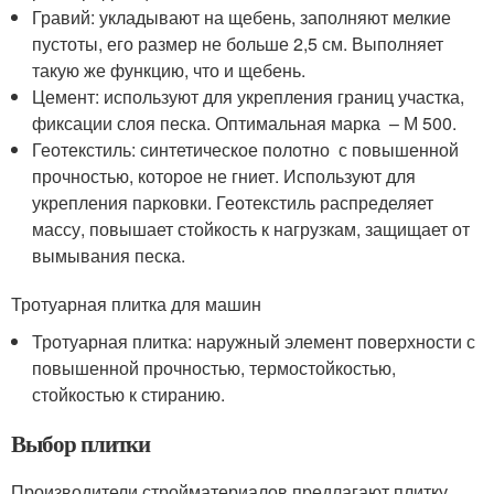
Гравий: укладывают на щебень, заполняют мелкие
пустоты, его размер не больше 2,5 см. Выполняет
такую же функцию, что и щебень.
Цемент: используют для укрепления границ участка,
фиксации слоя песка. Оптимальная марка – М 500.
Геотекстиль: синтетическое полотно с повышенной
прочностью, которое не гниет. Используют для
укрепления парковки. Геотекстиль распределяет
массу, повышает стойкость к нагрузкам, защищает от
вымывания песка.
Тротуарная плитка для машин
Тротуарная плитка: наружный элемент поверхности с
повышенной прочностью, термостойкостью,
стойкостью к стиранию.
Выбор плитки
Производители стройматериалов предлагают плитку