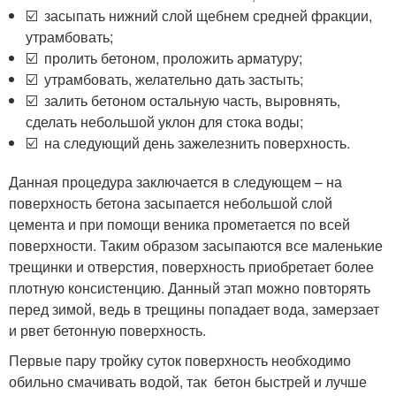
☑️ засыпать нижний слой щебнем средней фракции,
утрамбовать;
☑️ пролить бетоном, проложить арматуру;
☑️ утрамбовать, желательно дать застыть;
☑️ залить бетоном остальную часть, выровнять,
сделать небольшой уклон для стока воды;
☑️ на следующий день зажелезнить поверхность.
Данная процедура заключается в следующем – на
поверхность бетона засыпается небольшой слой
цемента и при помощи веника прометается по всей
поверхности. Таким образом засыпаются все маленькие
трещинки и отверстия, поверхность приобретает более
плотную консистенцию. Данный этап можно повторять
перед зимой, ведь в трещины попадает вода, замерзает
и рвет бетонную поверхность.
Первые пару тройку суток поверхность необходимо
обильно смачивать водой, так бетон быстрей и лучше