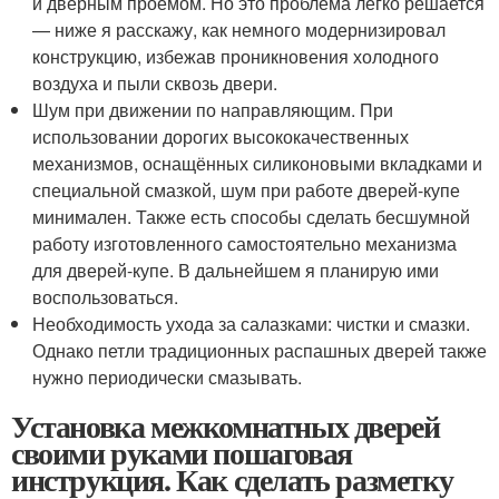
и дверным проёмом. Но это проблема легко решается
— ниже я расскажу, как немного модернизировал
конструкцию, избежав проникновения холодного
воздуха и пыли сквозь двери.
Шум при движении по направляющим. При
использовании дорогих высококачественных
механизмов, оснащённых силиконовыми вкладками и
специальной смазкой, шум при работе дверей-купе
минимален. Также есть способы сделать бесшумной
работу изготовленного самостоятельно механизма
для дверей-купе. В дальнейшем я планирую ими
воспользоваться.
Необходимость ухода за салазками: чистки и смазки.
Однако петли традиционных распашных дверей также
нужно периодически смазывать.
Установка межкомнатных дверей
своими руками пошаговая
инструкция. Как сделать разметку