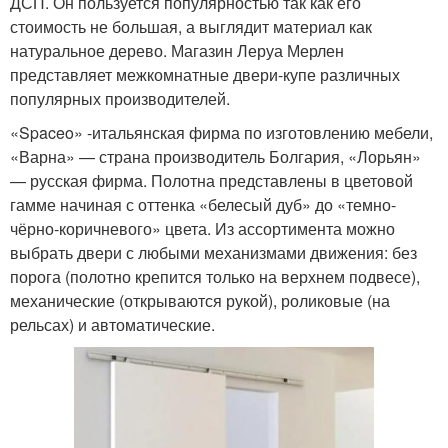
ДСП. Он пользуется популярностью так как его
стоимость не большая, а выглядит материал как
натуральное дерево. Магазин Леруа Мерлен
представляет межкомнатные двери-купе различных
популярных производителей.
«Spaceo» -итальянская фирма по изготовлению мебели,
«Варна» — страна производитель Болгария, «Лорьян»
— русская фирма. Полотна представлены в цветовой
гамме начиная с оттенка «белесый дуб» до «темно-
чёрно-коричневого» цвета. Из ассортимента можно
выбрать двери с любыми механизмами движения: без
порога (полотно крепится только на верхнем подвесе),
механические (открываются рукой), роликовые (на
рельсах) и автоматические.