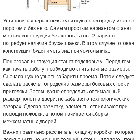
Установить дверь в межкомнатную перегородку можно с
порогом и без него. Самым простым вариантом станет
монтаж конструкции без порога, а вот 2 вариант
потребует наличия бруса-планки. В этом случае готовая
конструкция будет иметь вид прямоугольника.
Пошаговая инструкция станет подспорьем. Перед тем
как начать работу, необходимо снять точные размеры.
Сначала нужно узнать габариты проема. Потом следует
сделать расчеты, определив размеры боковых стоек и
притолоки. Затем нужно определить оптимальный
размер полотна двери, не забывая о технологических
зазорах. Сделав разметку, элементы отпиливают при
помощи ножовки, а потом начинается сборка
межкомнатных дверей.
Важно правильно рассчитать толщину коробки, которая
должна быть не меньше толщины стены. Для того, чтобы