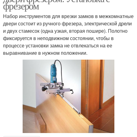
фрезером
Набор инструментов для врезки замков в межкомнатные
двери состоит из ручного фрезера, электрической дрели
и двух стамесок (одна узкая, вторая пошире). Полотно
фиксируется в неподвижном состоянии, чтобы в
процессе установки замка не отвлекаться на ее
выравнивание в нужном положении.