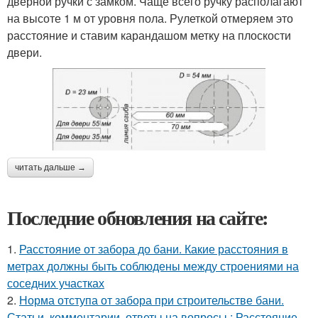
дверной ручки с замком. Чаще всего ручку располагают
на высоте 1 м от уровня пола. Рулеткой отмеряем это
расстояние и ставим карандашом метку на плоскости
двери.
читать дальше →
Последние обновления на сайте:
1.
Расстояние от забора до бани. Какие расстояния в
метрах должны быть соблюдены между строениями на
соседних участках
2.
Норма отступа от забора при строительстве бани.
Статьи, комментарии, ответы на вопросы : Расстояние