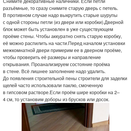
Снимите декоративные наличники. Если петли
разъёмные, то сразу снимите старую дверь с петель.
В противном случае надо выкрутить старые шурупы
с одной стороны петли (из двери или коробки).Дверной
блок может быть установлен в уже существующем
проёме стены. Чтобы аккуратно снять старую коробку,
её можно распилить на части.Перед началом установки
межкомнатной двери примерим ее в дверном проёме,
чтобы проверить её размеры и направление
открывания. Проанализируем состояние проёма
в стене. Всё лишнее заполнение надо удалить.
До появления строительной пены строители для заделки
щелей часто использовали паклю, смоченную
в гипсовом растворе.Если проём шире коробки на 2–
4 см, то установим доборы из брусков или досок.