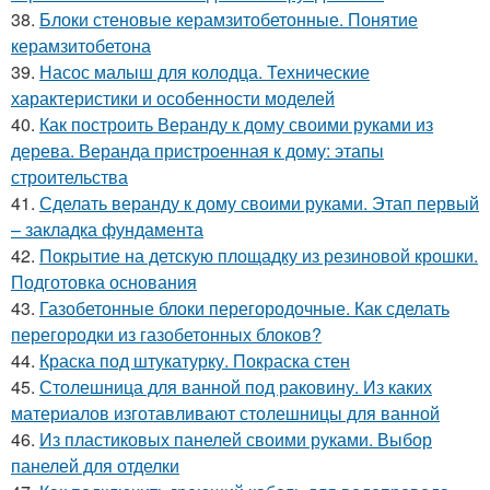
38.
Блоки стеновые керамзитобетонные. Понятие
керамзитобетона
39.
Насос малыш для колодца. Технические
характеристики и особенности моделей
40.
Как построить Веранду к дому своими руками из
дерева. Веранда пристроенная к дому: этапы
строительства
41.
Сделать веранду к дому своими руками. Этап первый
– закладка фундамента
42.
Покрытие на детскую площадку из резиновой крошки.
Подготовка основания
43.
Газобетонные блоки перегородочные. Как сделать
перегородки из газобетонных блоков?
44.
Краска под штукатурку. Покраска стен
45.
Столешница для ванной под раковину. Из каких
материалов изготавливают столешницы для ванной
46.
Из пластиковых панелей своими руками. Выбор
панелей для отделки