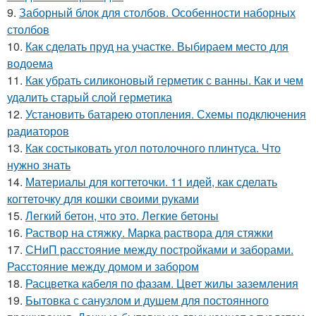
9.
Заборный блок для столбов. Особенности наборных
столбов
10.
Как сделать пруд на участке. Выбираем место для
водоема
11.
Как убрать силиконовый герметик с ванны. Как и чем
удалить старый слой герметика
12.
Установить батарею отопления. Схемы подключения
радиаторов
13.
Как состыковать угол потолочного плинтуса. Что
нужно знать
14.
Материалы для когтеточки. 11 идей, как сделать
когтеточку для кошки своими руками
15.
Легкий бетон, что это. Легкие бетоны
16.
Раствор на стяжку. Марка раствора для стяжки
17.
СНиП расстояние между постройками и заборами.
Расстояние между домом и забором
18.
Расцветка кабеля по фазам. Цвет жилы заземления
19.
Бытовка с санузлом и душем для постоянного