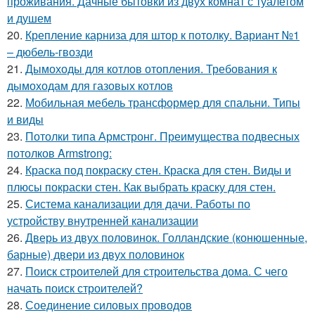
проживания. Дачные бытовки из двух комнат с туалетом
и душем
20.
Крепление карниза для штор к потолку. Вариант №1
– дюбель-гвозди
21.
Дымоходы для котлов отопления. Требования к
дымоходам для газовых котлов
22.
Мобильная мебель трансформер для спальни. Типы
и виды
23.
Потолки типа Армстронг. Преимущества подвесных
потолков Armstrong:
24.
Краска под покраску стен. Краска для стен. Виды и
плюсы покраски стен. Как выбрать краску для стен.
25.
Система канализации для дачи. Работы по
устройству внутренней канализации
26.
Дверь из двух половинок. Голландские (конюшенные,
барные) двери из двух половинок
27.
Поиск строителей для строительства дома. С чего
начать поиск строителей?
28.
Соединение силовых проводов