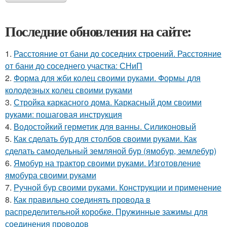
Последние обновления на сайте:
1.
Расстояние от бани до соседних строений. Расстояние
от бани до соседнего участка: СНиП
2.
Форма для жби колец своими руками. Формы для
колодезных колец своими руками
3.
Стройка каркасного дома. Каркасный дом своими
руками: пошаговая инструкция
4.
Водостойкий герметик для ванны. Силиконовый
5.
Как сделать бур для столбов своими руками. Как
сделать самодельный земляной бур (ямобур, землебур)
6.
Ямобур на трактор своими руками. Изготовление
ямобура своими руками
7.
Ручной бур своими руками. Конструкции и применение
8.
Как правильно соединять провода в
распределительной коробке. Пружинные зажимы для
соединения проводов