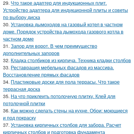
29.
Что такое адаптер для индукционных плит.
Устройство адаптера для индукционной плиты и советы
по выбору диска
30.
Установка дымоходов на газовый котел в частном
доме. Порядок устройства дымохода газового котла в
частном доме
31.
Запор для ворот. В чем преимущество
дополнительных запоров
32.
Кладка столбиков из кирпича. Техника кладки столбов
33.
Реставрация мебельных фасадов из массива.
Восстановление прямых фасадов
34.
Пластиковые доски для пола террасы. Что такое
террасная доска
35.
На что приклеить потолочную плитку. Клей для
потолочной плитки
36.
Как можно сделать стены на кухне. Обои: моющиеся
и под покраску
37.
Установка кирпичных столбов для забора. Расчет
кирпичных столбов и подготовка фундамента