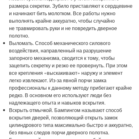
размера секретки. Зубило приставляют к сердцевине
и начинают бить молотком. Все работы нужно
выполнять крайне аккуратно, чтобы случайно
не травмировать руки и не повредить дверное
полотно.
Выломать. Способ механического силового
воздействия, направленный на разрушение
запорного механизма, сводится к тому, чтобы
зацепить секретку и резко ее провернуть. При этом
все крепления «выскакивают» наружу и элемент
легко извлекают. Из-за явной порчи замка
профессионалы к данному методу прибегают крайне
редко. В основном его используют люди без
надлежащего опыта и навыков вскрытия.
Вскрыть отмычкой. Бампингом называют способ
вскрытия дверей, позволяющий открыть замок
цилиндрового типа максимально быстро и аккуратно,
без явных следов порчи дверного полотна.