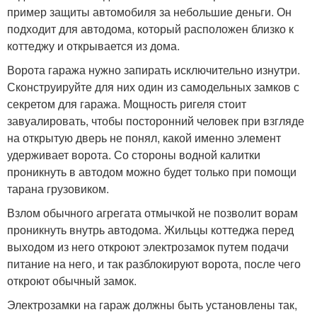
пример защиты автомобиля за небольшие деньги. Он
подходит для автодома, который расположен близко к
коттеджу и открывается из дома.
Ворота гаража нужно запирать исключительно изнутри.
Сконструируйте для них один из самодельных замков с
секретом для гаража. Мощность ригеля стоит
завуалировать, чтобы посторонний человек при взгляде
на открытую дверь не понял, какой именно элемент
удерживает ворота. Со стороны водной калитки
проникнуть в автодом можно будет только при помощи
тарана грузовиком.
Взлом обычного агрегата отмычкой не позволит ворам
проникнуть внутрь автодома. Жильцы коттеджа перед
выходом из него откроют электрозамок путем подачи
питание на него, и так разблокируют ворота, после чего
откроют обычный замок.
Электрозамки на гараж должны быть установлены так,