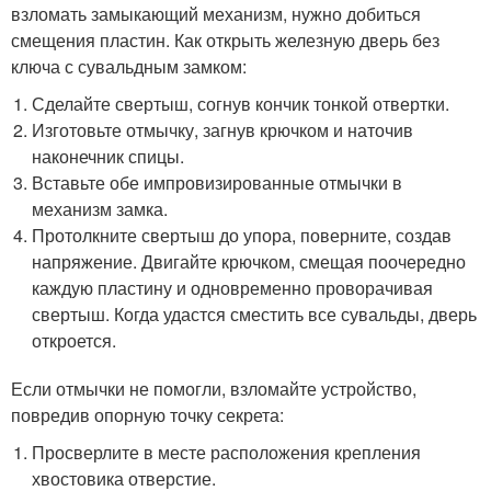
взломать замыкающий механизм, нужно добиться
смещения пластин. Как открыть железную дверь без
ключа с сувальдным замком:
Сделайте свертыш, согнув кончик тонкой отвертки.
Изготовьте отмычку, загнув крючком и наточив
наконечник спицы.
Вставьте обе импровизированные отмычки в
механизм замка.
Протолкните свертыш до упора, поверните, создав
напряжение. Двигайте крючком, смещая поочередно
каждую пластину и одновременно проворачивая
свертыш. Когда удастся сместить все сувальды, дверь
откроется.
Если отмычки не помогли, взломайте устройство,
повредив опорную точку секрета:
Просверлите в месте расположения крепления
хвостовика отверстие.