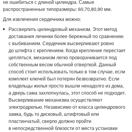
не ошибиться с длиной цилиндра. Самые
распространенные типоразмеры: 60,70,80,90 мм.
Для извлечения сердечника можно:
Рассверлить цилиндровый механизм. Этот метод
доставания личинки более бережный по сравнению
с выбиванием. Сердечник высверливают ровно
до штифта с креплением. Когда крепление перестает
цепляться, механизм легко проворачивается под
собственным весом обычной отверткой. Данный
способ стоит использовать только в том случае, если
комплект ключей был потерян безвозвратно. Если
владельцы жилья просто вышли ненадолго из дома,
а дверь сама захлопнулась, этот способ не подходит.
Высверливание механизма осуществляют
электродрелью. Независимо от класса цилиндрового
замка, будь то дисковый, штифтовый или
пластинчатый, сверло должно пройти
в непосредственной близости от места установки