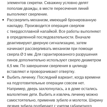
элементов секретки. Скважину условно делят
пополам дважды, в месте пересечения линий
выполняют сверление.
Рассверлить механизм, имеющий бронированную
накладку. Производится операция сверлом
с твердосплавной напайкой. Все работы выполняют
в определенной последовательности. Вначале
деактивируют дверную сигнализацию, затем
начинают рассверливать механизм при помощи
сверла Ø 3 мм. Для гарантированного разрушения
пинов дополнительно используют сверло диаметром
6,5 мм. По завершении сверления в цилиндр
вставляют и проворачивают отвертку.
Выбить личинку. Последний вариант, когда времени
на подготовительные операции совсем нет.
Например, дверь захлопнулась, а в доме остались
малолетние дети. Выбить и извлечь личинку можно
самостоятельно, применив зубило и молоток. Ширину
лезвия зубила подбирают с учетом габаритного