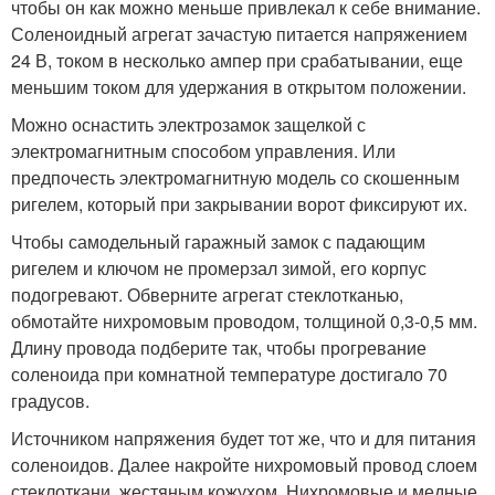
чтобы он как можно меньше привлекал к себе внимание.
Соленоидный агрегат зачастую питается напряжением
24 В, током в несколько ампер при срабатывании, еще
меньшим током для удержания в открытом положении.
Можно оснастить электрозамок защелкой с
электромагнитным способом управления. Или
предпочесть электромагнитную модель со скошенным
ригелем, который при закрывании ворот фиксируют их.
Чтобы самодельный гаражный замок с падающим
ригелем и ключом не промерзал зимой, его корпус
подогревают. Обверните агрегат стеклотканью,
обмотайте нихромовым проводом, толщиной 0,3-0,5 мм.
Длину провода подберите так, чтобы прогревание
соленоида при комнатной температуре достигало 70
градусов.
Источником напряжения будет тот же, что и для питания
соленоидов. Далее накройте нихромовый провод слоем
стеклоткани, жестяным кожухом. Нихромовые и медные