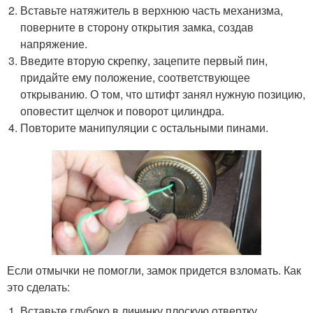
Вставьте натяжитель в верхнюю часть механизма,
поверните в сторону открытия замка, создав
напряжение.
Введите вторую скрепку, зацепите первый пин,
придайте ему положение, соответствующее
открыванию. О том, что штифт занял нужную позицию,
оповестит щелчок и поворот цилиндра.
Повторите манипуляции с остальными пинами.
Если отмычки не помогли, замок придется взломать. Как
это сделать:
Вставьте глубоко в личинку плоскую отвертку.