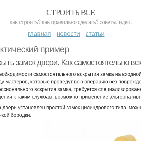
СТРОИТЬ ВСЕ
как строить? как правильно сделать? советы, идеи.
главная
новости
статьи
ктический пример
рыть замок двери. Как самостоятельно вс
еобходимости самостоятельного вскрытия замка на входно
ду мастеров, которые проведут всю операцию без поврежд
ссионального вскрытия замка, требуется специализирован
ения к таким службам, возможно применение альтернативн
в двери установлен простой замок цилиндрового типа, мож
чкой бородки.