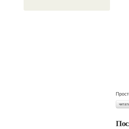
Прост
читат
Пос