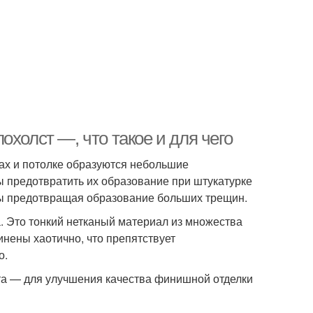
холст —, что такое и для чего
ах и потолке образуются небольшие
 предотвратить их образование при штукатурке
лы предотвращая образование больших трещин.
 Это тонкий нетканый материал из множества
нены хаотично, что препятствует
о.
та — для улучшения качества финишной отделки