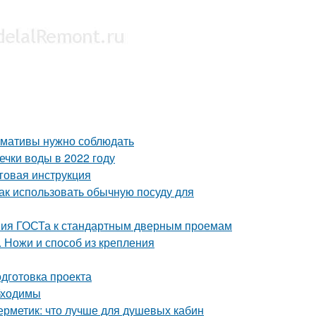
ормативы нужно соблюдать
чки воды в 2022 году
говая инструкция
Как использовать обычную посуду для
ния ГОСТа к стандартным дверным проемам
. Ножи и способ из крепления
одготовка проекта
бходимы
ерметик: что лучше для душевых кабин