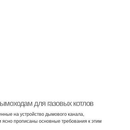
дымоходам для газовых котлов
енные на устройство дымового канала,
и ясно прописаны основные требования к этим