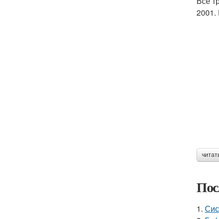
Все т
2001.
читат
Пос
1.
Сис