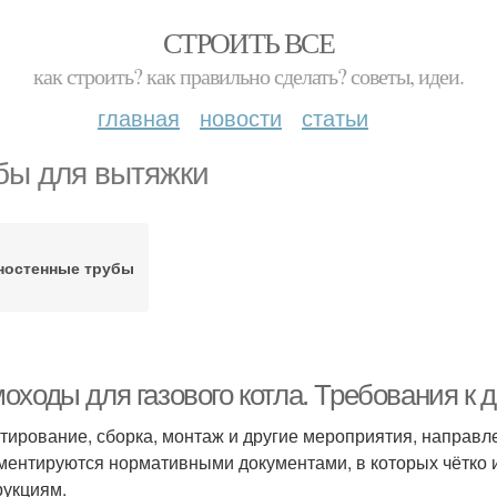
СТРОИТЬ ВСЕ
как строить? как правильно сделать? советы, идеи.
главная
новости
статьи
бы для вытяжки
ностенные трубы
оходы для газового котла. Требования к 
тирование, сборка, монтаж и другие мероприятия, направл
ментируются нормативными документами, в которых чётко 
рукциям.