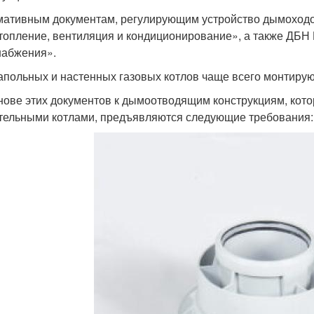
мативным документам, регулирующим устройство дымоходов
топление, вентиляция и кондиционирование», а также ДБН 
набжения».
апольных и настенных газовых котлов чаще всего монтиру
нове этих документов к дымоотводящим конструкциям, кото
тельными котлами, предъявляются следующие требования: