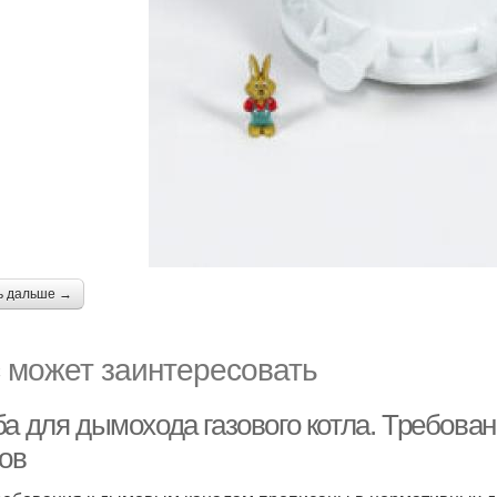
ь дальше →
 может заинтересовать
ба для дымохода газового котла. Требова
лов