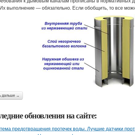
ребования к дымовым каналам прописаны в нормативных до
 Их выполнение — обязательно. Если обобщить, то все можн
ь дальше →
ледние обновления на сайте:
тема предотвращения протечек воды. Лучшие датчики проте