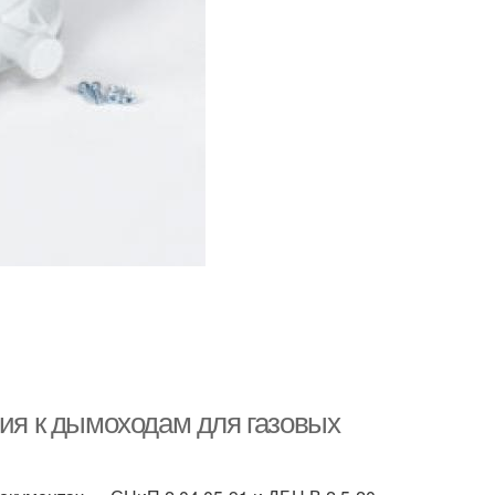
ния к дымоходам для газовых