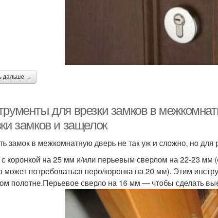
ь дальше →
трументы для врезки замков в межкомнат
зки замков и защелок
ть замок в межкомнатную дверь не так уж и сложно, но для
 с коронкой на 25 мм и/или перьевым сверлом на 22-23 мм 
то может потребоваться перо/коронка на 20 мм). Этим инст
ом полотне.Перьевое сверло на 16 мм — чтобы сделать выем