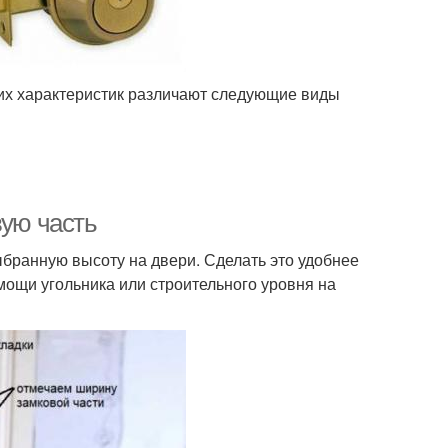
гих характеристик различают следующие виды
вую часть
ыбранную высоту на двери. Сделать это удобнее
мощи угольника или строительного уровня на