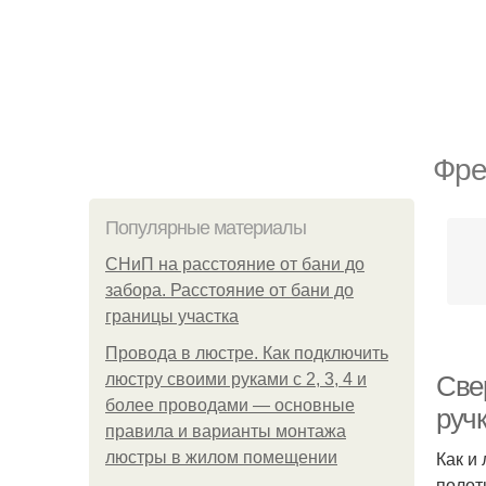
Фре
Популярные материалы
СНиП на расстояние от бани до
забора. Расстояние от бани до
границы участка
Провода в люстре. Как подключить
люстру своими руками с 2, 3, 4 и
Све
более проводами — основные
руч
правила и варианты монтажа
Как и
люстры в жилом помещении
полот