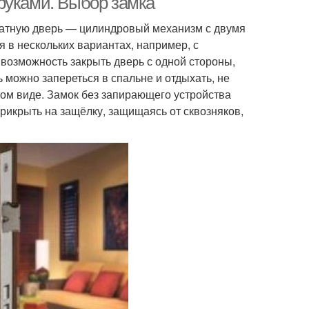
руками. Выбор замка
атную дверь — цилиндровый механизм с двумя
 в нескольких вариантах, например, с
 возможность закрыть дверь с одной стороны,
ь можно запереться в спальне и отдыхать, не
етом виде. Замок без запирающего устройства
прикрыть на защёлку, защищаясь от сквозняков,