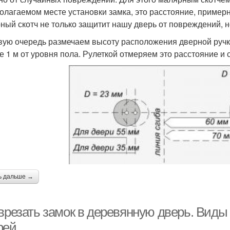
олагаемом месте установки замка, это расстояние, примерн
ный скотч не только защитит нашу дверь от повреждений, н
вую очередь размечаем высоту расположения дверной ручки
е 1 м от уровня пола. Рулеткой отмеряем это расстояние и
ь дальше →
 врезать замок в деревянную дверь. Вид
рей