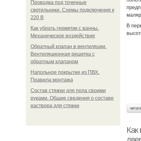
Проводка под точечные
предп
светильники. Схемы подключения к
маляр
220 В
В пер
Как убрать герметик с ванны.
высот
Механическое воздействие
Обратный клапан в вентиляции.
Вентиляционная решетка с
обратным клапаном
Напольное покрытие из ПВХ.
Правила монтажа
Состав стяжки для пола своими
руками. Общие сведения о составе
раствора для стяжки
читат
Как
две