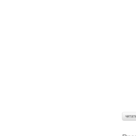
читат