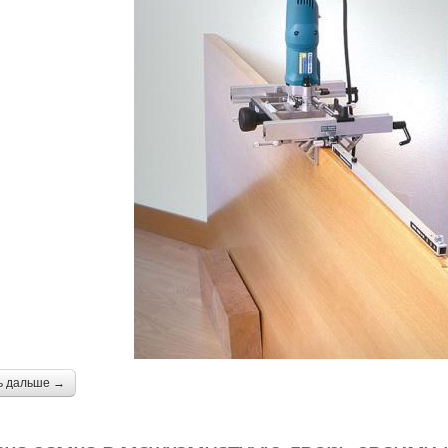
ь дальше →