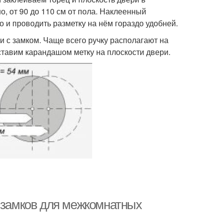
о, от 90 до 110 см от пола. Наклеенный
о и проводить разметку на нём гораздо удобней.
 с замком. Чаще всего ручку располагают на
 ставим карандашом метку на плоскости двери.
ы замков для межкомнатных