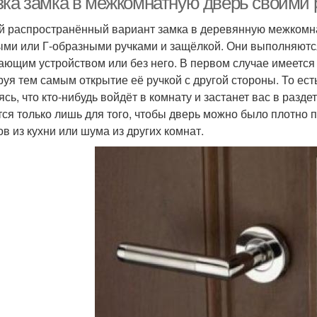
зка замка в межкомнатную дверь своими 
 распространённый вариант замка в деревянную межкомн
ыми или Г-образными ручками и защёлкой. Они выполняются
ающим устройством или без него. В первом случае имеется
руя тем самым открытие её ручкой с другой стороны. То ест
ясь, что кто-нибудь войдёт в комнату и застанет вас в разд
тся только лишь для того, чтобы дверь можно было плотно 
ов из кухни или шума из других комнат.