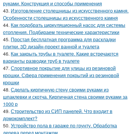
руками. Конструкция и способы применения
43.
Изготовление столешницы из искусственного камня.
Особенности столешницы из искусственного камня
44.
Как подобрать циркуляционный насос для системы
отопления. Подбираем технические характеристики
45.
Простая бесплатная программа для раскладки
плитки. 3D дизайн-проект ванной и туалета
46.
Как закрыть трубы в туалете. Какие встречаются
варианты разводки труб в туалете
47.
Спортивное покрытие для улицы из резиновой
крошки. Сфера применения покрытий из резиновой
крошки
48.
Сделать кирпичную стену своими руками из
шпаклевки и скотча. Кирпичная стена своими руками за
1000 р
49.
Строительство из СИП панелей. Что входит в
домокомплект?
50.
Устройство пола в гараже по грунту. Обработка
дерева перед монтажом