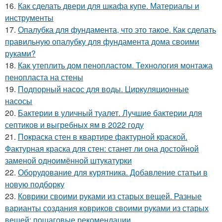
16.
Как сделать двери для шкафа купе. Материалы и
инструменты
17.
Опалубка для фундамента, что это такое. Как сделать
правильную опалубку для фундамента дома своими
руками?
18.
Как утеплить дом пенопластом. Технология монтажа
пенопласта на стены
19.
Подпорный насос для воды. Циркуляционные
насосы
20.
Бактерии в уличный туалет. Лучшие бактерии для
септиков и выгребных ям в 2022 году
21.
Покраска стен в квартире фактурной краской.
Фактурная краска для стен: станет ли она достойной
заменой одноимённой штукатурки
22.
Оборудование для курятника. Добавление статьи в
новую подборку
23.
Коврики своими руками из старых вещей. Разные
варианты создания ковриков своими руками из старых
вещей: пошаговые рекомендации