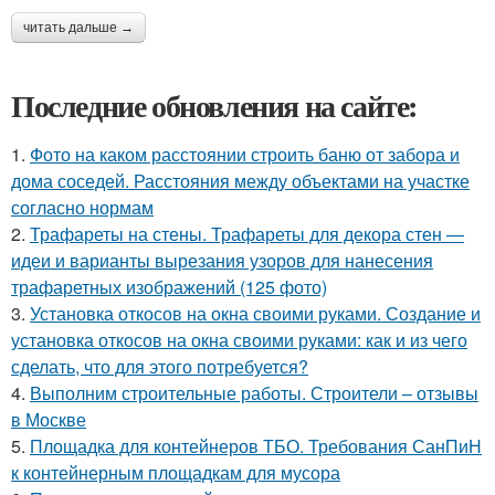
читать дальше →
Последние обновления на сайте:
1.
Фото на каком расстоянии строить баню от забора и
дома соседей. Расстояния между объектами на участке
согласно нормам
2.
Трафареты на стены. Трафареты для декора стен —
идеи и варианты вырезания узоров для нанесения
трафаретных изображений (125 фото)
3.
Установка откосов на окна своими руками. Создание и
установка откосов на окна своими руками: как и из чего
сделать, что для этого потребуется?
4.
Выполним строительные работы. Строители – отзывы
в Москве
5.
Площадка для контейнеров ТБО. Требования СанПиН
к контейнерным площадкам для мусора