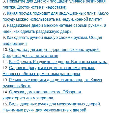
6.
Покрытие для детской площадки уличное резиновая
плитка. Достоинства и недостатки
7.
Какая посуда подходит для индукционных плит. Какую
посуду можно использовать на индукционной плите?
8.
Раздвижные двери межкомнатные своими руками. 6
идей, как сделать раздвижную дверь
9.
Как сделать ручной ямобур своими руками. Общая
информация
10.
Средства для защиты деревянных конструкций.
Средства для защиты от огня
11.
Как Сделать Раздвижные двери. Варианты монтажа
12.
Садовые фигурки из цемента своими руками.
Нюансы работы с цементным раствором
13.
Резиновые коврики для детских площадок. Какую
лучше выбрать
14.
Отделка дома пенопластом. Обзорная
характеристика материала
15.
Виды дверных ручек для межкомнатных дверей.
Нажимные ручки для межкомнатных дверей