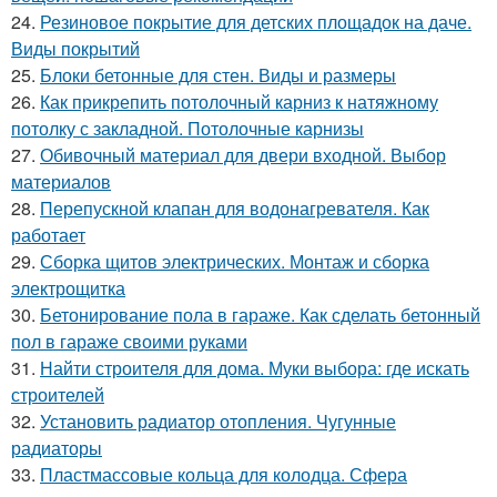
24.
Резиновое покрытие для детских площадок на даче.
Виды покрытий
25.
Блоки бетонные для стен. Виды и размеры
26.
Как прикрепить потолочный карниз к натяжному
потолку с закладной. Потолочные карнизы
27.
Обивочный материал для двери входной. Выбор
материалов
28.
Перепускной клапан для водонагревателя. Как
работает
29.
Сборка щитов электрических. Монтаж и сборка
электрощитка
30.
Бетонирование пола в гараже. Как сделать бетонный
пол в гараже своими руками
31.
Найти строителя для дома. Муки выбора: где искать
строителей
32.
Установить радиатор отопления. Чугунные
радиаторы
33.
Пластмассовые кольца для колодца. Сфера