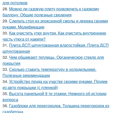
для потолков
28.
Можно ли газовую плиту подключить к газовому
баллону. Общие полезные сведения
29.
Сделать стол из эпоксидной смолы и дерева своими
руками. Модификации
30.
Как очистить утюг внутри. Как очистить внутреннюю
часть утюга от накипи?
31.
Плита ДСП шпунтованная влагостойкая. Плита ДСП
шпунтованная
32.
Чем обшивают теплицы. Органическое стекло для
покрытия
33.
Сколько ставить температуру в холодильнике.
Полезные рекомендации
34.
Устройство пруда на участке своими руками. Прудик
из авто покрышки (с пленкой)
35.
Высота панельной 9 ти этажки. Немного об истории
вопроса
36.
Газоблоки для перегородок. Толщина перегородок из
газобетона