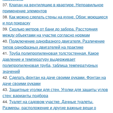
37.
Клапан на вентиляцию в квартире. Неправильное
применение элементов
38.
Как можно сделать стены на кухне. Обои: моющиеся
и под покраску
39.
Сколько метров от бани до забора. Расстояния
между объектами на участке согласно нормам
40.
Подключение однофазного двигателя. Различение
типов однофазных двигателей на практике
41.
Труба полипропиленовая толстостенная. Какое
давление и температуру выдерживает
полипропиленовая труба, таблица температурных
значений
42.
Сделать фонтан на даче своими руками. Фонтан на
даче своими руками
43.
Защитные уголки для стен. Уголки для защиты углов
стен: варианты подбора
44.
Туалет на садовом участке. Дачные туалеты.
Размеры, расположение и другие важные вещи о