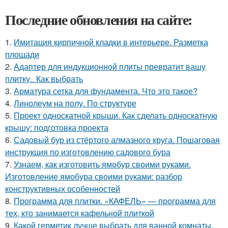
Последние обновления на сайте:
1.
Имитация кирпичной кладки в интерьере. Разметка
площади
2.
Адаптер для индукционной плиты превратит вашу
плитку.. Как выбрать
3.
Арматура сетка для фундамента. Что это такое?
4.
Линолеум на полу. По структуре
5.
Проект односкатной крыши. Как сделать односкатную
крышу: подготовка проекта
6.
Садовый бур из стёртого алмазного круга. Пошаговая
инструкция по изготовлению садового бура
7.
Узнаем, как изготовить ямобур своими руками.
Изготовление ямобура своими руками: разбор
конструктивных особенностей
8.
Программа для плитки. «КАФЕЛЬ» — программа для
тех, кто занимается кафельной плиткой
9.
Какой герметик лучше выбрать для ванной комнаты.