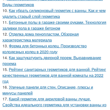
Виды герметиков
10.
Как убрать силиконовый герметик с ванны. Как и чем
удалить старый слой герметика
11.
Бетонные полы в гараже своими руками. Технология
заливки пола в гараже бетоном
12.
Отделка дома пенопластом. Обзорная
характеристика материала
13.
Форма для бетонных колец. Производство
колодезных колец в 2020 году
14.
Как заштукатурить дверной проем. Выравнивание
проема
15.
Рейтинг санитарных герметиков для ванной. Рейтинг
качественных герметиков для ванной комнаты на 2022
год
16.
Уличные панели для стен. Описание, плюсы и
минусы панелей
17.
Какой герметик для акриловой ванны лучше.
Свойства идеального герметика для установки ванны из