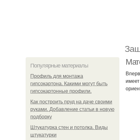
Защ
Мате
Популярные материалы
Вперв
Профиль для монтажа
имеет 
гипсокартона. Какими могут быть
ориен
гипсокартонные профили.
Как построить пруд на даче своими
руками. Добавление статьи в новую
подборку
Штукатурка стен и потолка. Виды
штукатурки