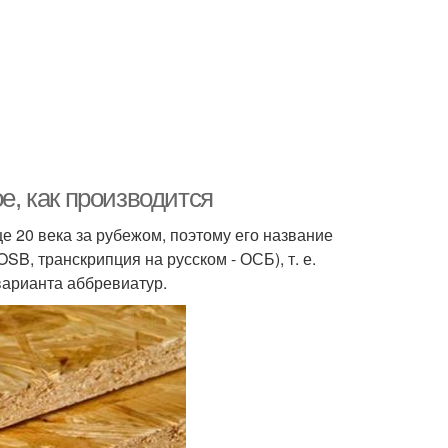
е, как производится
е 20 века за рубежом, поэтому его название
OSB, транскрипция на русском - ОСБ), т. е.
варианта аббревиатур.