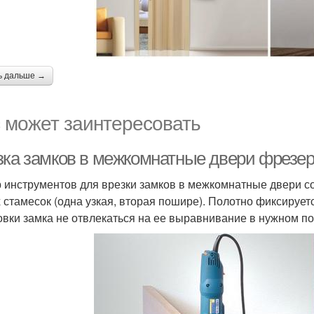
ь дальше →
 может заинтересовать
зка замков в межкомнатные двери фрезер
 инструментов для врезки замков в межкомнатные двери со
х стамесок (одна узкая, вторая пошире). Полотно фиксируе
овки замка не отвлекаться на ее выравнивание в нужном п