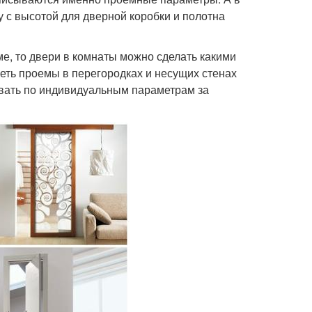
 с высотой для дверной коробки и полотна
е, то двери в комнаты можно сделать какими
еть проемы в перегородках и несущих стенах
ывать по индивидуальным параметрам за