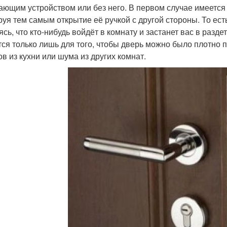
ающим устройством или без него. В первом случае имеется
руя тем самым открытие её ручкой с другой стороны. То ест
ясь, что кто-нибудь войдёт в комнату и застанет вас в разд
тся только лишь для того, чтобы дверь можно было плотно 
ов из кухни или шума из других комнат.