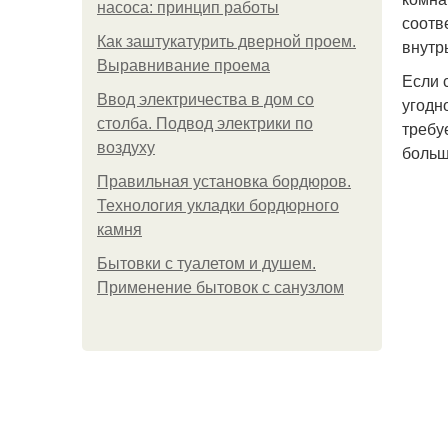
насоса: принцип работы
соотв
Как заштукатурить дверной проем.
внутр
Выравнивание проема
Если 
Ввод электричества в дом со
угодн
столба. Подвод электрики по
требу
воздуху
больш
Правильная установка бордюров.
Технология укладки бордюрного
камня
Бытовки с туалетом и душем.
Применение бытовок с санузлом