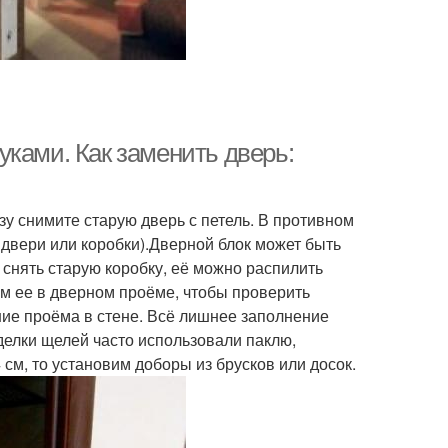
ками. Как заменить дверь:
у снимите старую дверь с петель. В противном
 двери или коробки).Дверной блок может быть
снять старую коробку, её можно распилить
м ее в дверном проёме, чтобы проверить
ие проёма в стене. Всё лишнее заполнение
делки щелей часто использовали паклю,
см, то установим доборы из брусков или досок.