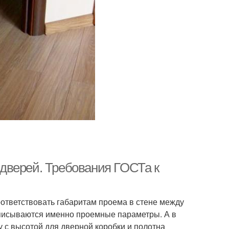
дверей. Требования ГОСТа к
ответствовать габаритам проема в стене между
описываются именно проемные параметры. А в
 с высотой для дверной коробки и полотна