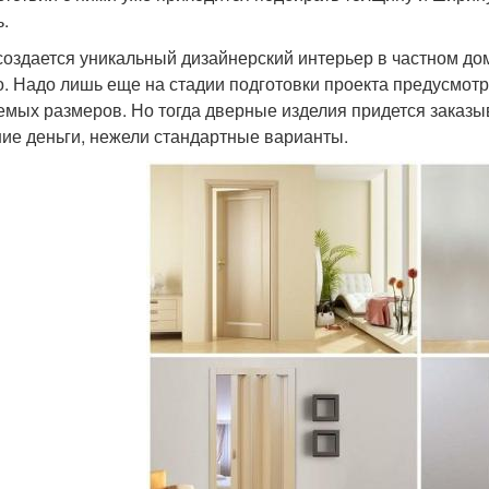
ь.
создается уникальный дизайнерский интерьер в частном дом
о. Надо лишь еще на стадии подготовки проекта предусмотр
емых размеров. Но тогда дверные изделия придется заказ
ие деньги, нежели стандартные варианты.