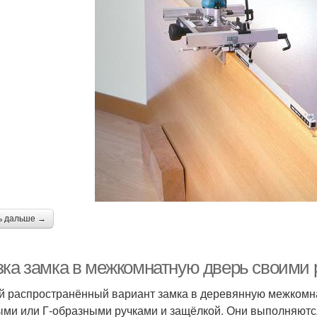
ь дальше →
зка замка в межкомнатную дверь своими 
 распространённый вариант замка в деревянную межкомн
ыми или Г-образными ручками и защёлкой. Они выполняются