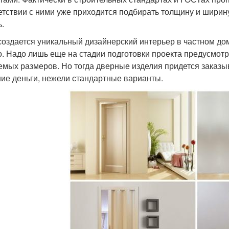
етствии с ними уже приходится подбирать толщину и ширину
ь.
создается уникальный дизайнерский интерьер в частном дом
о. Надо лишь еще на стадии подготовки проекта предусмотр
емых размеров. Но тогда дверные изделия придется заказ
ие деньги, нежели стандартные варианты.