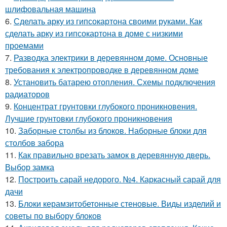
шлифовальная машина
6.
Сделать арку из гипсокартона своими руками. Как
сделать арку из гипсокартона в доме с низкими
проемами
7.
Разводка электрики в деревянном доме. Основные
требования к электропроводке в деревянном доме
8.
Установить батарею отопления. Схемы подключения
радиаторов
9.
Концентрат грунтовки глубокого проникновения.
Лучшие грунтовки глубокого проникновения
10.
Заборные столбы из блоков. Наборные блоки для
столбов забора
11.
Как правильно врезать замок в деревянную дверь.
Выбор замка
12.
Построить сарай недорого. №4. Каркасный сарай для
дачи
13.
Блоки керамзитобетонные стеновые. Виды изделий и
советы по выбору блоков