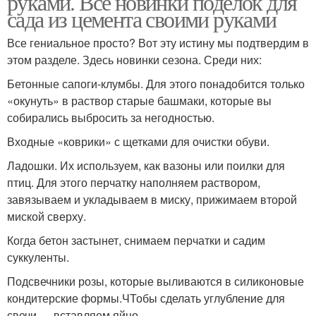
руками. Все новинки поделок для
сада из цемента своими руками
Все гениальное просто? Вот эту истину мы подтвердим в
этом разделе. Здесь новинки сезона. Среди них:
Бетонные сапоги-клумбы. Для этого понадобится только
«окунуть» в раствор старые башмаки, которые вы
собирались выбросить за негодностью.
Входные «коврики» с щетками для очистки обуви.
Ладошки. Их используем, как вазоны или поилки для
птиц. Для этого перчатку наполняем раствором,
завязываем и укладываем в миску, прижимаем второй
миской сверху.
Когда бетон застынет, снимаем перчатки и садим
суккуленты.
Подсвечники розы, которые выливаются в силиконовые
кондитерские формы.ЧТобы сделать углубление для
свечи — вставляем яйцо.