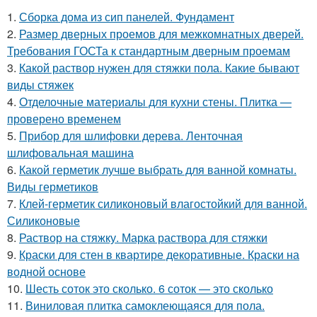
1.
Сборка дома из сип панелей. Фундамент
2.
Размер дверных проемов для межкомнатных дверей.
Требования ГОСТа к стандартным дверным проемам
3.
Какой раствор нужен для стяжки пола. Какие бывают
виды стяжек
4.
Отделочные материалы для кухни стены. Плитка —
проверено временем
5.
Прибор для шлифовки дерева. Ленточная
шлифовальная машина
6.
Какой герметик лучше выбрать для ванной комнаты.
Виды герметиков
7.
Клей-герметик силиконовый влагостойкий для ванной.
Силиконовые
8.
Раствор на стяжку. Марка раствора для стяжки
9.
Краски для стен в квартире декоративные. Краски на
водной основе
10.
Шесть соток это сколько. 6 соток — это сколько
11.
Виниловая плитка самоклеющаяся для пола.