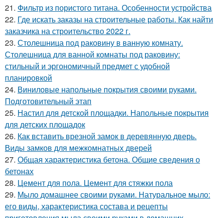
21.
Фильтр из пористого титана. Особенности устройства
22.
Где искать заказы на строительные работы. Как найти
заказчика на строительство 2022 г.
23.
Столешница под раковину в ванную комнату.
Столешница для ванной комнаты под раковину:
стильный и эргономичный предмет с удобной
планировкой
24.
Виниловые напольные покрытия своими руками.
Подготовительный этап
25.
Настил для детской площадки. Напольные покрытия
для детских площадок
26.
Как вставить врезной замок в деревянную дверь.
Виды замков для межкомнатных дверей
27.
Общая характеристика бетона. Общие сведения о
бетонах
28.
Цемент для пола. Цемент для стяжки пола
29.
Мыло домашнее своими руками. Натуральное мыло:
его виды, характеристика состава и рецепты
приготовления мыла своими руками в домашних