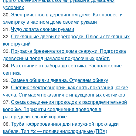
условиях
30.
Электричество в деревянном доме. Как провести
электрику в частном доме своими руками
31.
Чудо лопата своими руками
32.
Стеклянные двери перегородки. Плюсы стеклянных
конструкций
33.
Покраска бревенчатого дома снаружи. Подготовка
древесины перед началом покрасочных работ.
34.
Расстояние от забора до септика. Расположение
септика
35.
Замена обшивки дивана. Отделяем обивку
36.
Счетчик электроэнергии, как снять показания, какие
числа. Снимаем показания с индукционных счетчиков
37.
Схема соединения проводов в распределительной
коробке. Варианты соединения проводов в
распределительной коробке
38.
Труба гофрированная для наружной прокладки
кабеля. Тип #2 — поливинилхлоридные (ПВХ)