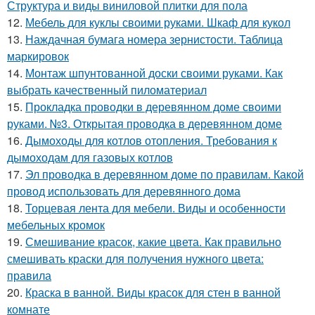
Структура и виды виниловой плитки для пола
12.
Мебель для куклы своими руками. Шкаф для кукол
13.
Наждачная бумага номера зернистости. Таблица
маркировок
14.
Монтаж шпунтованной доски своими руками. Как
выбрать качественный пиломатериал
15.
Прокладка проводки в деревянном доме своими
руками. №3. Открытая проводка в деревянном доме
16.
Дымоходы для котлов отопления. Требования к
дымоходам для газовых котлов
17.
Эл проводка в деревянном доме по правилам. Какой
провод использовать для деревянного дома
18.
Торцевая лента для мебели. Виды и особенности
мебельных кромок
19.
Смешивание красок, какие цвета. Как правильно
смешивать краски для получения нужного цвета:
правила
20.
Краска в ванной. Виды красок для стен в ванной
комнате