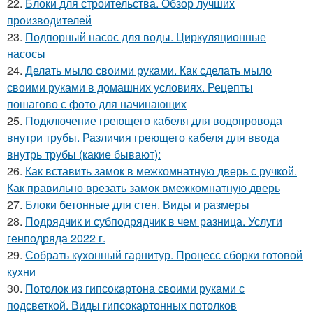
22.
Блоки для строительства. Обзор лучших
производителей
23.
Подпорный насос для воды. Циркуляционные
насосы
24.
Делать мыло своими руками. Как сделать мыло
своими руками в домашних условиях. Рецепты
пошагово с фото для начинающих
25.
Подключение греющего кабеля для водопровода
внутри трубы. Различия греющего кабеля для ввода
внутрь трубы (какие бывают):
26.
Как вставить замок в межкомнатную дверь с ручкой.
Как правильно врезать замок вмежкомнатную дверь
27.
Блоки бетонные для стен. Виды и размеры
28.
Подрядчик и субподрядчик в чем разница. Услуги
генподряда 2022 г.
29.
Собрать кухонный гарнитур. Процесс сборки готовой
кухни
30.
Потолок из гипсокартона своими руками с
подсветкой. Виды гипсокартонных потолков