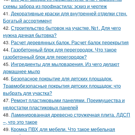
схемы забора из профнастила: эскиз и чертеж
41.
Декоративные краски для внутренней отделки стен.
Богатый ассортимент
42.
Строительство бытовок на участке. №1. Для чего
нужна дачная бытовка?
43.
Расчет деревянных балок. Расчет балок перекрытия
44.
Газобетонный блок для перегородок. Что такое
газобетонный блок для перегородок?
45.
Ингредиенты для мыловарения. Из чего делают
домашнее мыло
46.
Безопасное покрытие для детских площадок.
Травмобезопасные покрытия детских площадок: что
выбрать для участка?
47.
Ремонт пластиковыми панелями. Преимущества и
недостатки пластиковых панелей
48.
Ламинированная древесно стружечная плита. ЛДСП
–, что это такое
49.
Кромка ПВХ для мебели. Что такое мебельная