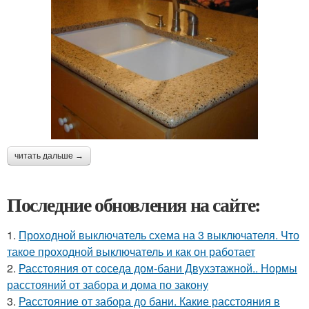
читать дальше →
Последние обновления на сайте:
1.
Проходной выключатель схема на 3 выключателя. Что
такое проходной выключатель и как он работает
2.
Расстояния от соседа дом-бани Двухэтажной.. Нормы
расстояний от забора и дома по закону
3.
Расстояние от забора до бани. Какие расстояния в