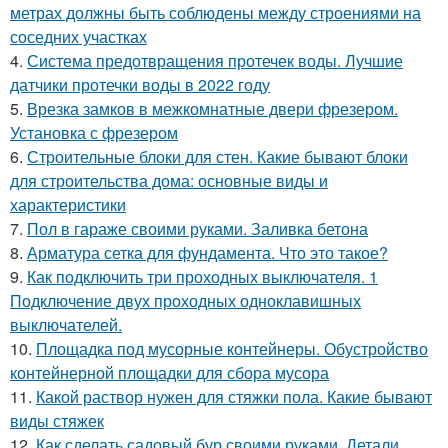
метрах должны быть соблюдены между строениями на
соседних участках
4.
Система предотвращения протечек воды. Лучшие
датчики протечки воды в 2022 году
5.
Врезка замков в межкомнатные двери фрезером.
Установка с фрезером
6.
Строительные блоки для стен. Какие бывают блоки
для строительства дома: основные виды и
характеристики
7.
Пол в гараже своими руками. Заливка бетона
8.
Арматура сетка для фундамента. Что это такое?
9.
Как подключить три проходных выключателя. 1
Подключение двух проходных одноклавишных
выключателей.
10.
Площадка под мусорные контейнеры. Обустройство
контейнерной площадки для сбора мусора
11.
Какой раствор нужен для стяжки пола. Какие бывают
виды стяжек
12.
Как сделать садовый бур своими руками. Детали