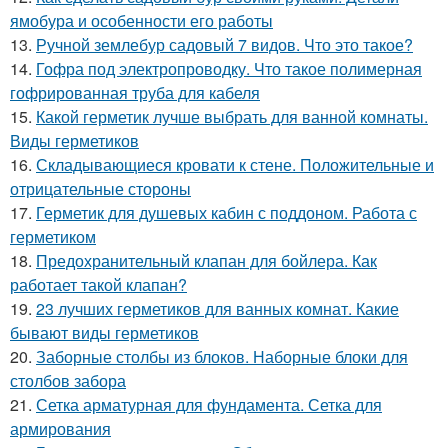
ямобура и особенности его работы
13.
Ручной землебур садовый 7 видов. Что это такое?
14.
Гофра под электропроводку. Что такое полимерная
гофрированная труба для кабеля
15.
Какой герметик лучше выбрать для ванной комнаты.
Виды герметиков
16.
Складывающиеся кровати к стене. Положительные и
отрицательные стороны
17.
Герметик для душевых кабин с поддоном. Работа с
герметиком
18.
Предохранительный клапан для бойлера. Как
работает такой клапан?
19.
23 лучших герметиков для ванных комнат. Какие
бывают виды герметиков
20.
Заборные столбы из блоков. Наборные блоки для
столбов забора
21.
Сетка арматурная для фундамента. Сетка для
армирования