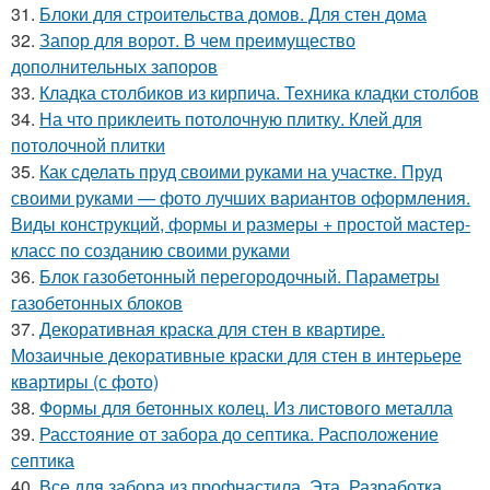
31.
Блоки для строительства домов. Для стен дома
32.
Запор для ворот. В чем преимущество
дополнительных запоров
33.
Кладка столбиков из кирпича. Техника кладки столбов
34.
На что приклеить потолочную плитку. Клей для
потолочной плитки
35.
Как сделать пруд своими руками на участке. Пруд
своими руками — фото лучших вариантов оформления.
Виды конструкций, формы и размеры + простой мастер-
класс по созданию своими руками
36.
Блок газобетонный перегородочный. Параметры
газобетонных блоков
37.
Декоративная краска для стен в квартире.
Мозаичные декоративные краски для стен в интерьере
квартиры (с фото)
38.
Формы для бетонных колец. Из листового металла
39.
Расстояние от забора до септика. Расположение
септика
40.
Все для забора из профнастила. Эта. Разработка