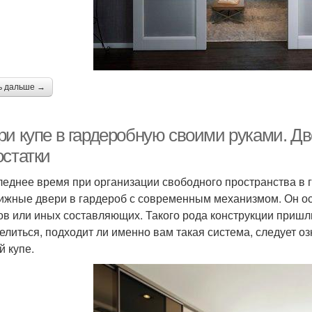
ь дальше →
ри купе в гардеробную своими руками. Дв
остатки
леднее время при организации свободного пространства в 
ижные двери в гардероб с современным механизмом. Он о
ов или иных составляющих. Такого рода конструкции приш
елиться, подходит ли именно вам такая система, следует 
й купе.