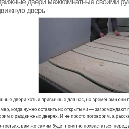
движные двери межкомнатные своими рука
движную дверь
шные двери хоть и привычные для нас, но временами они 
мер, когда нужно оставить их открытыми — загромождают п
орим о раздвижных дверях. И не просто поговорим, а расска
 в-третьих, вам же самим будет приятно похвастаться перед 