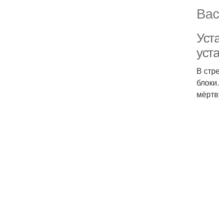
Вас
Уст
уст
В стр
блоки
мёртв