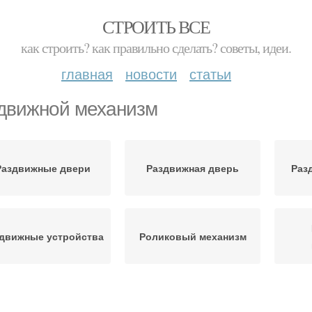
СТРОИТЬ ВСЕ
как строить? как правильно сделать? советы, идеи.
главная
новости
статьи
движной механизм
Раздвижные двери
Раздвижная дверь
Раз
движные устройства
Роликовый механизм