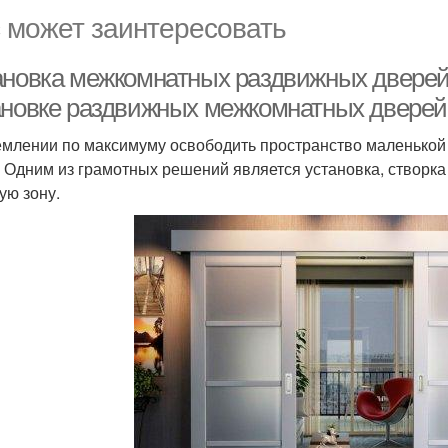
 может заинтересовать
ановка межкомнатных раздвижных дверей
ановке раздвижных межкомнатных дверей
емлении по максимуму освободить пространство маленько
. Одним из грамотных решений является установка, створка 
ую зону.