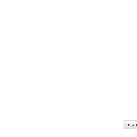
читат