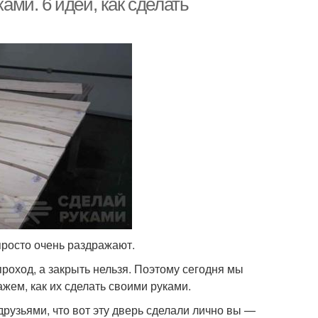
ми. 6 идей, как сделать
просто очень раздражают.
роход, а закрыть нельзя. Поэтому сегодня мы
жем, как их сделать своими руками.
друзьями, что вот эту дверь сделали лично вы —