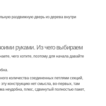
альную раздвижную дверь из дерева внутри
воими руками. Из чего выбираем
наете, чего хотите, поэтому для начала давайте
обна.
ного количества соединенных петлями секций,
эту конструкцию нет смысла, во-первых, там
ема неудобна, плюс, сдвинутый полностью пакет,