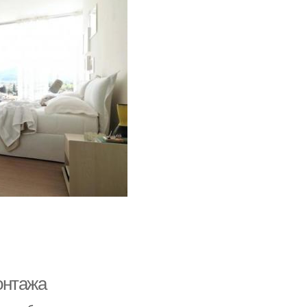
онтажа