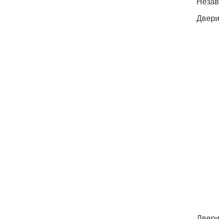
Незав
Двери
Двери