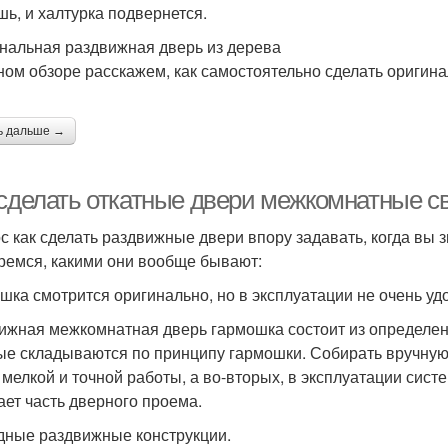
шь, и халтурка подвернется.
нальная раздвижная дверь из дерева
ном обзоре расскажем, как самостоятельно сделать оригин
ь дальше →
 сделать откатные двери межкомнатные с
с как сделать раздвижные двери впору задавать, когда вы з
ремся, какими они вообще бывают:
шка смотрится оригинально, но в эксплуатации не очень уд
ижная межкомнатная дверь гармошка состоит из определен
ые складываются по принципу гармошки. Собирать вручную 
 мелкой и точной работы, а во-вторых, в эксплуатации сист
ает часть дверного проема.
дные раздвижные конструкции.