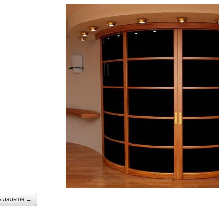
ь дальше →