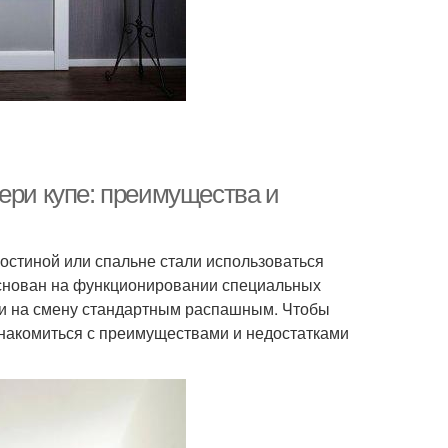
ери купе: преимущества и
гостиной или спальне стали использоваться
снован на функционировании специальных
ли на смену стандартным распашным. Чтобы
ознакомиться с преимуществами и недостатками