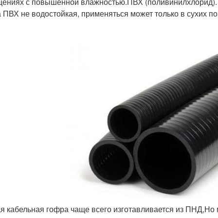
ениях с повышенной влажностью.ПВХ (поливинилхлорид). 
 ПВХ не водостойкая, применяться может только в сухих п
я кабельная гофра чаще всего изготавливается из ПНД,Но 