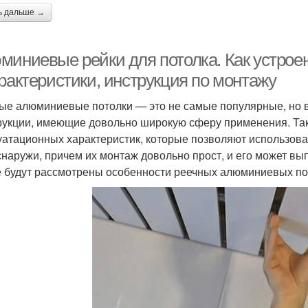
ь дальше →
миниевые рейки для потолка. Как устро
рактеристики, инструкция по монтажу
ые алюминиевые потолки — это не самые популярные, но 
рукции, имеющие довольно широкую сферу применения. Та
уатационных характеристик, которые позволяют использова
 снаружи, причем их монтаж довольно прост, и его может в
е будут рассмотрены особенности реечных алюминиевых пот