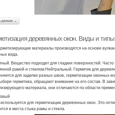
ь дальше →
метизация деревянных окон. Виды и типы
ерметизирующие материалы производятся на основе вулкан
ных вида.
тный. Вещество подходит для гладких поверхностей. Часто
янной рамой и стеклом.Нейтральный. Герметик для деревян
няется для заделки разных швов, герметизации оконных ко
ыборе герметика, обращают внимание на его состав. В зави
тизирующего материала, они отличаются по области приме
ловый
 используется для герметизации деревянных окон. Это опт
ится в места стыка рамы и стекла.