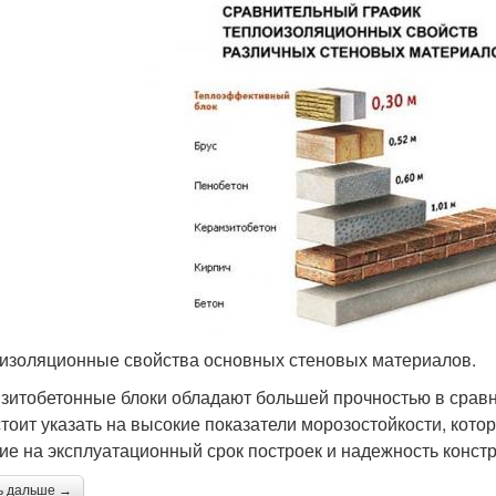
изоляционные свойства основных стеновых материалов.
зитобетонные блоки обладают большей прочностью в срав
 стоит указать на высокие показатели морозостойкости, кот
ие на эксплуатационный срок построек и надежность констр
ь дальше →