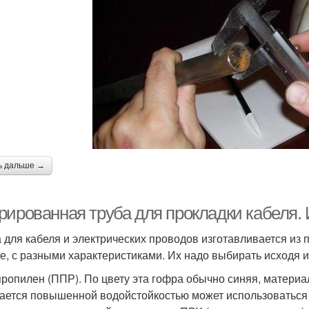
ь дальше →
рированная труба для прокладки кабеля. 
 для кабеля и электрических проводов изготавливается из 
е, с разными характеристиками. Их надо выбирать исходя и
ропилен (ППР). По цвету эта гофра обычно синяя, материа
ается повышенной водойстойкостью может использоваться д