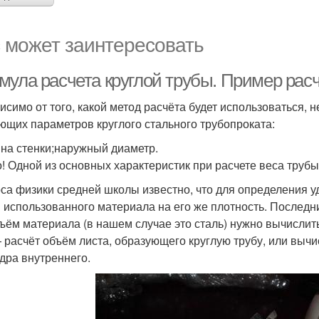
 может заинтересовать
мула расчета круглой трубы. Пример расч
исимо от того, какой метод расчёта будет использоваться,
ющих параметров круглого стального трубопроката:
на стенки;наружный диаметр.
! Одной из основных характеристик при расчете веса трубы
рса физики средней школы известно, что для определения у
 использованного материала на его же плотность. Последни
бъём материала (в нашем случае это сталь) нужно вычислит
 расчёт объём листа, образующего круглую трубу, или выч
дра внутреннего.