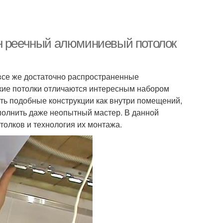
ен реечный алюминиевый потолок
все же достаточно распространенные
кие потолки отличаются интересным набором
ть подобные конструкции как внутри помещений,
ыполнить даже неопытный мастер. В данной
олков и технология их монтажа.