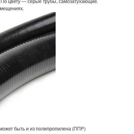
По цвету — серые трубы, самозатухающие.
омещениях.
может быть и из полипропилена (ППР)