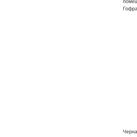
помещ
Гофра
Черна