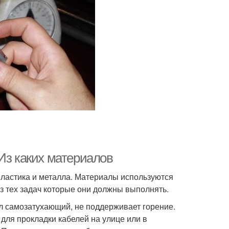
Из каких материалов
пластика и металла. Материалы используются
з тех задач которые они должны выполнять.
л самозатухающий, не поддерживает горение.
ля прокладки кабелей на улице или в