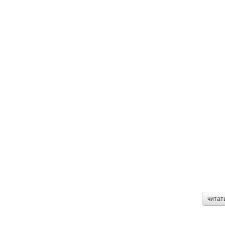
читат