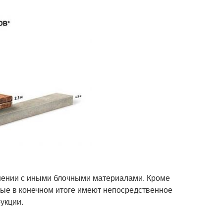
нении с иными блочными материалами. Кроме
орые в конечном итоге имеют непосредственное
укции.