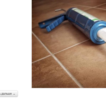
ь дальше →