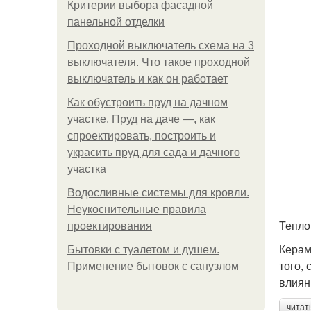
Критерии выбора фасадной
панельной отделки
Проходной выключатель схема на 3
выключателя. Что такое проходной
выключатель и как он работает
Как обустроить пруд на дачном
участке. Пруд на даче —, как
спроектировать, построить и
украсить пруд для сада и дачного
участка
Водосливные системы для кровли.
Неукоснительные правила
Тепло
проектирования
Керам
Бытовки с туалетом и душем.
того,
Применение бытовок с санузлом
влиян
читат