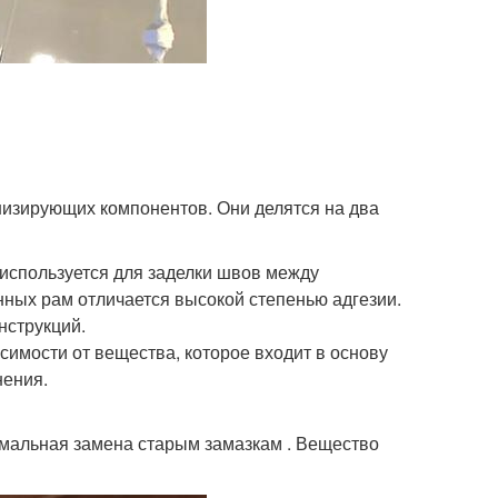
изирующих компонентов. Они делятся на два
 используется для заделки швов между
ных рам отличается высокой степенью адгезии.
нструкций.
симости от вещества, которое входит в основу
нения.
имальная замена старым замазкам . Вещество