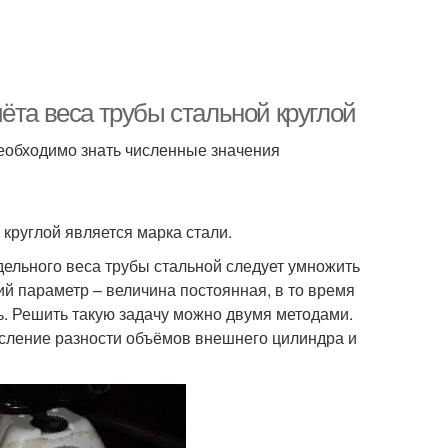
ёта веса трубы стальной круглой
 необходимо знать численные значения
 круглой является марка стали.
дельного веса трубы стальной следует умножить
й параметр – величина постоянная, в то время
ь. Решить такую задачу можно двумя методами.
исление разности объёмов внешнего цилиндра и