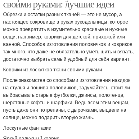
своими руками: лучшие идеи
Обрезки и остатки разных тканей — это не мусор, а
настоящее сокровище в руках рукодельницы, которое
можно превратить в изумительно красивые и нужные
вещи, например, коврики для детской, прихожей или
ванной. Способов изготовления половичков и ковриков
так много, что даже не обязательно уметь шить и вязать,
достаточно выбрать самый удобный для себя вариант.
Коврики из лоскутков ткани своими руками
После знакомства со способами изготовления накидок
на стулья и пошива половичков, задумайтесь, стоит ли
выбрасывать старые футболки, джинсы, полотенца,
шерстяные кофты и шарфики. Ведь всем этим вещам,
пусть даже они потрепаны, с дырочками, выцвели на
солнце, можно подарить вторую жизнь.
Лоскутные фантазии
Яркий радужный коврик