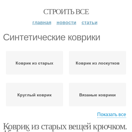
СТРОИТЬ ВСЕ
главная
новости
статьи
Синтетические коврики
Коврик из старых
Коврик из лоскутков
Круглый коврик
Вязаные коврики
Показать все
Коврик из старых вещей крючком.
Коврик из трикотажной
Овальный коврик
пряжи