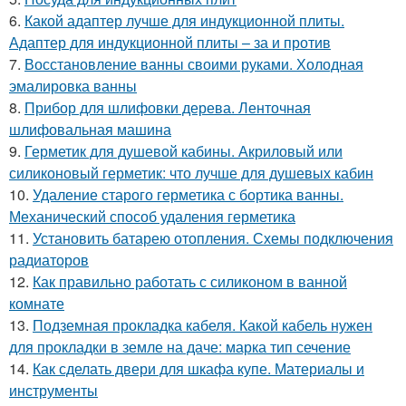
6.
Какой адаптер лучше для индукционной плиты.
Адаптер для индукционной плиты – за и против
7.
Восстановление ванны своими руками. Холодная
эмалировка ванны
8.
Прибор для шлифовки дерева. Ленточная
шлифовальная машина
9.
Герметик для душевой кабины. Акриловый или
силиконовый герметик: что лучше для душевых кабин
10.
Удаление старого герметика с бортика ванны.
Механический способ удаления герметика
11.
Установить батарею отопления. Схемы подключения
радиаторов
12.
Как правильно работать с силиконом в ванной
комнате
13.
Подземная прокладка кабеля. Какой кабель нужен
для прокладки в земле на даче: марка тип сечение
14.
Как сделать двери для шкафа купе. Материалы и
инструменты