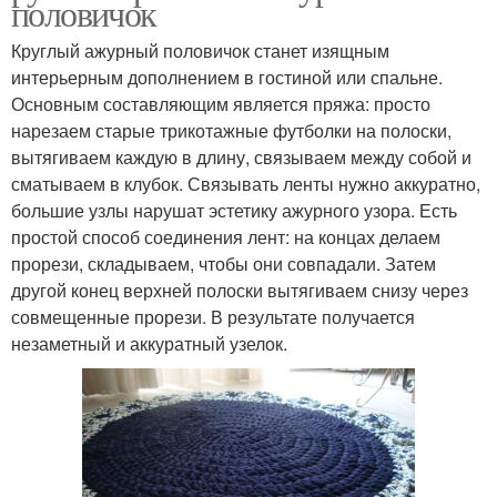
половичок
Круглый ажурный половичок станет изящным
интерьерным дополнением в гостиной или спальне.
Основным составляющим является пряжа: просто
нарезаем старые трикотажные футболки на полоски,
вытягиваем каждую в длину, связываем между собой и
сматываем в клубок. Связывать ленты нужно аккуратно,
большие узлы нарушат эстетику ажурного узора. Есть
простой способ соединения лент: на концах делаем
прорези, складываем, чтобы они совпадали. Затем
другой конец верхней полоски вытягиваем снизу через
совмещенные прорези. В результате получается
незаметный и аккуратный узелок.