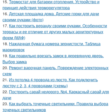
15.
Термостат для батареи отопления. Устройство и
принцип действия терморегулятора
16.
Детская площадка дома. Детские горки для дачи
своими руками (фото)
17.
Как построить веранду своими руками. Особенности
террасы и ее отличие от других малых архитектурных
форм (МАФ)
18.
Наждачная бумага номера зернистости. Таблица
маркировок
19.
Как правильно врезать замок в деревянную дверь.
Выбор замка
20.
Ремонт варочная панель. Повреждение электронных
схем
21.
Из потолка 4 провода из люстр. Как подключить
люстру с 2, 3, 4 проводами (схемы)
22.
Построить сарай недорого. №4. Каркасный сарай для
дачи
23.
Как выбрать точечные светильники. Правила выбора
точечных светильников