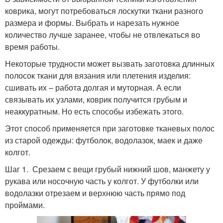
коврика, могут потребоваться лоскутки ткани разного
размера и формы. Выбрать и нарезать нужное
количество лучше заранее, чтобы не отвлекаться во
время работы.
Некоторые трудности может вызвать заготовка длинных
полосок ткани для вязания или плетения изделия:
сшивать их – работа долгая и муторная. А если
связывать их узлами, коврик получится грубым и
неаккуратным. Но есть способы избежать этого.
Этот способ применяется при заготовке тканевых полос
из старой одежды: футболок, водолазок, маек и даже
колгот.
Шаг 1. Срезаем с вещи грубый нижний шов, манжету у
рукава или носочную часть у колгот. У футболки или
водолазки отрезаем и верхнюю часть прямо под
проймами.