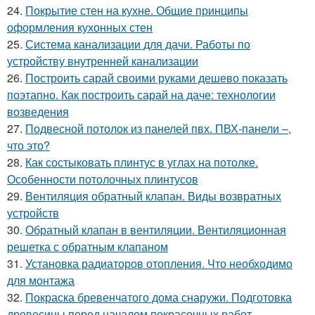
24.
Покрытие стен на кухне. Общие принципы
оформления кухонных стен
25.
Система канализации для дачи. Работы по
устройству внутренней канализации
26.
Построить сарай своими руками дешево показать
поэтапно. Как построить сарай на даче: технологии
возведения
27.
Подвесной потолок из панелей пвх. ПВХ-панели –,
что это?
28.
Как состыковать плинтус в углах на потолке.
Особенности потолочных плинтусов
29.
Вентиляция обратный клапан. Виды возвратных
устройств
30.
Обратный клапан в вентиляции. Вентиляционная
решетка с обратным клапаном
31.
Установка радиаторов отопления. Что необходимо
для монтажа
32.
Покраска бревенчатого дома снаружи. Подготовка
древесины перед началом покрасочных работ.