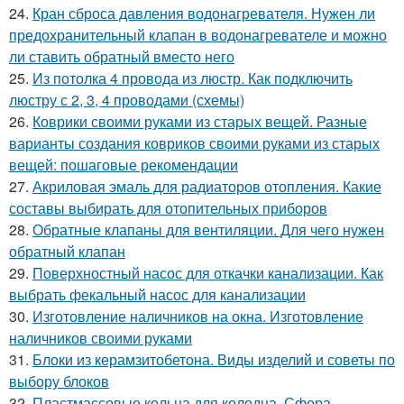
24.
Кран сброса давления водонагревателя. Нужен ли
предохранительный клапан в водонагревателе и можно
ли ставить обратный вместо него
25.
Из потолка 4 провода из люстр. Как подключить
люстру с 2, 3, 4 проводами (схемы)
26.
Коврики своими руками из старых вещей. Разные
варианты создания ковриков своими руками из старых
вещей: пошаговые рекомендации
27.
Акриловая эмаль для радиаторов отопления. Какие
составы выбирать для отопительных приборов
28.
Обратные клапаны для вентиляции. Для чего нужен
обратный клапан
29.
Поверхностный насос для откачки канализации. Как
выбрать фекальный насос для канализации
30.
Изготовление наличников на окна. Изготовление
наличников своими руками
31.
Блоки из керамзитобетона. Виды изделий и советы по
выбору блоков
32.
Пластмассовые кольца для колодца. Сфера