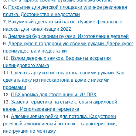
6.
Покрытие для детской площадки уличное резиновая
плитка. Достоинства и недостатки
7.
Вакуумный дренажный насос. Лучшие фекальные
насосы для канализации 2022
8.
Земляной бур своими руками. Изготовление деталей
9.
Двери купе в гардеробную своими руками. Двери купе:
преимущества и недостатки
10.
Взлом дверных замков. Варианты вскрытия
цилиндрового замка
11.
Сделать арку из гипсокартона своими руками. Как
сделать арку из гипсокартона в доме с низкими
проемами
12.
ПВХ кромка для столешницы. Из ПВХ
13.
Замена герметика на стыке стены и акриловой
ванны. Использование герметика
14.
Алюминиевые рейки для потолка. Как устроен
реечный алюминиевый потолок – характеристики,
инструкция по монтажу