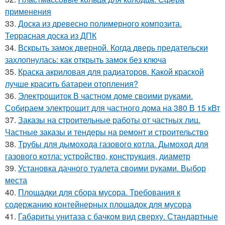
применения
33.
Доска из древесно полимерного композита.
Террасная доска из ДПК
34.
Вскрыть замок дверной. Когда дверь предательски
захлопнулась: как открыть замок без ключа
35.
Краска акриловая для радиаторов. Какой краской
лучше красить батареи отопления?
36.
Электрощиток В частном доме своими руками.
Собираем электрощит для частного дома на 380 В 15 кВт
37.
Заказы на строительные работы от частных лиц.
Частные заказы и тендеры на ремонт и строительство
38.
Трубы для дымохода газового котла. Дымоход для
газового котла: устройство, конструкция, диаметр
39.
Установка дачного туалета своими руками. Выбор
места
40.
Площадки для сбора мусора. Требования к
содержанию контейнерных площадок для мусора
41.
Габариты унитаза с бачком вид сверху. Стандартные