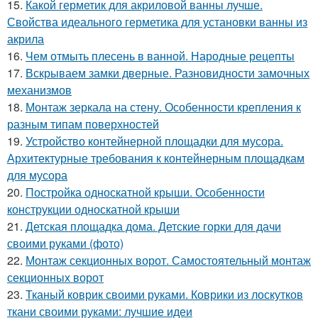
15.
Какой герметик для акриловой ванны лучше.
Свойства идеального герметика для установки ванны из
акрила
16.
Чем отмыть плесень в ванной. Народные рецепты
17.
Вскрываем замки дверные. Разновидности замочных
механизмов
18.
Монтаж зеркала на стену. Особенности крепления к
разным типам поверхностей
19.
Устройство контейнерной площадки для мусора.
Архитектурные требования к контейнерным площадкам
для мусора
20.
Постройка односкатной крыши. Особенности
конструкции односкатной крыши
21.
Детская площадка дома. Детские горки для дачи
своими руками (фото)
22.
Монтаж секционных ворот. Самостоятельный монтаж
секционных ворот
23.
Тканый коврик своими руками. Коврики из лоскутков
ткани своими руками: лучшие идеи