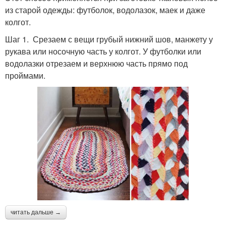
из старой одежды: футболок, водолазок, маек и даже
колгот.
Шаг 1. Срезаем с вещи грубый нижний шов, манжету у
рукава или носочную часть у колгот. У футболки или
водолазки отрезаем и верхнюю часть прямо под
проймами.
читать дальше →