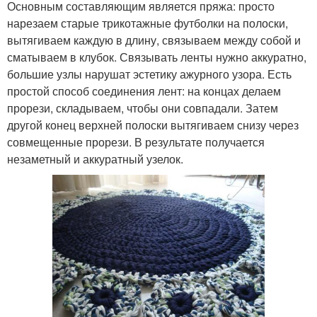
Основным составляющим является пряжа: просто
нарезаем старые трикотажные футболки на полоски,
вытягиваем каждую в длину, связываем между собой и
сматываем в клубок. Связывать ленты нужно аккуратно,
большие узлы нарушат эстетику ажурного узора. Есть
простой способ соединения лент: на концах делаем
прорези, складываем, чтобы они совпадали. Затем
другой конец верхней полоски вытягиваем снизу через
совмещенные прорези. В результате получается
незаметный и аккуратный узелок.