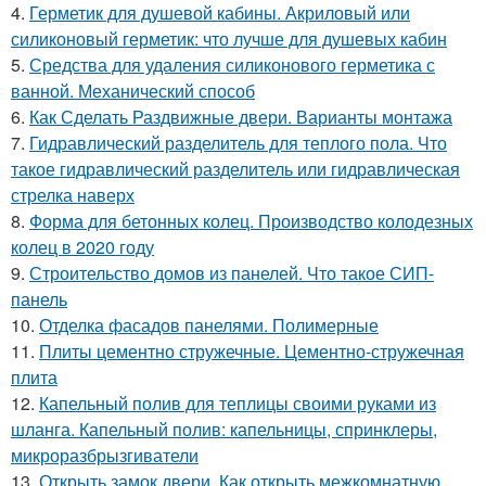
4.
Герметик для душевой кабины. Акриловый или
силиконовый герметик: что лучше для душевых кабин
5.
Средства для удаления силиконового герметика с
ванной. Механический способ
6.
Как Сделать Раздвижные двери. Варианты монтажа
7.
Гидравлический разделитель для теплого пола. Что
такое гидравлический разделитель или гидравлическая
стрелка наверх
8.
Форма для бетонных колец. Производство колодезных
колец в 2020 году
9.
Строительство домов из панелей. Что такое СИП-
панель
10.
Отделка фасадов панелями. Полимерные
11.
Плиты цементно стружечные. Цементно-стружечная
плита
12.
Капельный полив для теплицы своими руками из
шланга. Капельный полив: капельницы, спринклеры,
микроразбрызгиватели
13.
Открыть замок двери. Как открыть межкомнатную