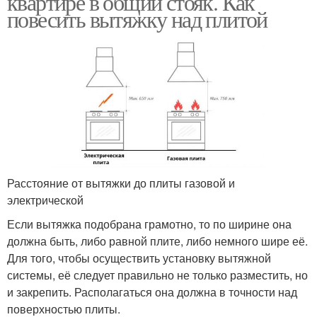
квартире в общий стояк. Как
повесить вытяжку над плитой
Расстояние от вытяжки до плиты газовой и
электрической
Если вытяжка подобрана грамотно, то по ширине она
должна быть, либо равной плите, либо немного шире её.
Для того, чтобы осуществить установку вытяжной
системы, её следует правильно не только разместить, но
и закрепить. Располагаться она должна в точности над
поверхностью плиты.