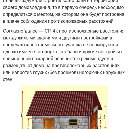
Если вы задумали строительство бани на территории
своего домовладения, то в первую очередь необходимо
определиться с местом, на котором она будет построена,
в плане соблюдения противопожарных расстояний.
Согласно(далее — СП 4), противопожарные расстояния
между жилыми зданиями и другими постройками в
пределах одного земельного участка не нормируются,
однако имеется оговорка, что бани и другие постройки с
повышенной пожарной опасностью рекомендуется
размещать от дома на противопожарных расстояниях
или напротив глухих (без проемов) негорючих наружных
стен.