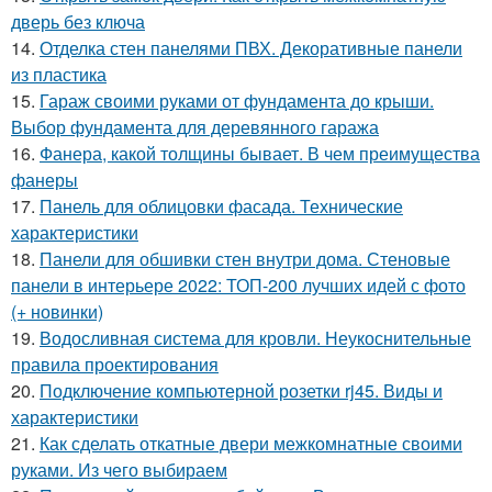
дверь без ключа
14.
Отделка стен панелями ПВХ. Декоративные панели
из пластика
15.
Гараж своими руками от фундамента до крыши.
Выбор фундамента для деревянного гаража
16.
Фанера, какой толщины бывает. В чем преимущества
фанеры
17.
Панель для облицовки фасада. Технические
характеристики
18.
Панели для обшивки стен внутри дома. Стеновые
панели в интерьере 2022: ТОП-200 лучших идей с фото
(+ новинки)
19.
Водосливная система для кровли. Неукоснительные
правила проектирования
20.
Подключение компьютерной розетки rj45. Виды и
характеристики
21.
Как сделать откатные двери межкомнатные своими
руками. Из чего выбираем