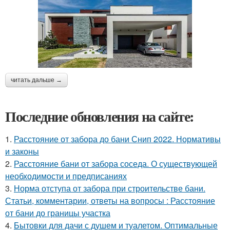
читать дальше →
Последние обновления на сайте:
1.
Расстояние от забора до бани Снип 2022. Нормативы
и законы
2.
Расстояние бани от забора соседа. О существующей
необходимости и предписаниях
3.
Норма отступа от забора при строительстве бани.
Статьи, комментарии, ответы на вопросы : Расстояние
от бани до границы участка
4.
Бытовки для дачи с душем и туалетом. Оптимальные