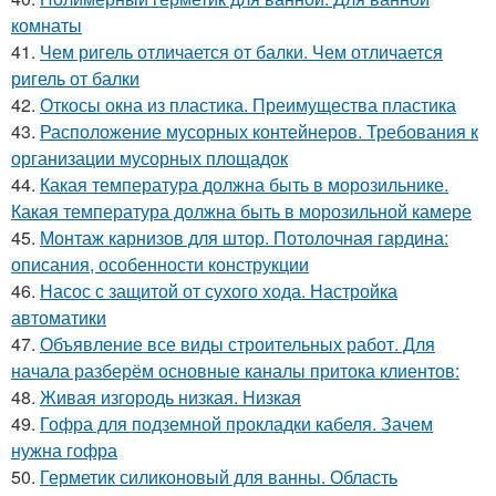
комнаты
41.
Чем ригель отличается от балки. Чем отличается
ригель от балки
42.
Откосы окна из пластика. Преимущества пластика
43.
Расположение мусорных контейнеров. Требования к
организации мусорных площадок
44.
Какая температура должна быть в морозильнике.
Какая температура должна быть в морозильной камере
45.
Монтаж карнизов для штор. Потолочная гардина:
описания, особенности конструкции
46.
Насос с защитой от сухого хода. Настройка
автоматики
47.
Объявление все виды строительных работ. Для
начала разберём основные каналы притока клиентов:
48.
Живая изгородь низкая. Низкая
49.
Гофра для подземной прокладки кабеля. Зачем
нужна гофра
50.
Герметик силиконовый для ванны. Область