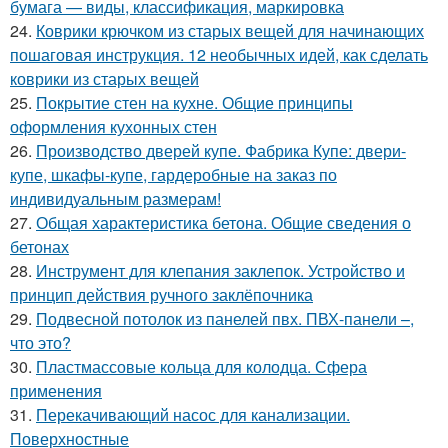
бумага — виды, классификация, маркировка
24.
Коврики крючком из старых вещей для начинающих
пошаговая инструкция. 12 необычных идей, как сделать
коврики из старых вещей
25.
Покрытие стен на кухне. Общие принципы
оформления кухонных стен
26.
Производство дверей купе. Фабрика Купе: двери-
купе, шкафы-купе, гардеробные на заказ по
индивидуальным размерам!
27.
Общая характеристика бетона. Общие сведения о
бетонах
28.
Инструмент для клепания заклепок. Устройство и
принцип действия ручного заклёпочника
29.
Подвесной потолок из панелей пвх. ПВХ-панели –,
что это?
30.
Пластмассовые кольца для колодца. Сфера
применения
31.
Перекачивающий насос для канализации.
Поверхностные