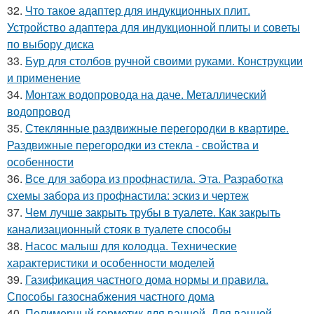
32.
Что такое адаптер для индукционных плит.
Устройство адаптера для индукционной плиты и советы
по выбору диска
33.
Бур для столбов ручной своими руками. Конструкции
и применение
34.
Монтаж водопровода на даче. Металлический
водопровод
35.
Стеклянные раздвижные перегородки в квартире.
Раздвижные перегородки из стекла - свойства и
особенности
36.
Все для забора из профнастила. Эта. Разработка
схемы забора из профнастила: эскиз и чертеж
37.
Чем лучше закрыть трубы в туалете. Как закрыть
канализационный стояк в туалете способы
38.
Насос малыш для колодца. Технические
характеристики и особенности моделей
39.
Газификация частного дома нормы и правила.
Способы газоснабжения частного дома
40.
Полимерный герметик для ванной. Для ванной