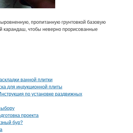
 выровненную, пропитанную грунтовкой базовую
ый карандаш, чтобы неверно прорисованные
аскладки ванной плитки
ска для индукционной плиты
Инструкция по установке раздвижных
выбору
одготовка проекта
азный бур?
а