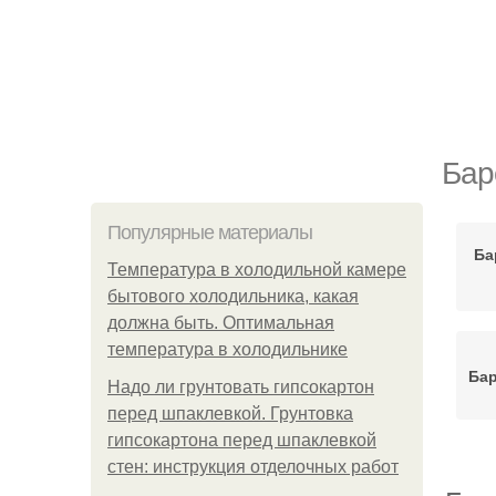
Бар
Популярные материалы
Ба
Температура в холодильной камере
бытового холодильника, какая
должна быть. Оптимальная
температура в холодильнике
Бар
Надо ли грунтовать гипсокартон
перед шпаклевкой. Грунтовка
гипсокартона перед шпаклевкой
стен: инструкция отделочных работ