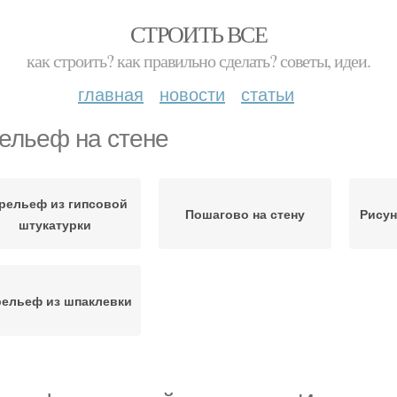
СТРОИТЬ ВСЕ
как строить? как правильно сделать? советы, идеи.
главная
новости
статьи
ельеф на стене
рельеф из гипсовой
Пошагово на стену
Рисун
штукатурки
ельеф из шпаклевки