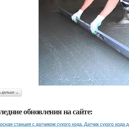
ь дальше →
ледние обновления на сайте:
осная станция с датчиком сухого хода. Датчик сухого хода 