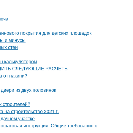
люча
зинового покрытия для детских площадок
сы и минусы
ных стен
йн калькулятором
ЗВОДИТЬ СЛЕДУЮЩИЕ РАСЧЕТЫ
а от накипи?
 двери из двух половинок
к строителей?
а на строительство 2021 г.
 дачном участке
пошаговая инструкция. Общие требования к