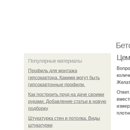
Бет
Цеме
Популярные материалы
Вопро
Профиль для монтажа
колич
гипсокартона. Какими могут быть
Желат
гипсокартонные профили.
Ответ
Как построить пруд на даче своими
вмест
руками. Добавление статьи в новую
измер
подборку
плотн
Штукатурка стен и потолка. Виды
штукатурки