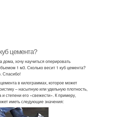
 куб цемента?
а дома, хочу научиться оперировать
ъемом 1 м3. Сколько весит 1 куб цемента?
. Спасибо!
 цемента в килограммах, которое может
ристику – насыпную или удельную плотность,
 и степени его «свежести». К примеру,
ожет иметь следующие значения: