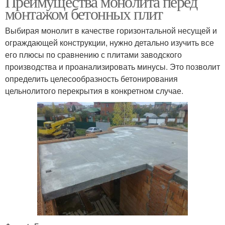
Преимущества монолита перед
монтажом бетонных плит
Выбирая монолит в качестве горизонтальной несущей и
ограждающей конструкции, нужно детально изучить все
Облегченные плиты
Бюджетные плиты
его плюсы по сравнению с плитами заводского
производства и проанализировать минусы. Это позволит
определить целесообразность бетонирования
цельнолитого перекрытия в конкретном случае.
Бетонные перекрытия
Газобетонные плиты
Монолитная плита
Перекрытия от плит