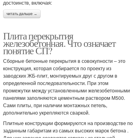
достоинств, включая:
читать дальше →
Плита перекрытия
железобетонная. Что означает
понятие СП?
Сборные бетонные перекрытия в совокупности – это
конструкция, которая собирается по проекту из
заводских ЖБ-плит, монтируемых друг с другом в
определенной последовательности. При этом
промежутки между установленными железобетонными
панелями заполняются цементным раствором М500.
Сами плиты, при наличии монтажных петель,
дополнительно укрепляются сваркой.
Плитные конструкции формируются на производстве по
заданным габаритам из самых высоких марок бетона .
Для них заранее создаются каркасы из стальной