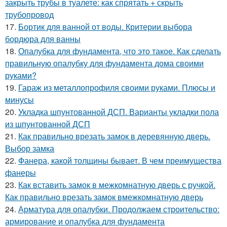
закрыть трубы в туалете: как спрятать + скрыть
трубопровод
17.
Бортик для ванной от воды. Критерии выбора
бордюра для ванны
18.
Опалубка для фундамента, что это такое. Как сделать
правильную опалубку для фундамента дома своими
руками?
19.
Гараж из металлопрофиля своими руками. Плюсы и
минусы
20.
Укладка шпунтованной ДСП. Варианты укладки пола
из шпунтованной ДСП
21.
Как правильно врезать замок в деревянную дверь.
Выбор замка
22.
Фанера, какой толщины бывает. В чем преимущества
фанеры
23.
Как вставить замок в межкомнатную дверь с ручкой.
Как правильно врезать замок вмежкомнатную дверь
24.
Арматура для опалубки. Продолжаем строительство:
армирование и опалубка для фундамента