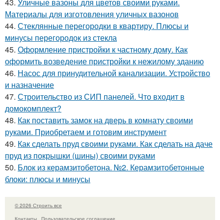
43.
Уличные вазоны для цветов своими руками.
Материалы для изготовления уличных вазонов
44.
Стеклянные перегородки в квартиру. Плюсы и
минусы перегородок из стекла
45.
Оформление пристройки к частному дому. Как
оформить возведение пристройки к нежилому зданию
46.
Насос для принудительной канализации. Устройство
и назначение
47.
Строительство из СИП панелей. Что входит в
домокомплект?
48.
Как поставить замок на дверь в комнату своими
руками. Приобретаем и готовим инструмент
49.
Как сделать пруд своими руками. Как сделать на даче
пруд из покрышки (шины) своими руками
50.
Блок из керамзитобетона. №2. Керамзитобетонные
блоки: плюсы и минусы
© 2026 Строить все
Контакты
Пользовательское соглашение