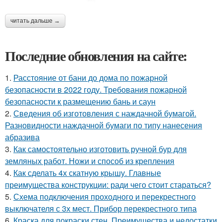
читать дальше →
Последние обновления на сайте:
1.
Расстояние от бани до дома по пожарной
безопасности в 2022 году. Требования пожарной
безопасности к размещению бань и саун
2.
Сведения об изготовления с наждачной бумагой.
Разновидности наждачной бумаги по типу нанесения
абразива
3.
Как самостоятельно изготовить ручной бур для
земляных работ. Ножи и способ из крепления
4.
Как сделать 4х скатную крышу. Главные
преимущества конструкции: ради чего стоит стараться?
5.
Схема подключения проходного и перекрестного
выключателя с 3х мест. Прибор перекрестного типа
6.
Краска для покраски стен. Преимущества и недостатки