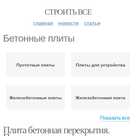
СТРОИТЬ ВСЕ
главная
новости
статьи
Бетонные плиты
Пустотные плиты
Плиты для устройства
Железобетонные плиты
Железобетонная плита
Показать все
Плита бетонная перекрытия.
Плиты для перекрытия
Бетонная плита