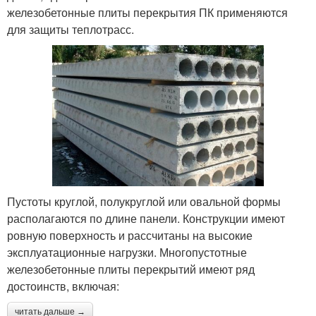
железобетонные плиты перекрытия ПК применяются
для защиты теплотрасс.
Пустоты круглой, полукруглой или овальной формы
располагаются по длине панели. Конструкции имеют
ровную поверхность и рассчитаны на высокие
эксплуатационные нагрузки. Многопустотные
железобетонные плиты перекрытий имеют ряд
достоинств, включая:
читать дальше →