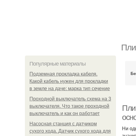
Пли
Популярные материалы
Бе
Подземная прокладка кабеля.
Какой кабель нужен для прокладки
в земле на даче: марка тип сечение
Проходной выключатель схема на 3
выключателя. Что такое проходной
Пли
выключатель и как он работает
осн
Насосная станция с датчиком
Ни од
сухого хода. Датчик сухого хода для
значи