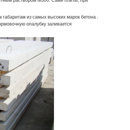
 габаритам из самых высоких марок бетона .
формовочную опалубку заливается