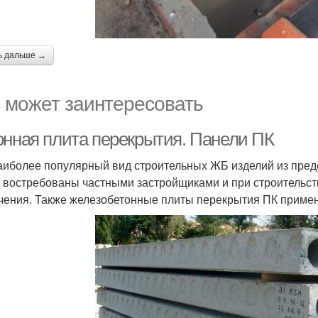
ь дальше →
 может заинтересовать
онная плита перекрытия. Панели ПК
аиболее популярный вид строительных ЖБ изделий из пред
 востребованы частными застройщиками и при строительст
чения. Также железобетонные плиты перекрытия ПК примен