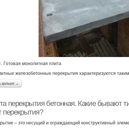
1. Готовая монолитная плита
итные железобетонные перекрытия характеризуются таки
ь дальше →
та перекрытия бетонная. Какие бывают 
т перекрытия?
рытие – это несущий и ограждающий конструктивный элеме