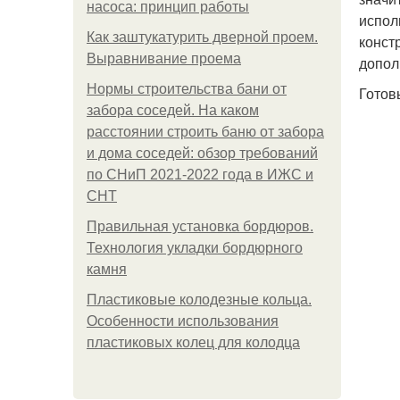
насоса: принцип работы
испол
Как заштукатурить дверной проем.
конст
Выравнивание проема
допол
Нормы строительства бани от
Готов
забора соседей. На каком
расстоянии строить баню от забора
и дома соседей: обзор требований
по СНиП 2021-2022 года в ИЖС и
СНТ
Правильная установка бордюров.
Технология укладки бордюрного
камня
Пластиковые колодезные кольца.
Особенности использования
пластиковых колец для колодца