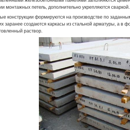
ии монтажных петель, дополнительно укрепляются сваркой.
ые конструкции формируются на производстве по заданным
их заранее создаются каркасы из стальной арматуры, а в 
товленный раствор.