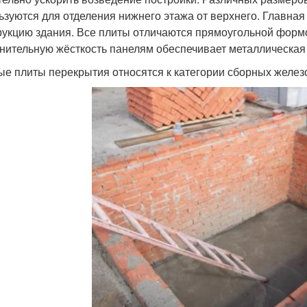
ьзуются для отделения нижнего этажа от верхнего. Главная
рукцию здания. Все плиты отличаются прямоугольной формой
нительную жёсткость панелям обеспечивает металлическая 
ые плиты перекрытия относятся к категории сборных желез