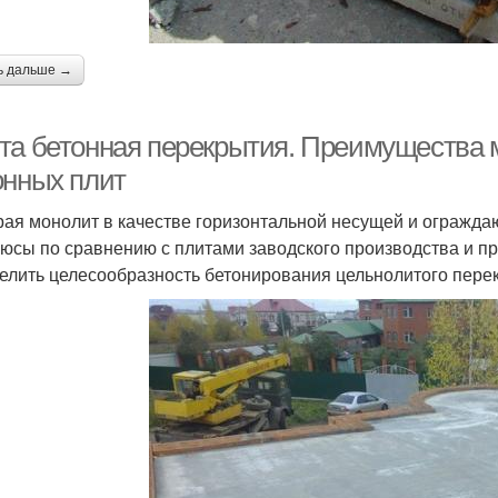
ь дальше →
та бетонная перекрытия. Преимущества 
онных плит
ая монолит в качестве горизонтальной несущей и ограждаю
люсы по сравнению с плитами заводского производства и п
елить целесообразность бетонирования цельнолитого перек