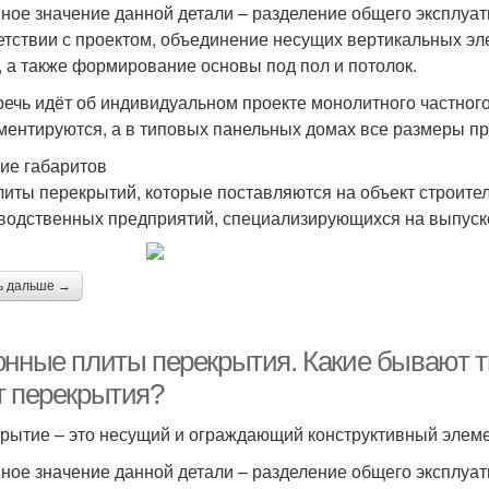
ное значение данной детали – разделение общего эксплуат
етствии с проектом, объединение несущих вертикальных эл
, а также формирование основы под пол и потолок.
речь идёт об индивидуальном проекте монолитного частного
ментируются, а в типовых панельных домах все размеры п
ие габаритов
литы перекрытий, которые поставляются на объект строител
водственных предприятий, специализирующихся на выпуск
ь дальше →
онные плиты перекрытия. Какие бывают 
т перекрытия?
рытие – это несущий и ограждающий конструктивный элеме
ное значение данной детали – разделение общего эксплуат