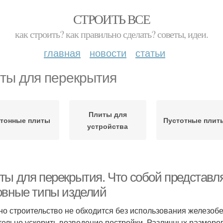
СТРОИТЬ ВСЕ
как строить? как правильно сделать? советы, идеи.
главная
новости
статьи
ты для перекрытия
Плиты для
тонные плиты
Пустотные плит
устройства
ты для перекрытия. Что собой представл
овные типы изделий
но строительство не обходится без использования железоб
тельно ускорить возведение постройки. Различных размер