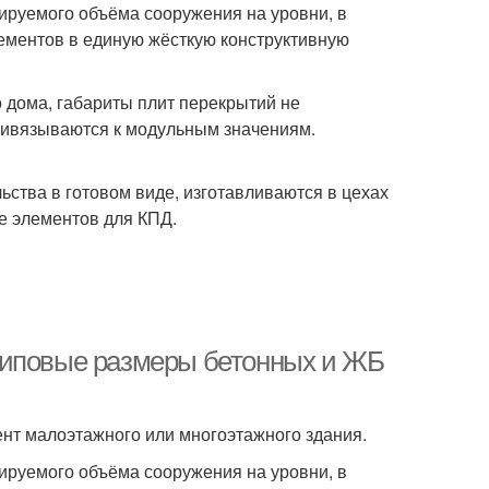
ируемого объёма сооружения на уровни, в
ементов в единую жёсткую конструктивную
 дома, габариты плит перекрытий не
ривязываются к модульным значениям.
ьства в готовом виде, изготавливаются в цехах
е элементов для КПД.
типовые размеры бетонных и ЖБ
нт малоэтажного или многоэтажного здания.
ируемого объёма сооружения на уровни, в