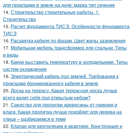
для прокладки в земле на даче: марка тип сечение
14.
Строительство строительные работы. 1.
Строительство
15.
Расчет фундамента ТИСЭ. Особенности фундамента
ТИСЭ
16.
Расцветка кабеля по фазам. Цвет жилы заземления
17.
Мобильная мебель трансформер для спальни. Типы
и виды
18.
Какую выставить температуру в холодильнике. Типы
систем охлаждения
19.
Электрический кабель под землей. Требования к
прокладке бронированного кабеля в земле
20.
Доска на террасу. Какая террасная доска лучше
всего ведет себя под открытым небом?
21.
Средство для пропитки древесины от гниения и
влаги. Какая пропитка лучше подойдет для дерева на
улице – разбираемся в теме
22.
Клапан для вентиляции в квартире. Конструкция и