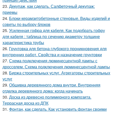
принцип действия
23.
Декупаж, как сделать. Салфеточный декупаж:
приемы
24.
Блоки керамзитобетонные стеновые. Виды изделий и
советы по выбору блоков
25.
Усиленная гофра для кабеля. Как подобрать гофру
для кабеля : таблица по сечению диаметру толщине
характеристика трубы
26.
Грунтовка для бетона глубокого проникновения для
внутренних работ. Свойства и назначение грунтовки
27.
Схема подключения люминесцентной лампы с
дросселем. Схема подключения люминесцентной лампы
28.
Биржа строительных услуг. Агрегаторы строительных
услуг
29.
Обшивка деревянного дома внутри. Внутренняя
отделка деревянного дома: когда начинать
30.
Доска из древесно полимерного композита.
Террасная доска из ДПК
31.
Фонтан, как сделать. Как установить фонтан своими