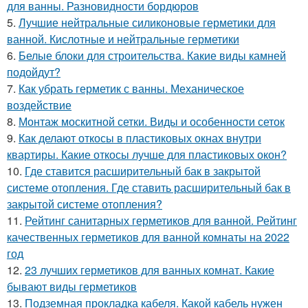
для ванны. Разновидности бордюров
5.
Лучшие нейтральные силиконовые герметики для
ванной. Кислотные и нейтральные герметики
6.
Белые блоки для строительства. Какие виды камней
подойдут?
7.
Как убрать герметик с ванны. Механическое
воздействие
8.
Монтаж москитной сетки. Виды и особенности сеток
9.
Как делают откосы в пластиковых окнах внутри
квартиры. Какие откосы лучше для пластиковых окон?
10.
Где ставится расширительный бак в закрытой
системе отопления. Где ставить расширительный бак в
закрытой системе отопления?
11.
Рейтинг санитарных герметиков для ванной. Рейтинг
качественных герметиков для ванной комнаты на 2022
год
12.
23 лучших герметиков для ванных комнат. Какие
бывают виды герметиков
13.
Подземная прокладка кабеля. Какой кабель нужен