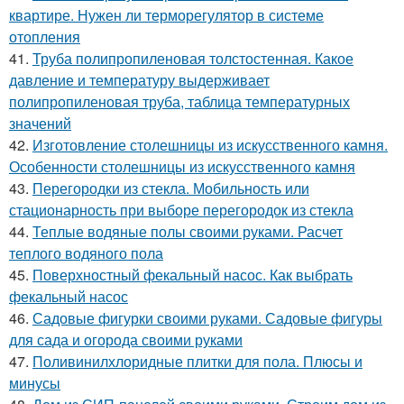
квартире. Нужен ли терморегулятор в системе
отопления
41.
Труба полипропиленовая толстостенная. Какое
давление и температуру выдерживает
полипропиленовая труба, таблица температурных
значений
42.
Изготовление столешницы из искусственного камня.
Особенности столешницы из искусственного камня
43.
Перегородки из стекла. Мобильность или
стационарность при выборе перегородок из стекла
44.
Теплые водяные полы своими руками. Расчет
теплого водяного пола
45.
Поверхностный фекальный насос. Как выбрать
фекальный насос
46.
Садовые фигурки своими руками. Садовые фигуры
для сада и огорода своими руками
47.
Поливинилхлоридные плитки для пола. Плюсы и
минусы