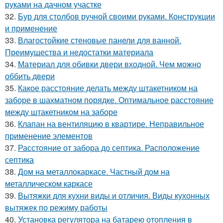
руками на дачном участке
32.
Бур для столбов ручной своими руками. Конструкции
и применение
33.
Влагостойкие стеновые панели для ванной.
Преимущества и недостатки материала
34.
Материал для обивки двери входной. Чем можно
оббить двери
35.
Какое расстояние делать между штакетником на
заборе в шахматном порядке. Оптимальное расстояние
между штакетником на заборе
36.
Клапан на вентиляцию в квартире. Неправильное
применение элементов
37.
Расстояние от забора до септика. Расположение
септика
38.
Дом на металлокаркасе. Частный дом на
металлическом каркасе
39.
Вытяжки для кухни виды и отличия. Виды кухонных
вытяжек по режиму работы
40.
Установка регулятора на батарею отопления в