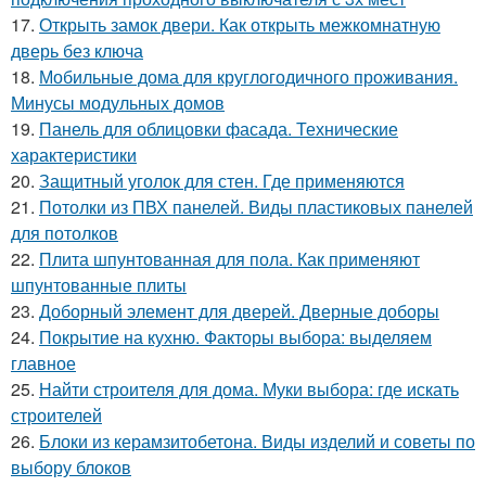
17.
Открыть замок двери. Как открыть межкомнатную
дверь без ключа
18.
Мобильные дома для круглогодичного проживания.
Минусы модульных домов
19.
Панель для облицовки фасада. Технические
характеристики
20.
Защитный уголок для стен. Где применяются
21.
Потолки из ПВХ панелей. Виды пластиковых панелей
для потолков
22.
Плита шпунтованная для пола. Как применяют
шпунтованные плиты
23.
Доборный элемент для дверей. Дверные доборы
24.
Покрытие на кухню. Факторы выбора: выделяем
главное
25.
Найти строителя для дома. Муки выбора: где искать
строителей
26.
Блоки из керамзитобетона. Виды изделий и советы по
выбору блоков