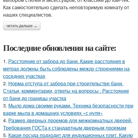
Как самостоятельно сделать неповторимую комнату от
наших специалистов.
читать дальше →
Последние обновления на сайте:
1.
Расстояние от забора до бани. Какие расстояния в
метрах должны быть соблюдены между строениями на
соседних участках
2.
Норма отступа от забора при строительстве бани.
Статьи, комментарии, ответы на вопросы : Расстояние
от бани до границы участка
3.
Мыло дома своими руками. Техника безопасности при
варке мыла в домашних условиях «с нуля»
4.
Размер дверных проемов для межкомнатных дверей.
Требования ГОСТа к стандартным дверным проемам
5.
Какая посуда подходит для индукционных плит. Какую