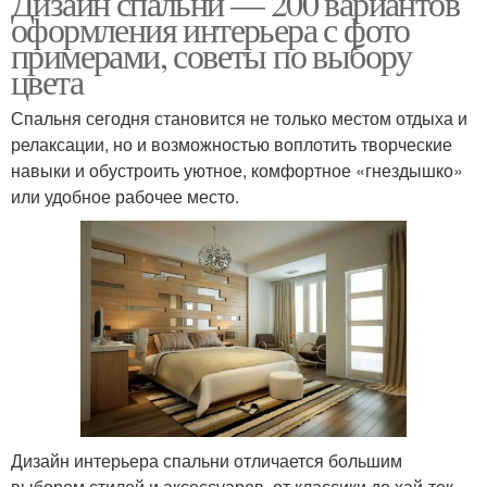
Дизайн спальни — 200 вариантов
оформления интерьера с фото
примерами, советы по выбору
цвета
Спальня сегодня становится не только местом отдыха и
релаксации, но и возможностью воплотить творческие
навыки и обустроить уютное, комфортное «гнездышко»
или удобное рабочее место.
Дизайн интерьера спальни отличается большим
выбором стилей и аксессуаров, от классики до хай-тек.