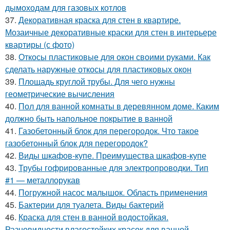
дымоходам для газовых котлов
37.
Декоративная краска для стен в квартире.
Мозаичные декоративные краски для стен в интерьере
квартиры (с фото)
38.
Откосы пластиковые для окон своими руками. Как
сделать наружные откосы для пластиковых окон
39.
Площадь круглой трубы. Для чего нужны
геометрические вычисления
40.
Пол для ванной комнаты в деревянном доме. Каким
должно быть напольное покрытие в ванной
41.
Газобетонный блок для перегородок. Что такое
газобетонный блок для перегородок?
42.
Виды шкафов-купе. Преимущества шкафов-купе
43.
Трубы гофрированные для электропроводки. Тип
#1 — металлорукав
44.
Погружной насос малышок. Область применения
45.
Бактерии для туалета. Виды бактерий
46.
Краска для стен в ванной водостойкая.
Разновидности влагостойких красок для ванной