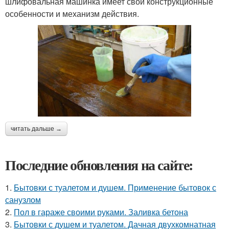
шлифовальная машинка имеет свои конструкционные
особенности и механизм действия.
читать дальше →
Последние обновления на сайте:
1.
Бытовки с туалетом и душем. Применение бытовок с
санузлом
2.
Пол в гараже своими руками. Заливка бетона
3.
Бытовки с душем и туалетом. Дачная двухкомнатная