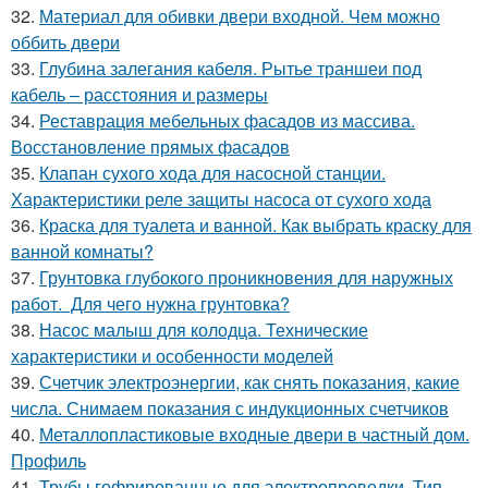
32.
Материал для обивки двери входной. Чем можно
оббить двери
33.
Глубина залегания кабеля. Рытье траншеи под
кабель – расстояния и размеры
34.
Реставрация мебельных фасадов из массива.
Восстановление прямых фасадов
35.
Клапан сухого хода для насосной станции.
Характеристики реле защиты насоса от сухого хода
36.
Краска для туалета и ванной. Как выбрать краску для
ванной комнаты?
37.
Грунтовка глубокого проникновения для наружных
работ. Для чего нужна грунтовка?
38.
Насос малыш для колодца. Технические
характеристики и особенности моделей
39.
Счетчик электроэнергии, как снять показания, какие
числа. Снимаем показания с индукционных счетчиков
40.
Металлопластиковые входные двери в частный дом.
Профиль
41.
Трубы гофрированные для электропроводки. Тип