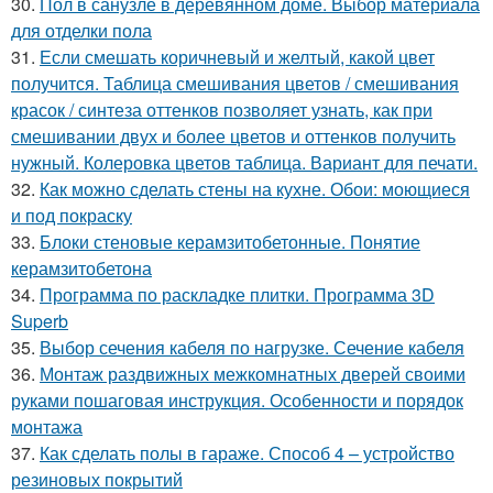
30.
Пол в санузле в деревянном доме. Выбор материала
для отделки пола
31.
Если смешать коричневый и желтый, какой цвет
получится. Таблица смешивания цветов / смешивания
красок / синтеза оттенков позволяет узнать, как при
смешивании двух и более цветов и оттенков получить
нужный. Колеровка цветов таблица. Вариант для печати.
32.
Как можно сделать стены на кухне. Обои: моющиеся
и под покраску
33.
Блоки стеновые керамзитобетонные. Понятие
керамзитобетона
34.
Программа по раскладке плитки. Программа 3D
Superb
35.
Выбор сечения кабеля по нагрузке. Сечение кабеля
36.
Монтаж раздвижных межкомнатных дверей своими
руками пошаговая инструкция. Особенности и порядок
монтажа
37.
Как сделать полы в гараже. Способ 4 – устройство
резиновых покрытий