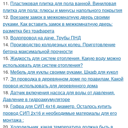
11.
Пластиковая плитка для пола ванной. Виниловая
плитка для пола: плюсы и минусы напольного покрытия
12.
Врезаем замок в межкомнатную дверь своими
руками. Как вставить замок в межкомнатную дверь:
разметка без трафарета
13.
Водопровод на даче. Трубы ПНД
14.
Производство колодезных колец. Приготовление
бетона максимальной прочности
15.
Жидкость для систем отопления. Какую воду можно
использовать для систем отопления?
16.
Мебель для куклы своими руками. Шкаф для кукол
17.
Эл проводка в деревянном доме по правилам. Какой
провод использовать для деревянного дома
18.
Датчик включения насоса для воды от давления.
Давление в гидроаккумуляторе
19.
Гофра для СИП 4х16 диаметр. Осталось купить
провод СИП 2х16 и необходимые материалы для его
монтажа :
20.
Холодильник, какая температура должна быть в