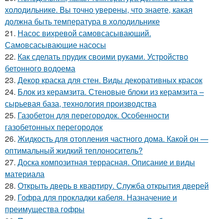
холодильнике. Вы точно уверены, что знаете, какая
должна быть температура в холодильнике
21.
Насос вихревой самовсасывающий.
Самовсасывающие насосы
22.
Как сделать прудик своими руками. Устройство
бетонного водоема
23.
Декор краска для стен. Виды декоративных красок
24.
Блок из керамзита. Стеновые блоки из керамзита –
сырьевая база, технология производства
25.
Газобетон для перегородок. Особенности
газобетонных перегородок
26.
Жидкость для отопления частного дома. Какой он —
оптимальный жидкий теплоноситель?
27.
Доска композитная террасная. Описание и виды
материала
28.
Открыть дверь в квартиру. Служба открытия дверей
29.
Гофра для прокладки кабеля. Назначение и
преимущества гофры