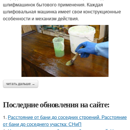
шлифмашинок бытового применения. Каждая
шлифовальная машинка имеет свои конструкционные
особенности и механизм действия.
читать дальше →
Последние обновления на сайте:
1.
Расстояние от бани до соседних строений. Расстояние
от бани до соседнего участка: СНиП