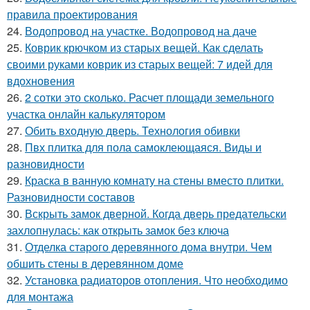
правила проектирования
24.
Водопровод на участке. Водопровод на даче
25.
Коврик крючком из старых вещей. Как сделать
своими руками коврик из старых вещей: 7 идей для
вдохновения
26.
2 сотки это сколько. Расчет площади земельного
участка онлайн калькулятором
27.
Обить входную дверь. Технология обивки
28.
Пвх плитка для пола самоклеющаяся. Виды и
разновидности
29.
Краска в ванную комнату на стены вместо плитки.
Разновидности составов
30.
Вскрыть замок дверной. Когда дверь предательски
захлопнулась: как открыть замок без ключа
31.
Отделка старого деревянного дома внутри. Чем
обшить стены в деревянном доме
32.
Установка радиаторов отопления. Что необходимо
для монтажа