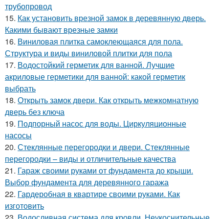
трубопровод
15.
Как установить врезной замок в деревянную дверь.
Какими бывают врезные замки
16.
Виниловая плитка самоклеющаяся для пола.
Структура и виды виниловой плитки для пола
17.
Водостойкий герметик для ванной. Лучшие
акриловые герметики для ванной: какой герметик
выбрать
18.
Открыть замок двери. Как открыть межкомнатную
дверь без ключа
19.
Подпорный насос для воды. Циркуляционные
насосы
20.
Стеклянные перегородки и двери. Стеклянные
перегородки – виды и отличительные качества
21.
Гараж своими руками от фундамента до крыши.
Выбор фундамента для деревянного гаража
22.
Гардеробная в квартире своими руками. Как
изготовить
23.
Водосливная система для кровли. Неукоснительные