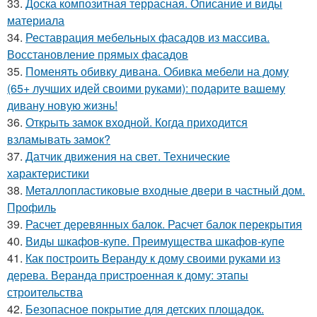
33.
Доска композитная террасная. Описание и виды
материала
34.
Реставрация мебельных фасадов из массива.
Восстановление прямых фасадов
35.
Поменять обивку дивана. Обивка мебели на дому
(65+ лучших идей своими руками): подарите вашему
дивану новую жизнь!
36.
Открыть замок входной. Когда приходится
взламывать замок?
37.
Датчик движения на свет. Технические
характеристики
38.
Металлопластиковые входные двери в частный дом.
Профиль
39.
Расчет деревянных балок. Расчет балок перекрытия
40.
Виды шкафов-купе. Преимущества шкафов-купе
41.
Как построить Веранду к дому своими руками из
дерева. Веранда пристроенная к дому: этапы
строительства
42.
Безопасное покрытие для детских площадок.