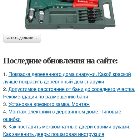
читать дальше →
Последние обновления на сайте:
1.
Покраска деревянного дома снаружи. Какой краской
лучше покрасить деревянный дом снаружи
2.
Допустимое расстояние от бани до соседнего участка.
Рекомендации по размещению бани
3.
Установка врезного замка. Монтаж
4.
Монтаж электрики в деревянном доме. Типовые
ошибки
5.
Как поставить межкомнатные двери своими руками.
Как заменить дверь: пошаговая инструкция