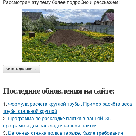
Рассмотрим эту тему более подробно и расскажем:
читать дальше →
Последние обновления на сайте:
1.
Формула расчета круглой трубы. Пример расчёта веса
трубы стальной круглой
2.
Программа по раскладке плитки в ванной. 3D-
программы для раскладки ванной плитки
3.
Бетонная стяжка пола в гараже. Какие требования