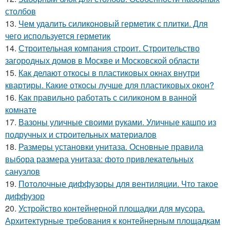
столбов
13.
Чем удалить силиконовый герметик с плитки. Для
чего используется герметик
14.
Строительная компания строит. Строительство
загородных домов в Москве и Московской области
15.
Как делают откосы в пластиковых окнах внутри
квартиры. Какие откосы лучше для пластиковых окон?
16.
Как правильно работать с силиконом в ванной
комнате
17.
Вазоны уличные своими руками. Уличные кашпо из
подручных и строительных материалов
18.
Размеры установки унитаза. Основные правила
выбора размера унитаза: фото привлекательных
санузлов
19.
Потолочные диффузоры для вентиляции. Что такое
диффузор
20.
Устройство контейнерной площадки для мусора.
Архитектурные требования к контейнерным площадкам