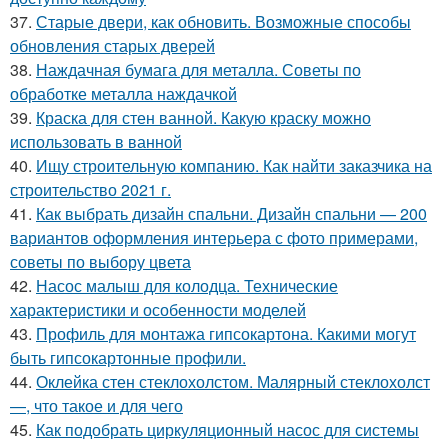
37.
Старые двери, как обновить. Возможные способы
обновления старых дверей
38.
Наждачная бумага для металла. Советы по
обработке металла наждачкой
39.
Краска для стен ванной. Какую краску можно
использовать в ванной
40.
Ищу строительную компанию. Как найти заказчика на
строительство 2021 г.
41.
Как выбрать дизайн спальни. Дизайн спальни — 200
вариантов оформления интерьера с фото примерами,
советы по выбору цвета
42.
Насос малыш для колодца. Технические
характеристики и особенности моделей
43.
Профиль для монтажа гипсокартона. Какими могут
быть гипсокартонные профили.
44.
Оклейка стен стеклохолстом. Малярный стеклохолст
—, что такое и для чего
45.
Как подобрать циркуляционный насос для системы