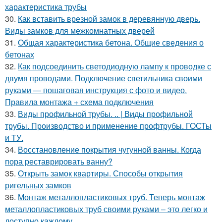
характеристика трубы
30.
Как вставить врезной замок в деревянную дверь.
Виды замков для межкомнатных дверей
31.
Общая характеристика бетона. Общие сведения о
бетонах
32.
Как подсоединить светодиодную лампу к проводке с
двумя проводами. Подключение светильника своими
руками — пошаговая инструкция с фото и видео.
Правила монтажа + схема подключения
33.
Виды профильной трубы. .. | Виды профильной
трубы. Производство и применение профтрубы. ГОСТы
и ТУ.
34.
Восстановление покрытия чугунной ванны. Когда
пора реставрировать ванну?
35.
Открыть замок квартиры. Способы открытия
ригельных замков
36.
Монтаж металлопластиковых труб. Теперь монтаж
металлопластиковых труб своими руками – это легко и
доступно каждому