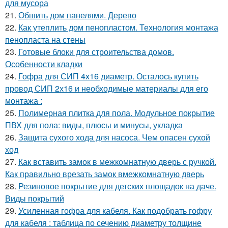
для мусора
21.
Обшить дом панелями. Дерево
22.
Как утеплить дом пенопластом. Технология монтажа
пенопласта на стены
23.
Готовые блоки для строительства домов.
Особенности кладки
24.
Гофра для СИП 4х16 диаметр. Осталось купить
провод СИП 2х16 и необходимые материалы для его
монтажа :
25.
Полимерная плитка для пола. Модульное покрытие
ПВХ для пола: виды, плюсы и минусы, укладка
26.
Защита сухого хода для насоса. Чем опасен сухой
ход
27.
Как вставить замок в межкомнатную дверь с ручкой.
Как правильно врезать замок вмежкомнатную дверь
28.
Резиновое покрытие для детских площадок на даче.
Виды покрытий
29.
Усиленная гофра для кабеля. Как подобрать гофру
для кабеля : таблица по сечению диаметру толщине