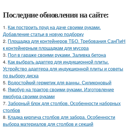
Последние обновления на сайте:
1.
Как построить пруд на даче своими руками.
Добавление статьи в новую подборку
2.
Площадка для контейнеров ТБО. Требования СанПиН
к контейнерным площадкам для мусора
3.
Пол в гараже своими руками. Заливка бетона
4.
Как выбрать адаптер для индукционной плиты.
Устройство адаптера для индукционной плиты и советы
по выбору диска
5.
Водостойкий герметик для ванны. Силиконовый
6.
Ямобур на трактор своими руками. Изготовление
ямобура своими руками
7.
Заборный блок для столбов. Особенности наборных
столбов
8.
Кладка кирпича столбов для забора. Особенности
выбора материалов для столбов и секций