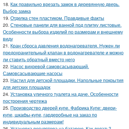
18.
Как правильно врезать замок в деревянную дверь.
Выбор замка
19.
Отделка стен пластиком. Правдивые факты
20.
Стеновые панели для ванной под плитку листовые.
Особенности выбора изделий по размерам и внешнему
виду
21.
Кран сброса давления водонагревателя. Нужен ли
предохранительный клапан в водонагревателе и можно
ли ставить обратный вместо него
22.
Насос вихревой самовсасывающий.
Самовсасывающие насосы
23.
Настил для детской площадки. Напольные покрытия
для детских площадок
24.
Установка уличного туалета на даче. Особенности
построения чертежа
25.
Производство дверей купе. Фабрика Купе: двери-
купе, шкафы-купе, гардеробные на заказ по
индивидуальным размерам!
26.
Установка регулятора на батарею. Как делать?