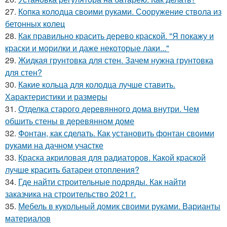
27.
Копка колодца своими руками. Сооружение ствола из
бетонных колец
28.
Как правильно красить дерево краской. "Я покажу и
краски и морилки и даже некоторые лаки..."
29.
Жидкая грунтовка для стен. Зачем нужна грунтовка
для стен?
30.
Какие кольца для колодца лучше ставить.
Характеристики и размеры
31.
Отделка старого деревянного дома внутри. Чем
обшить стены в деревянном доме
32.
Фонтан, как сделать. Как установить фонтан своими
руками на дачном участке
33.
Краска акриловая для радиаторов. Какой краской
лучше красить батареи отопления?
34.
Где найти строительные подряды. Как найти
заказчика на строительство 2021 г.
35.
Мебель в кукольный домик своими руками. Варианты
материалов