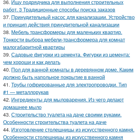
36.
Ищу подрядчика для выполнения строительных
работ. 3 Традиционные способы поиска заказов
37.
Принудительный насос для канализации. Устройство
и принцип действия принудительной канализации
38.
Мебель трансформеры для маленьких квартир.
Тонкости выбора мебели-трансформера для комнат
малогабаритной квартиры
39.
Садовые фигурки из цемента. Фигурки из цемента:
чем хороши и как делать
40.
Пол для ванной комнаты в деревянном доме. Каким
должно быть напольное покрытие в ванной
41.
Трубы гофрированные для электропроводки. Тип
#1 — металлорукав
42.
Ингредиенты для мыловарения. Из чего делают
домашнее мыло
43.
Строительство туалета на даче своими руками.
Особенности строительства туалета на даче
44.
Изготовление столешницы из искусственного камня.
Особенности столешницы из искусственного камня