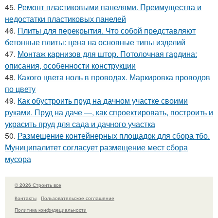
45.
Ремонт пластиковыми панелями. Преимущества и
недостатки пластиковых панелей
46.
Плиты для перекрытия. Что собой представляют
бетонные плиты: цена на основные типы изделий
47.
Монтаж карнизов для штор. Потолочная гардина:
описания, особенности конструкции
48.
Какого цвета ноль в проводах. Маркировка проводов
по цвету
49.
Как обустроить пруд на дачном участке своими
руками. Пруд на даче —, как спроектировать, построить и
украсить пруд для сада и дачного участка
50.
Размещение контейнерных площадок для сбора тбо.
Муниципалитет согласует размещение мест сбора
мусора
© 2026 Строить все
Контакты
Пользовательское соглашение
Политика конфидециальности