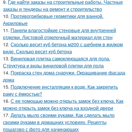
9.
Где найти заказы на строительные работы. Частные
заказы и тендеры на ремонт и строительство
10.
Противогрибковые герметики для ванной.
Акриловые
11.
Панели влагостойкие стеновые для внутренней
отделки. Листовой отделочный материал для стен
12.
Сколько весит куб бетона м200 с щебнем в жидком
виде. Сколько весит куб бетона
13.
Виниловая плитка самоклеющаяся для пола.
Структура и виды виниловой плитки для пола
14.
Покраска стен дома снаружи. Окрашивание фасада
дома
15.
Подключение инсталляции к воде. Как закрепить
раму с ёмкостью?
16.
С ее помощью можно открыть замок без ключа. Как
можно открыть замок без ключа на входной двери
17.
Делать мыло своими руками. Как сделать мыло
своими руками в домашних условиях. Рецепты
пошагово с фото для начинающих