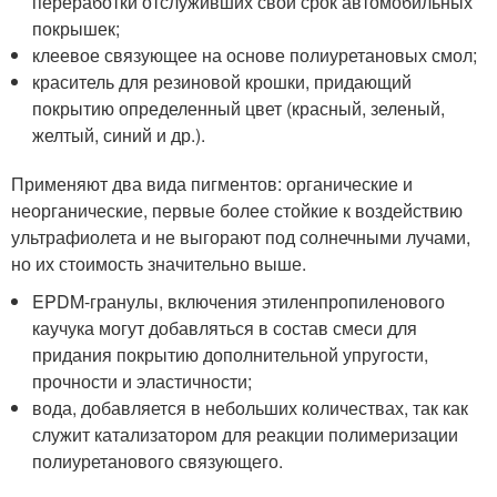
переработки отслуживших свой срок автомобильных
покрышек;
клеевое связующее на основе полиуретановых смол;
краситель для резиновой крошки, придающий
покрытию определенный цвет (красный, зеленый,
желтый, синий и др.).
Применяют два вида пигментов: органические и
неорганические, первые более стойкие к воздействию
ультрафиолета и не выгорают под солнечными лучами,
но их стоимость значительно выше.
EPDM-гранулы, включения этиленпропиленового
каучука могут добавляться в состав смеси для
придания покрытию дополнительной упругости,
прочности и эластичности;
вода, добавляется в небольших количествах, так как
служит катализатором для реакции полимеризации
полиуретанового связующего.