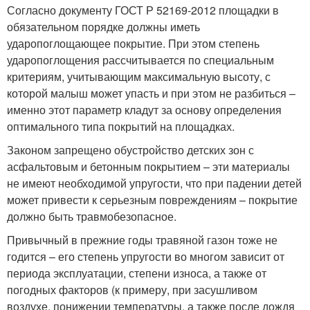
Согласно документу ГОСТ Р 52169-2012 площадки в
обязательном порядке должны иметь
ударопоглощающее покрытие. При этом степень
ударопоглощения рассчитывается по специальным
критериям, учитывающим максимальную высоту, с
которой малыш может упасть и при этом не разбиться –
именно этот параметр кладут за основу определения
оптимального типа покрытий на площадках.
Законом запрещено обустройство детских зон с
асфальтовым и бетонным покрытием – эти материалы
не имеют необходимой упругости, что при падении детей
может привести к серьезным повреждениям – покрытие
должно быть травмобезопасное.
Привычный в прежние годы травяной газон тоже не
годится – его степень упругости во многом зависит от
периода эксплуатации, степени износа, а также от
погодных факторов (к примеру, при засушливом
воздухе, понижении температуры, а также после дождя