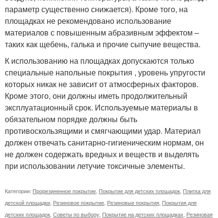
параметр существенно снижается). Кроме того, на
площадках не рекомендовано использование
материалов с повышенным абразивным эффектом –
таких как щебень, галька и прочие сыпучие вещества.
К использованию на площадках допускаются только
специальные напольные покрытия , уровень упругости
которых никак не зависит от атмосферных факторов.
Кроме этого, они должны иметь продолжительный
эксплуатационный срок. Используемые материалы в
обязательном порядке должны быть
противоскользящими и смягчающими удар. Материал
должен отвечать санитарно-гигиеническим нормам, он
не должен содержать вредных и веществ и выделять
при использовании летучие токсичные элементы.
Категории:
Прорезиненное покрытие
,
Покрытие для детских площадок
,
Плитка для
детской площадки
,
Резиновое покрытие
,
Резиновые покрытия
,
Покрытия для
детских площадок
,
Советы по выбору
,
Покрытие на детских площадках
,
Резиновая