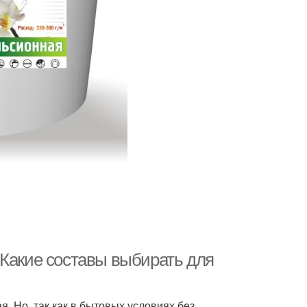
 Какие составы выбирать для
. Но, так как в бытовых условиях без