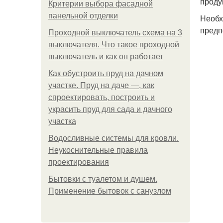
проду
Критерии выбора фасадной
панельной отделки
Необх
предп
Проходной выключатель схема на 3
выключателя. Что такое проходной
выключатель и как он работает
Как обустроить пруд на дачном
участке. Пруд на даче —, как
спроектировать, построить и
украсить пруд для сада и дачного
участка
Водосливные системы для кровли.
Неукоснительные правила
проектирования
Бытовки с туалетом и душем.
Применение бытовок с санузлом