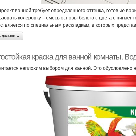
проект ванной требует определенного оттенка, готовые вар
ьзовать колеровку – смесь основы белого с цвета с пигмен
ствляется по специальным раскладкам, в которых представ
ь дальше →
гостойкая краска для ванной комнаты. В
читается неплохим выбором для ванной. Это обусловлено