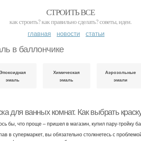
СТРОИТЬ ВСЕ
как строить? как правильно сделать? советы, идеи.
главная
новости
статьи
ль в баллончике
Эпоксидная
Химическая
Аэрозольные
эмаль
эмаль
эмали
ка для ванных комнат. Как выбрать краск
ось бы, что проще – пришел в магазин, купил пару-тройку ба
пав в супермаркет, вы обязательно столкнетесь с проблемо