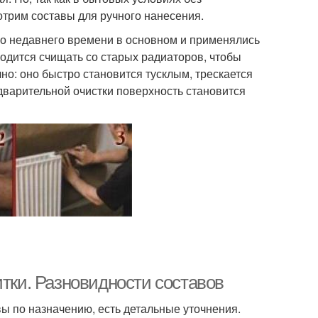
трим составы для ручного нанесения.
но недавнего времени в основном и применялись
ходится счищать со старых радиаторов, чтобы
о: оно быстро становится тусклым, трескается
дварительной очистки поверхность становится
итки. Разновидности составов
ы по назначению, есть детальные уточнения.