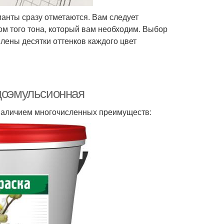
ианты сразу отметаются. Вам следует
том того тона, который вам необходим. Выбор
лены десятки оттенков каждого цвет
одоэмульсионная
 наличием многочисленных преимуществ: