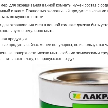
мер, для окрашивания ванной комнаты нужен состав с со
чивый к влаге. Полностью экологичный продукт с высокими
скать воздушные потоки.
а для окрашивания стен в ванной комнате должна быть усто
хность нужно регулярно мыть.
ная продукция
ные продукты сейчас менее популярны, но используются ч
енные поверхности можно мыть любыми химическими средс
е впитывают влагу, не пропускают воздух.