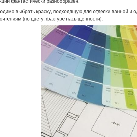
кции фантастически разнообразен.
одимо выбрать краску, подходящую для отделки ванной и
очтениям (по цвету, фактуре насыщенности).