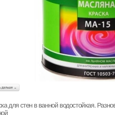
ь дальше →
ка для стен в ванной водостойкая. Разно
ной