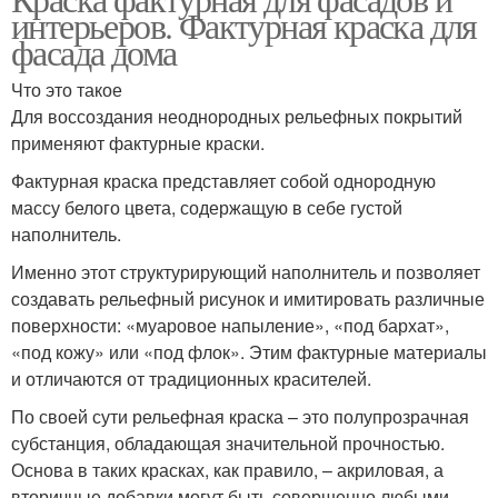
интерьеров. Фактурная краска для
фасада дома
Что это такое
Для воссоздания неоднородных рельефных покрытий
применяют фактурные краски.
Фактурная краска представляет собой однородную
массу белого цвета, содержащую в себе густой
наполнитель.
Именно этот структурирующий наполнитель и позволяет
создавать рельефный рисунок и имитировать различные
поверхности: «муаровое напыление», «под бархат»,
«под кожу» или «под флок». Этим фактурные материалы
и отличаются от традиционных красителей.
По своей сути рельефная краска – это полупрозрачная
субстанция, обладающая значительной прочностью.
Основа в таких красках, как правило, – акриловая, а
вторичные добавки могут быть совершенно любыми.