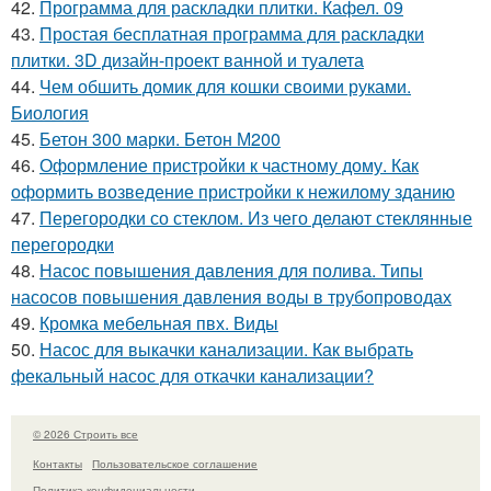
42.
Программа для раскладки плитки. Кафел. 09
43.
Простая бесплатная программа для раскладки
плитки. 3D дизайн-проект ванной и туалета
44.
Чем обшить домик для кошки своими руками.
Биология
45.
Бетон 300 марки. Бетон М200
46.
Оформление пристройки к частному дому. Как
оформить возведение пристройки к нежилому зданию
47.
Перегородки со стеклом. Из чего делают стеклянные
перегородки
48.
Насос повышения давления для полива. Типы
насосов повышения давления воды в трубопроводах
49.
Кромка мебельная пвх. Виды
50.
Насос для выкачки канализации. Как выбрать
фекальный насос для откачки канализации?
© 2026 Строить все
Контакты
Пользовательское соглашение
Политика конфидециальности