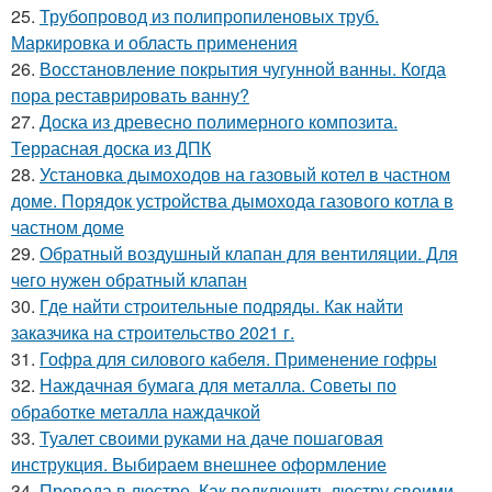
25.
Трубопровод из полипропиленовых труб.
Маркировка и область применения
26.
Восстановление покрытия чугунной ванны. Когда
пора реставрировать ванну?
27.
Доска из древесно полимерного композита.
Террасная доска из ДПК
28.
Установка дымоходов на газовый котел в частном
доме. Порядок устройства дымохода газового котла в
частном доме
29.
Обратный воздушный клапан для вентиляции. Для
чего нужен обратный клапан
30.
Где найти строительные подряды. Как найти
заказчика на строительство 2021 г.
31.
Гофра для силового кабеля. Применение гофры
32.
Наждачная бумага для металла. Советы по
обработке металла наждачкой
33.
Туалет своими руками на даче пошаговая
инструкция. Выбираем внешнее оформление
34.
Провода в люстре. Как подключить люстру своими