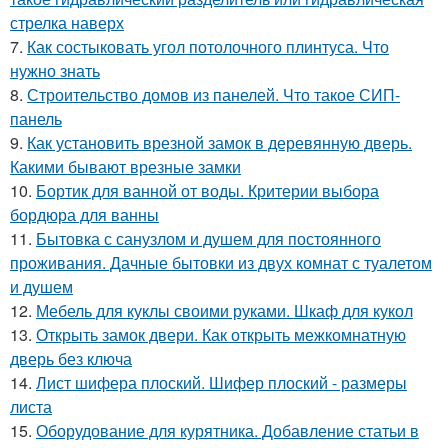
стрелка наверх
7.
Как состыковать угол потолочного плинтуса. Что
нужно знать
8.
Строительство домов из панелей. Что такое СИП-
панель
9.
Как установить врезной замок в деревянную дверь.
Какими бывают врезные замки
10.
Бортик для ванной от воды. Критерии выбора
бордюра для ванны
11.
Бытовка с санузлом и душем для постоянного
проживания. Дачные бытовки из двух комнат с туалетом
и душем
12.
Мебель для куклы своими руками. Шкаф для кукол
13.
Открыть замок двери. Как открыть межкомнатную
дверь без ключа
14.
Лист шифера плоский. Шифер плоский - размеры
листа
15.
Оборудование для курятника. Добавление статьи в