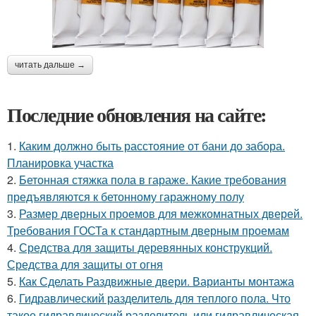
читать дальше →
Последние обновления на сайте:
1.
Каким должно быть расстояние от бани до забора.
Планировка участка
2.
Бетонная стяжка пола в гараже. Какие требования
предъявляются к бетонному гаражному полу
3.
Размер дверных проемов для межкомнатных дверей.
Требования ГОСТа к стандартным дверным проемам
4.
Средства для защиты деревянных конструкций.
Средства для защиты от огня
5.
Как Сделать Раздвижные двери. Варианты монтажа
6.
Гидравлический разделитель для теплого пола. Что
такое гидравлический разделитель или гидравлическая