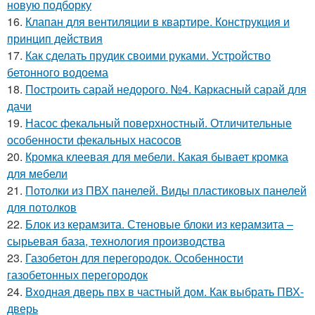
новую подборку
16.
Клапан для вентиляции в квартире. Конструкция и
принцип действия
17.
Как сделать прудик своими руками. Устройство
бетонного водоема
18.
Построить сарай недорого. №4. Каркасный сарай для
дачи
19.
Насос фекальный поверхностный. Отличительные
особенности фекальных насосов
20.
Кромка клеевая для мебели. Какая бывает кромка
для мебели
21.
Потолки из ПВХ панелей. Виды пластиковых панелей
для потолков
22.
Блок из керамзита. Стеновые блоки из керамзита –
сырьевая база, технология производства
23.
Газобетон для перегородок. Особенности
газобетонных перегородок
24.
Входная дверь пвх в частный дом. Как выбрать ПВХ-
дверь