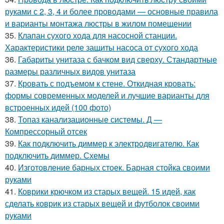
руками с 2, 3, 4 и более проводами — основные правила
и варианты монтажа люстры в жилом помещении
35.
Клапан сухого хода для насосной станции.
Характеристики реле защиты насоса от сухого хода
36.
Габариты унитаза с бачком вид сверху. Стандартные
размеры различных видов унитаза
37.
Кровать с подъемом к стене. Откидная кровать:
формы современных моделей и лучшие варианты для
встроенных идей (100 фото)
38.
Топаз канализационные системы. Д —
Компрессорный отсек
39.
Как подключить диммер к электродвигателю. Как
подключить диммер. Схемы
40.
Изготовление барных стоек. Барная стойка своими
руками
41.
Коврики крючком из старых вещей. 15 идей, как
сделать коврик из старых вещей и футболок своими
руками