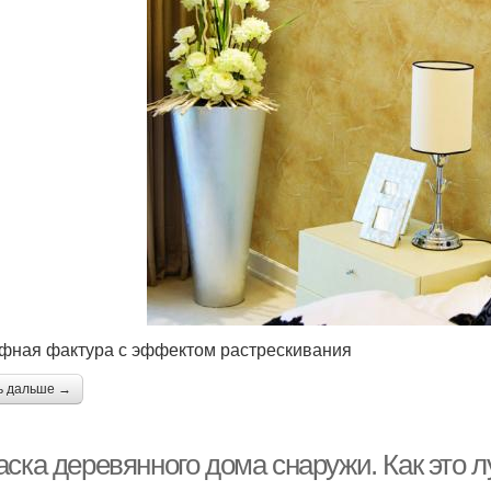
фная фактура с эффектом растрескивания
ь дальше →
ска деревянного дома снаружи. Как это л