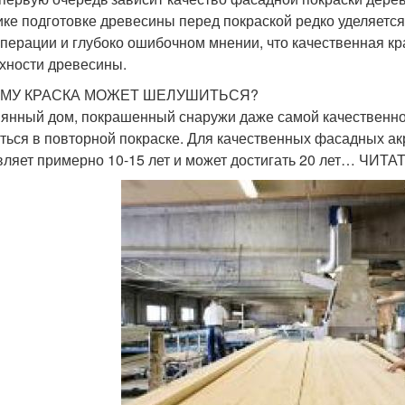
ике подготовке древесины перед покраской редко уделяетс
операции и глубоко ошибочном мнении, что качественная кр
хности древесины.
МУ КРАСКА МОЖЕТ ШЕЛУШИТЬСЯ?
янный дом, покрашенный снаружи даже самой качественной
ться в повторной покраске. Для качественных фасадных а
вляет примерно 10-15 лет и может достигать 20 лет… ЧИ