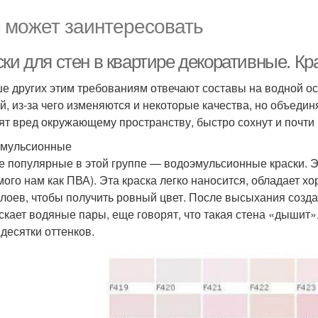
 может заинтересовать
ки для стен в квартире декоративные. Кр
е других этим требованиям отвечают составы на водной о
й, из-за чего изменяются и некоторые качества, но объедин
ят вред окружающему пространству, быстро сохнут и почти 
мульсионные
 популярные в этой группе — водоэмульсионные краски. Э
мого нам как ПВА). Эта краска легко наносится, обладает 
слоев, чтобы получить ровный цвет. После высыхания созда
скает водяные пары, еще говорят, что такая стена «дышит
 десятки оттенков.