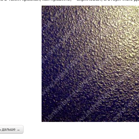
ь дальше →