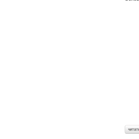
читат