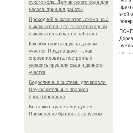
сухого хода. Датчик сухого хода для
практ
насоса: принцип работы
этой 
Проходной выключатель схема на 3
повер
выключателя. Что такое проходной
ПОЧЕ
выключатель и как он работает
Дерев
Как обустроить пруд на дачном
нужда
участке. Пруд на даче —, как
соста
спроектировать, построить и
украсить пруд для сада и дачного
участка
Водосливные системы для кровли.
Неукоснительные правила
проектирования
Бытовки с туалетом и душем.
Применение бытовок с санузлом