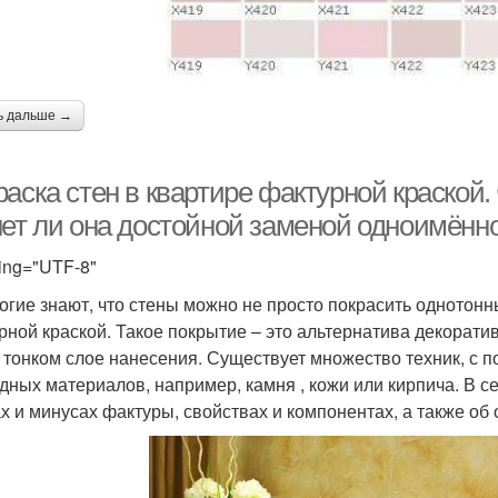
ь дальше →
аска стен в квартире фактурной краской. 
нет ли она достойной заменой одноимённ
ing="UTF-8"
огие знают, что стены можно не просто покрасить однотон
рной краской. Такое покрытие – это альтернатива декоратив
 тонком слое нанесения. Существует множество техник, с
дных материалов, например, камня , кожи или кирпича. В 
х и минусах фактуры, свойствах и компонентах, а также об