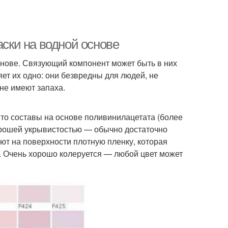
аски на водной основе
снове. Связующий компонент может быть в них
яет их одно: они безвредны для людей, не
не имеют запаха.
то составы на основе поливинилацетата (более
хорошей укрывистостью — обычно достаточно
ют на поверхности плотную пленку, которая
». Очень хорошо колеруется — любой цвет может