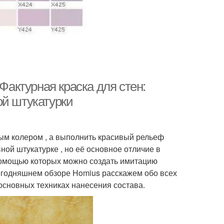
Фактурная краска для стен:
ой штукатурки
ным колером , а выполнить красивый рельеф
ной штукатурке , но её основное отличие в
 помощью которых можно создать имитацию
сегодняшнем обзоре Homius расскажем обо всех
 основных техниках нанесения состава.