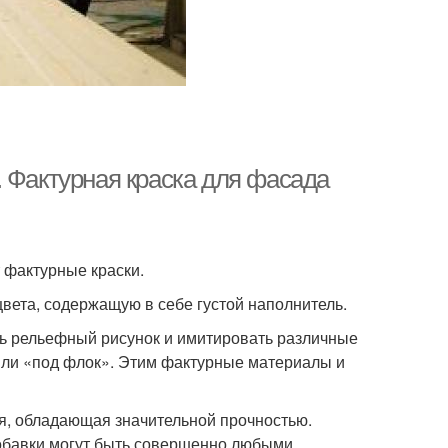
 Фактурная краска для фасада
фактурные краски.
вета, содержащую в себе густой наполнитель.
ть рельефный рисунок и имитировать различные
или «под флок». Этим фактурные материалы и
ия, обладающая значительной прочностью.
 добавки могут быть совершенно любыми.