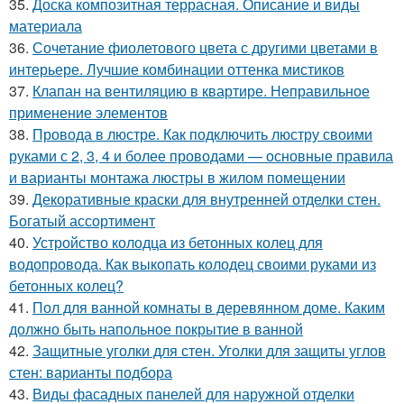
35.
Доска композитная террасная. Описание и виды
материала
36.
Сочетание фиолетового цвета с другими цветами в
интерьере. Лучшие комбинации оттенка мистиков
37.
Клапан на вентиляцию в квартире. Неправильное
применение элементов
38.
Провода в люстре. Как подключить люстру своими
руками с 2, 3, 4 и более проводами — основные правила
и варианты монтажа люстры в жилом помещении
39.
Декоративные краски для внутренней отделки стен.
Богатый ассортимент
40.
Устройство колодца из бетонных колец для
водопровода. Как выкопать колодец своими руками из
бетонных колец?
41.
Пол для ванной комнаты в деревянном доме. Каким
должно быть напольное покрытие в ванной
42.
Защитные уголки для стен. Уголки для защиты углов
стен: варианты подбора
43.
Виды фасадных панелей для наружной отделки