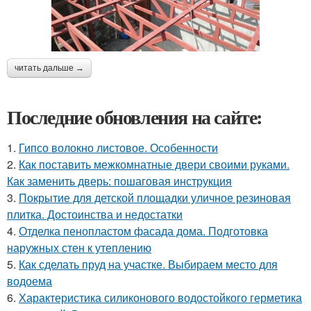
читать дальше →
Последние обновления на сайте:
1.
Гипсо волокно листовое. Особенности
2.
Как поставить межкомнатные двери своими руками.
Как заменить дверь: пошаговая инструкция
3.
Покрытие для детской площадки уличное резиновая
плитка. Достоинства и недостатки
4.
Отделка пенопластом фасада дома. Подготовка
наружных стен к утеплению
5.
Как сделать пруд на участке. Выбираем место для
водоема
6.
Характеристика силиконового водостойкого герметика