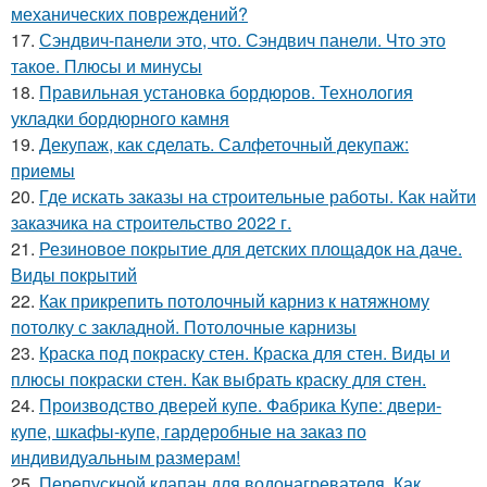
механических повреждений?
17.
Сэндвич-панели это, что. Сэндвич панели. Что это
такое. Плюсы и минусы
18.
Правильная установка бордюров. Технология
укладки бордюрного камня
19.
Декупаж, как сделать. Салфеточный декупаж:
приемы
20.
Где искать заказы на строительные работы. Как найти
заказчика на строительство 2022 г.
21.
Резиновое покрытие для детских площадок на даче.
Виды покрытий
22.
Как прикрепить потолочный карниз к натяжному
потолку с закладной. Потолочные карнизы
23.
Краска под покраску стен. Краска для стен. Виды и
плюсы покраски стен. Как выбрать краску для стен.
24.
Производство дверей купе. Фабрика Купе: двери-
купе, шкафы-купе, гардеробные на заказ по
индивидуальным размерам!
25.
Перепускной клапан для водонагревателя. Как