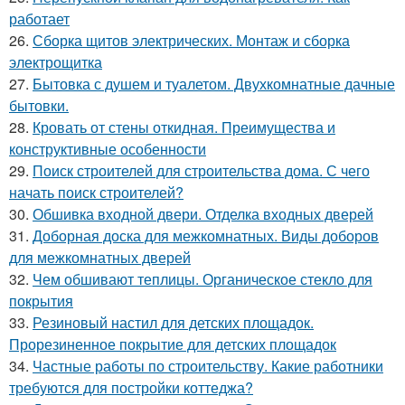
работает
26.
Сборка щитов электрических. Монтаж и сборка
электрощитка
27.
Бытовка с душем и туалетом. Двухкомнатные дачные
бытовки.
28.
Кровать от стены откидная. Преимущества и
конструктивные особенности
29.
Поиск строителей для строительства дома. С чего
начать поиск строителей?
30.
Обшивка входной двери. Отделка входных дверей
31.
Доборная доска для межкомнатных. Виды доборов
для межкомнатных дверей
32.
Чем обшивают теплицы. Органическое стекло для
покрытия
33.
Резиновый настил для детских площадок.
Прорезиненное покрытие для детских площадок
34.
Частные работы по строительству. Какие работники
требуются для постройки коттеджа?