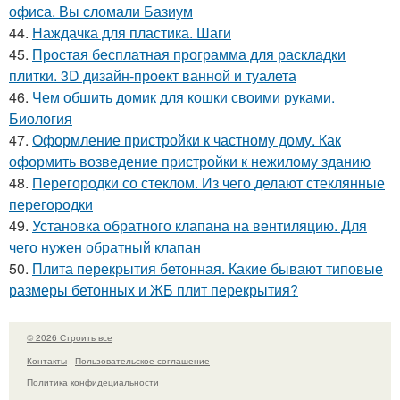
офиса. Вы сломали Базиум
44.
Наждачка для пластика. Шаги
45.
Простая бесплатная программа для раскладки
плитки. 3D дизайн-проект ванной и туалета
46.
Чем обшить домик для кошки своими руками.
Биология
47.
Оформление пристройки к частному дому. Как
оформить возведение пристройки к нежилому зданию
48.
Перегородки со стеклом. Из чего делают стеклянные
перегородки
49.
Установка обратного клапана на вентиляцию. Для
чего нужен обратный клапан
50.
Плита перекрытия бетонная. Какие бывают типовые
размеры бетонных и ЖБ плит перекрытия?
© 2026 Строить все
Контакты
Пользовательское соглашение
Политика конфидециальности