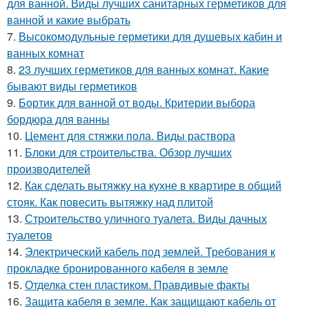
для ванной. Виды лучших санитарных герметиков для
ванной и какие выбрать
7.
Высокомодульные герметики для душевых кабин и
ванных комнат
8.
23 лучших герметиков для ванных комнат. Какие
бывают виды герметиков
9.
Бортик для ванной от воды. Критерии выбора
бордюра для ванны
10.
Цемент для стяжки пола. Виды раствора
11.
Блоки для строительства. Обзор лучших
производителей
12.
Как сделать вытяжку на кухне в квартире в общий
стояк. Как повесить вытяжку над плитой
13.
Строительство уличного туалета. Виды дачных
туалетов
14.
Электрический кабель под землей. Требования к
прокладке бронированного кабеля в земле
15.
Отделка стен пластиком. Правдивые факты
16.
Защита кабеля в земле. Как защищают кабель от