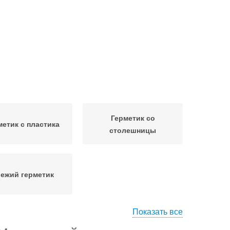
Герметик со
метик с пластика
столешницы
ежий герметик
Показать все