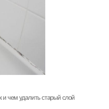
к и чем удалить старый слой