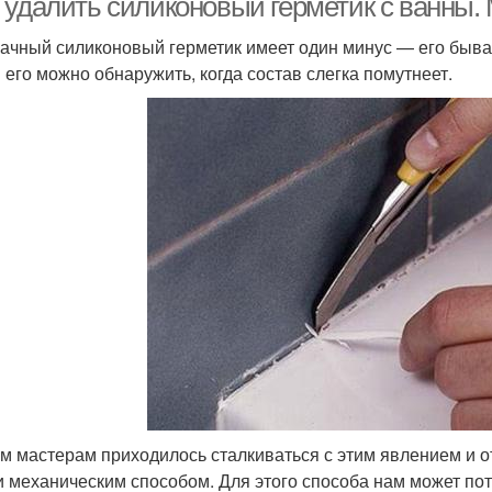
 удалить силиконовый герметик с ванны.
ачный силиконовый герметик имеет один минус — его бывае
 его можно обнаружить, когда состав слегка помутнеет.
м мастерам приходилось сталкиваться с этим явлением и о
и механическим способом. Для этого способа нам может по