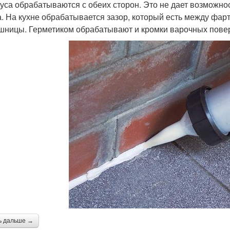
уса обрабатываются с обеих сторон. Это не дает возможнос
а. На кухне обрабатывается зазор, который есть между фар
шницы. Герметиком обрабатывают и кромки варочных повер
ь дальше →