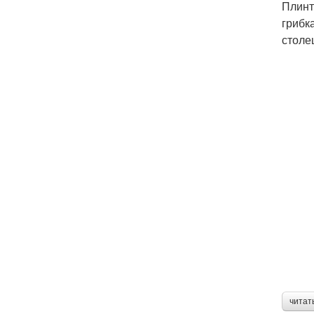
Плинт
грибк
столе
читат