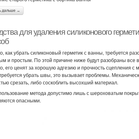
ь дальше →
дства для удаления силиконового гермети
соб
го, как убрать силиконовый герметик с ванны, требуется ра
ым и простым. По этой причине ниже будут разобраны все
о, его ценят за хорошую адгезию и прочность сцепления с 
 требуется убрать швы, это вызывает проблемы. Механичес
стью срезать, либо соскоблить высохший материал.
пользование метода допустимо лишь с шероховатым покры
ляются опасными.