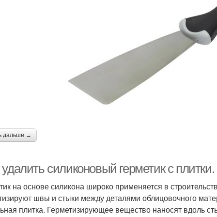
ь дальше →
удалить силиконовый герметик с плитки. 
тик на основе силикона широко применяется в строительств
тизируют швы и стыки между деталями облицовочного матер
ьная плитка. Герметизирующее вещество наносят вдоль стык