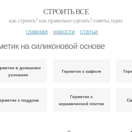
СТРОИТЬ ВСЕ
как строить? как правильно сделать? советы, идеи.
главная
новости
статьи
метик на силиконовой основе
ерметик в домашних
Герметик с кафеля
Гер
условиях
Герметик с
ерметик с поддона
Св
керамической плитки