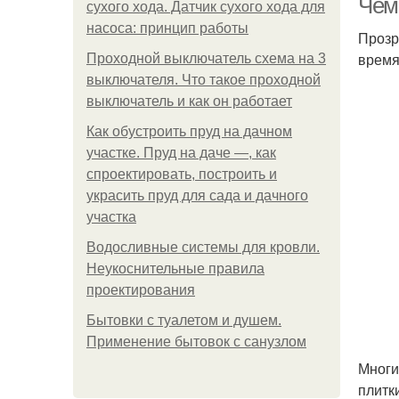
Чем
сухого хода. Датчик сухого хода для
насоса: принцип работы
Прозр
время
Проходной выключатель схема на 3
выключателя. Что такое проходной
выключатель и как он работает
Как обустроить пруд на дачном
участке. Пруд на даче —, как
спроектировать, построить и
украсить пруд для сада и дачного
участка
Водосливные системы для кровли.
Неукоснительные правила
проектирования
Бытовки с туалетом и душем.
Применение бытовок с санузлом
Многи
плитк