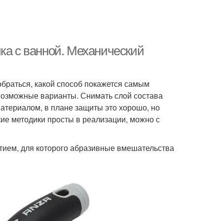
ка с ванной. Механический
зобраться, какой способ покажется самым
 возможные варианты. Снимать слой состава
материалом, в плане защиты это хорошо, но
кие методики просты в реализации, можно с
тием, для которого абразивные вмешательства