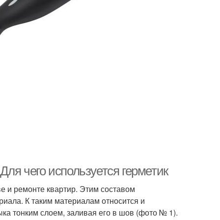
Для чего используется герметик
е и ремонте квартир. Этим составом
иала. К таким материалам относится и
а тонким слоем, заливая его в шов (фото № 1).