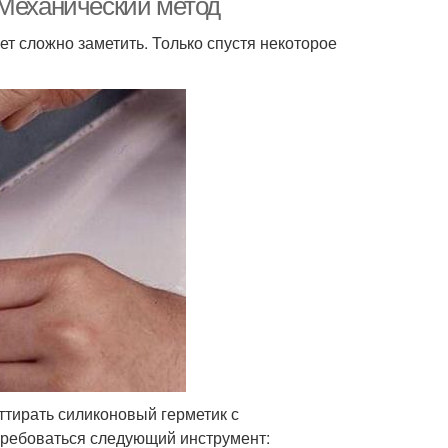
 Механический метод
т сложно заметить. Только спустя некоторое
ттирать силиконовый герметик с
требоваться следующий инструмент: