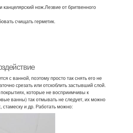
 канцелярский нож.Лезвие от бритвенного
бовать счищать герметик.
воздействие
ся с ванной, поэтому просто так снять его не
точно срезать или отскоблить застывший слой.
 покрытиях, которые не восприимчивы к
вые ванны) так отмывать не следует, их можно
 стамеску и др. Работать можно: