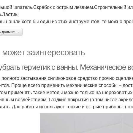
ьшой шпатель.Скребок с острым лезвием.Строительный или
а.Ластик.
вы нашли хотя бы один из этих инструментов, то можно про
ь дальше →
 может заинтересовать
 убрать герметик с ванны. Механическое 
 полного застывания силиконовое средство прочно сцепляет
ится. Проще всего применить механические способы – доста
том применять такие методы можно только на шероховатых
ивным воздействиям. Гладкие покрытия (в том числе акрило
дить. Для работы используют тонкие и острые приборы: нож,