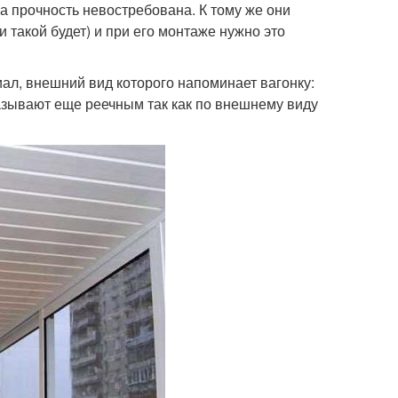
ка прочность невостребована. К тому же они
и такой будет) и при его монтаже нужно это
иал, внешний вид которого напоминает вагонку:
называют еще реечным так как по внешнему виду