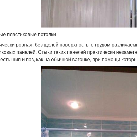
ые пластиковые потолки
ически ровная, без щелей поверхность, с трудом различае
иковых панелей. Стыки таких панелей практически незаметн
 есть шип и паз, как на обычной вагонке, при помощи котор