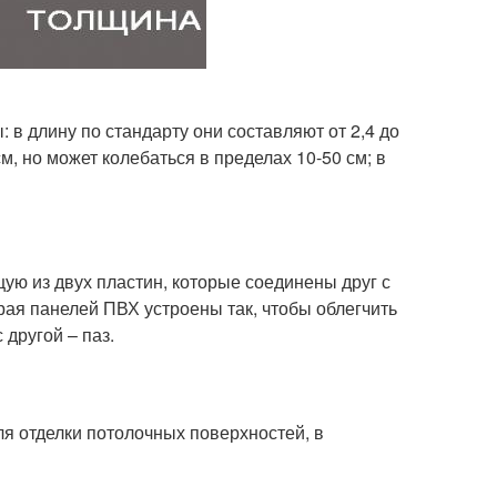
 в длину по стандарту они составляют от 2,4 до
см, но может колебаться в пределах 10-50 см; в
ую из двух пластин, которые соединены друг с
ая панелей ПВХ устроены так, чтобы облегчить
 другой – паз.
я отделки потолочных поверхностей, в