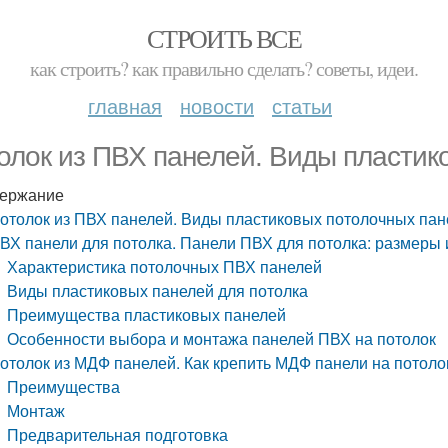
СТРОИТЬ ВСЕ
как строить? как правильно сделать? советы, идеи.
главная
новости
статьи
олок из ПВХ панелей. Виды пластик
ержание
отолок из ПВХ панелей. Виды пластиковых потолочных пан
ВХ панели для потолка. Панели ПВХ для потолка: размеры 
Характеристика потолочных ПВХ панелей
Виды пластиковых панелей для потолка
Преимущества пластиковых панелей
Особенности выбора и монтажа панелей ПВХ на потолок
отолок из МДФ панелей. Как крепить МДФ панели на потол
Преимущества
Монтаж
Предварительная подготовка