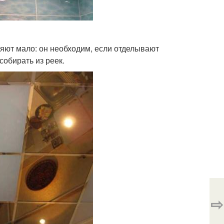
няют мало: он необходим, если отделывают
собирать из реек.
⇨