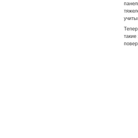
панел
тяжел
учиты
Тепер
такие
повер