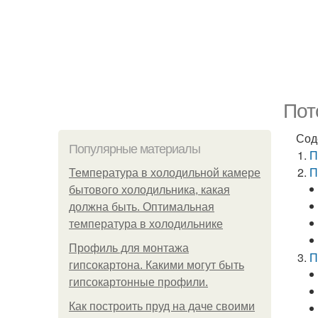
Пот
Сод
Популярные материалы
П
П
Температура в холодильной камере
бытового холодильника, какая
должна быть. Оптимальная
температура в холодильнике
Профиль для монтажа
П
гипсокартона. Какими могут быть
гипсокартонные профили.
Как построить пруд на даче своими