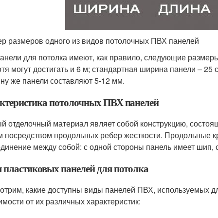
р размеров одного из видов потолочных ПВХ панелей
анели для потолка имеют, как правило, следующие размеры:
отя могут достигать и 6 м; стандартная ширина панели – 25 
ну же панели составляют 5-12 мм.
ктеристика потолочных ПВХ панелей
й отделочный материал являет собой конструкцию, состоящ
м посредством продольных ребер жесткости. Продольные кр
единение между собой: с одной стороны панель имеет шип, с
 пластиковых панелей для потолка
отрим, какие доступны виды панелей ПВХ, используемых дл
имости от их различных характеристик: