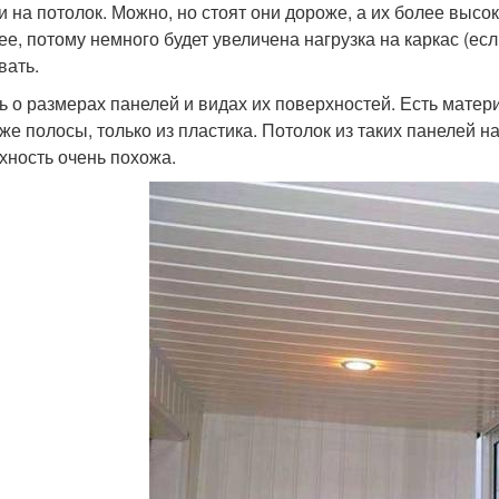
и на потолок. Можно, но стоят они дороже, а их более высо
ее, потому немного будет увеличена нагрузка на каркас (есл
вать.
ь о размерах панелей и видах их поверхностей. Есть матер
 же полосы, только из пластика. Потолок из таких панелей 
хность очень похожа.