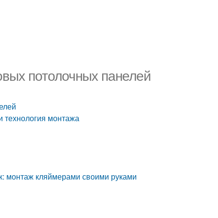
овых потолочных панелей
елей
и технология монтажа
ок: монтаж кляймерами своими руками