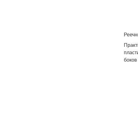
Реечн
Практ
пласт
боков