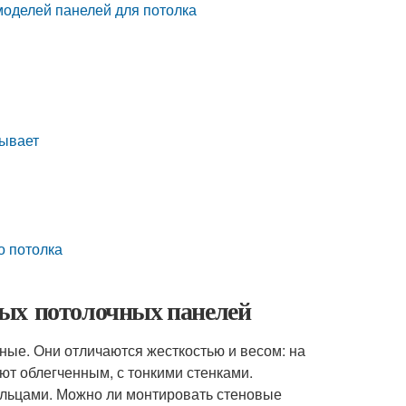
моделей панелей для потолка
бывает
о потолка
вых потолочных панелей
ные. Они отличаются жесткостью и весом: на
ют облегченным, с тонкими стенками.
альцами. Можно ли монтировать стеновые