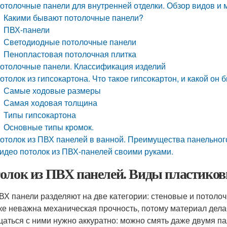
отолочные панели для внутренней отделки. Обзор видов и 
Какими бывают потолочные панели?
ПВХ-панели
Светодиодные потолочные панели
Пенопластовая потолочная плитка
отолочные панели. Классификация изделий
отолок из гипсокартона. Что такое гипсокартон, и какой он 
Самые ходовые размеры
Самая ходовая толщина
Типы гипсокартона
Основные типы кромок.
отолок из ПВХ панелей в ванной. Преимущества панельног
идео потолок из ПВХ-панелей своими руками.
олок из ПВХ панелей. Виды пластико
ВХ панели разделяют на две категории: стеновые и потолоч
ке неважна механическая прочность, потому материал дела
аться с ними нужно аккуратно: можно смять даже двумя п