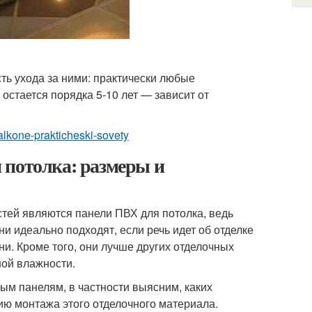
ть ухода за ними: практически любые
стается порядка 5-10 лет — зависит от
alkone-prakticheski-sovety
 потолка: размеры и
тей являются панели ПВХ для потолка, ведь
и идеально подходят, если речь идет об отделке
и. Кроме того, они лучше других отделочных
ой влажности.
ым панелям, в частности выясним, каких
ию монтажа этого отделочного материала.