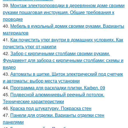
39.
Монтаж электропроводки в деревянном доме своими
руками пошаговая инструкция. Общие требования к
проводке
40.
Мебель в кукольный домик своими руками. Варианты
материалов
41.
Как почистить утюг внутри в домашних условиях. Как
почистить утюг от накипи
42.
Забор с кирпичными столбами своими руками.
Фундамент для забора с кирпичными столбами: схемы и
видео
43.
Автоматы в щитке. Щиток электрический под счетчик
и автоматы: выбор места установки
44.
Программа для раскладки плитки. Кафел. 09
45.
Подвесной алюминиевый реечный потолок.
Технические характеристики
46.
Краска под штукатурку. Покраска стен
47.
Панели для отделки. Варианты отделки стен
панелями