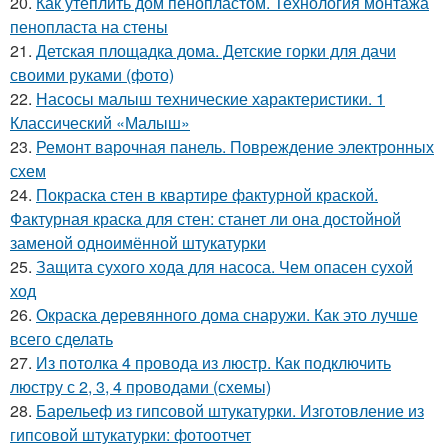
20.
Как утеплить дом пенопластом. Технология монтажа
пенопласта на стены
21.
Детская площадка дома. Детские горки для дачи
своими руками (фото)
22.
Насосы малыш технические характеристики. 1
Классический «Малыш»
23.
Ремонт варочная панель. Повреждение электронных
схем
24.
Покраска стен в квартире фактурной краской.
Фактурная краска для стен: станет ли она достойной
заменой одноимённой штукатурки
25.
Защита сухого хода для насоса. Чем опасен сухой
ход
26.
Окраска деревянного дома снаружи. Как это лучше
всего сделать
27.
Из потолка 4 провода из люстр. Как подключить
люстру с 2, 3, 4 проводами (схемы)
28.
Барельеф из гипсовой штукатурки. Изготовление из
гипсовой штукатурки: фотоотчет