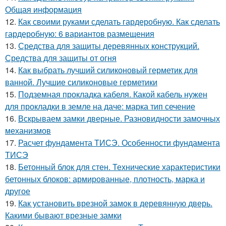
Общая информация
12.
Как своими руками сделать гардеробную. Как сделать
гардеробную: 6 вариантов размещения
13.
Средства для защиты деревянных конструкций.
Средства для защиты от огня
14.
Как выбрать лучший силиконовый герметик для
ванной. Лучшие силиконовые герметики
15.
Подземная прокладка кабеля. Какой кабель нужен
для прокладки в земле на даче: марка тип сечение
16.
Вскрываем замки дверные. Разновидности замочных
механизмов
17.
Расчет фундамента ТИСЭ. Особенности фундамента
ТИСЭ
18.
Бетонный блок для стен. Технические характеристики
бетонных блоков: армированные, плотность, марка и
другое
19.
Как установить врезной замок в деревянную дверь.
Какими бывают врезные замки