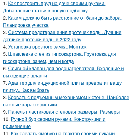
1.
Как построить пруд на даче своими руками.
Добавление статьи в новую подборку
2.
Каким должно быть расстояние от бани до забора.
Планировка участка
3.
Система предотвращения протечек воды. Лучшие
датчики протечки воды в 2022 году
4.
Установка врезного замка. Монтаж
5.
Шпаклевка стен из гипсокартона. Грунтовка для
гисокартона: зачем, чем и когда
6.
Сливной клапан для водонагревателя. Входящие и
выходящие шланги
7.
Адаптер для индукционной плиты превратит вашу
плитку.. Как выбрать
8.
Кровать с подъемным механизмом к стене. Наиболее
важные характеристики
9.
Панель пластиковая стеновая размеры. Размеры
10.
Ручной бур своими руками. Конструкции и
применение
11.
Как сделать ямобур на трактор своими руками.