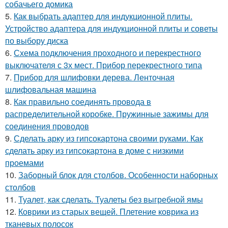
собачьего домика
5.
Как выбрать адаптер для индукционной плиты.
Устройство адаптера для индукционной плиты и советы
по выбору диска
6.
Схема подключения проходного и перекрестного
выключателя с 3х мест. Прибор перекрестного типа
7.
Прибор для шлифовки дерева. Ленточная
шлифовальная машина
8.
Как правильно соединять провода в
распределительной коробке. Пружинные зажимы для
соединения проводов
9.
Сделать арку из гипсокартона своими руками. Как
сделать арку из гипсокартона в доме с низкими
проемами
10.
Заборный блок для столбов. Особенности наборных
столбов
11.
Туалет, как сделать. Туалеты без выгребной ямы
12.
Коврики из старых вещей. Плетение коврика из
тканевых полосок