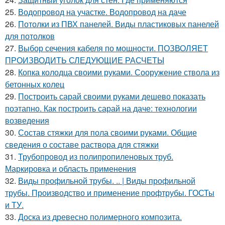
25.
Водопровод на участке. Водопровод на даче
26.
Потолки из ПВХ панелей. Виды пластиковых панелей
для потолков
27.
Выбор сечения кабеля по мощности. ПОЗВОЛЯЕТ
ПРОИЗВОДИТЬ СЛЕДУЮЩИЕ РАСЧЕТЫ
28.
Копка колодца своими руками. Сооружение ствола из
бетонных колец
29.
Построить сарай своими руками дешево показать
поэтапно. Как построить сарай на даче: технологии
возведения
30.
Состав стяжки для пола своими руками. Общие
сведения о составе раствора для стяжки
31.
Трубопровод из полипропиленовых труб.
Маркировка и область применения
32.
Виды профильной трубы. .. | Виды профильной
трубы. Производство и применение профтрубы. ГОСТы
и ТУ.
33.
Доска из древесно полимерного композита.