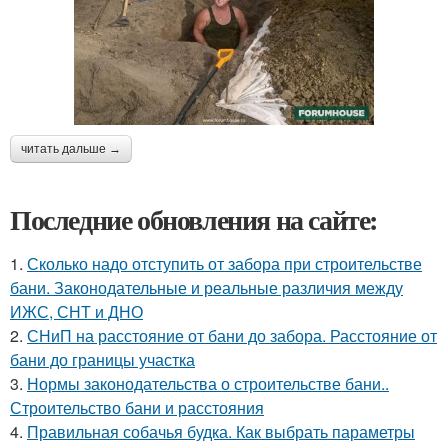
читать дальше →
Последние обновления на сайте:
1.
Сколько надо отступить от забора при строительстве
бани. Законодательные и реальные различия между
ИЖС, СНТ и ДНО
2.
СНиП на расстояние от бани до забора. Расстояние от
бани до границы участка
3.
Нормы законодательства о строительстве бани..
Строительство бани и расстояния
4.
Правильная собачья будка. Как выбрать параметры