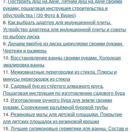
7.
Построить душ на даче. Летний душ на даче своими
руками: пошаговая инструкция строительства и
обустройства | (30 Фото & Видео)
8.
Как выбрать адаптер для индукционной плиты.
Устройство адаптера для индукционной плиты и советы
по выбору диска
9.
Делаем ямобур из диска циркулярки своими руками.
Чертежи и размеры
10.
Восстановление ванны своими руками. Холодная
эмалировка ванны
11.
Межкомнатные перегородки из стекла. Плюсы и
минусы перегородок из стекла
12.
Садовый бур из стёртого алмазного круга.
Пошаговая инструкция по изготовлению садового бура
13.
Изготовление ручного бура для земли своими
руками. Сооружение разъёмной буровой трубы
14.
Резиновые маты для детской площадки. Покрытие
для детских площадок из резиновой крошки
15.
Лучшие силиконовые герметики для ванны. Состав и