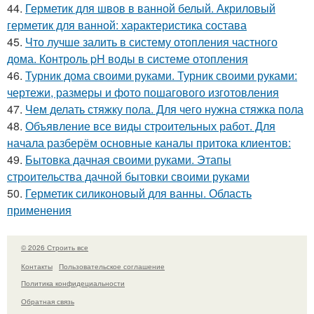
44.
Герметик для швов в ванной белый. Акриловый
герметик для ванной: характеристика состава
45.
Что лучше залить в систему отопления частного
дома. Контроль pH воды в системе отопления
46.
Турник дома своими руками. Турник своими руками:
чертежи, размеры и фото пошагового изготовления
47.
Чем делать стяжку пола. Для чего нужна стяжка пола
48.
Объявление все виды строительных работ. Для
начала разберём основные каналы притока клиентов:
49.
Бытовка дачная своими руками. Этапы
строительства дачной бытовки своими руками
50.
Герметик силиконовый для ванны. Область
применения
© 2026 Строить все
Контакты
Пользовательское соглашение
Политика конфидециальности
Обратная связь