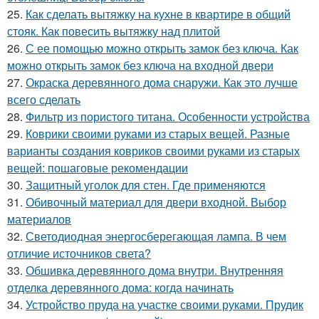
25.
Как сделать вытяжку на кухне в квартире в общий
стояк. Как повесить вытяжку над плитой
26.
С ее помощью можно открыть замок без ключа. Как
можно открыть замок без ключа на входной двери
27.
Окраска деревянного дома снаружи. Как это лучше
всего сделать
28.
Фильтр из пористого титана. Особенности устройства
29.
Коврики своими руками из старых вещей. Разные
варианты создания ковриков своими руками из старых
вещей: пошаговые рекомендации
30.
Защитный уголок для стен. Где применяются
31.
Обивочный материал для двери входной. Выбор
материалов
32.
Светодиодная энергосберегающая лампа. В чем
отличие источников света?
33.
Обшивка деревянного дома внутри. Внутренняя
отделка деревянного дома: когда начинать
34.
Устройство пруда на участке своими руками. Прудик