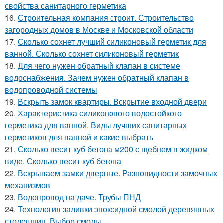
свойства санитарного герметика
16.
Строительная компания строит. Строительство
загородных домов в Москве и Московской области
17.
Сколько сохнет лучший силиконовый герметик для
ванной. Сколько сохнет силиконовый герметик
18.
Для чего нужен обратный клапан в системе
водоснабжения. Зачем нужен обратный клапан в
водопроводной системы
19.
Вскрыть замок квартиры. Вскрытие входной двери
20.
Характеристика силиконового водостойкого
герметика для ванной. Виды лучших санитарных
герметиков для ванной и какие выбрать
21.
Сколько весит куб бетона м200 с щебнем в жидком
виде. Сколько весит куб бетона
22.
Вскрываем замки дверные. Разновидности замочных
механизмов
23.
Водопровод на даче. Трубы ПНД
24.
Технология заливки эпоксидной смолой деревянных
столешниц. Выбор смолы