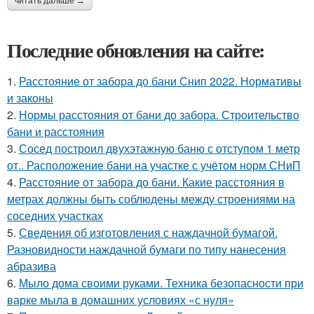
читать дальше →
Последние обновления на сайте:
1.
Расстояние от забора до бани Снип 2022. Нормативы
и законы
2.
Нормы расстояния от бани до забора. Строительство
бани и расстояния
3.
Сосед построил двухэтажную баню с отступом 1 метр
от.. Расположение бани на участке с учётом норм СНиП
4.
Расстояние от забора до бани. Какие расстояния в
метрах должны быть соблюдены между строениями на
соседних участках
5.
Сведения об изготовления с наждачной бумагой.
Разновидности наждачной бумаги по типу нанесения
абразива
6.
Мыло дома своими руками. Техника безопасности при
варке мыла в домашних условиях «с нуля»