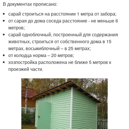
В документах прописано:
сарай строиться на расстоянии 1 метра от забора;
от сарая до дома соседа расстояние - не меньше 6
метров;
сарай одноблочный, построенный для содержания
животных, строиться от собственного дома в 15
метрах, восьмиблочный – в 25 метрах;
от колодца норма – 20 метров;
хозпостройка расположена не ближе 5 метров к
проезжей части.