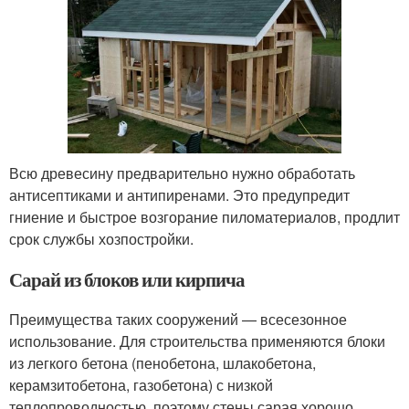
Всю древесину предварительно нужно обработать
антисептиками и антипиренами. Это предупредит
гниение и быстрое возгорание пиломатериалов, продлит
срок службы хозпостройки.
Сарай из блоков или кирпича
Преимущества таких сооружений — всесезонное
использование. Для строительства применяются блоки
из легкого бетона (пенобетона, шлакобетона,
керамзитобетона, газобетона) с низкой
теплопроводностью, поэтому стены сарая хорошо