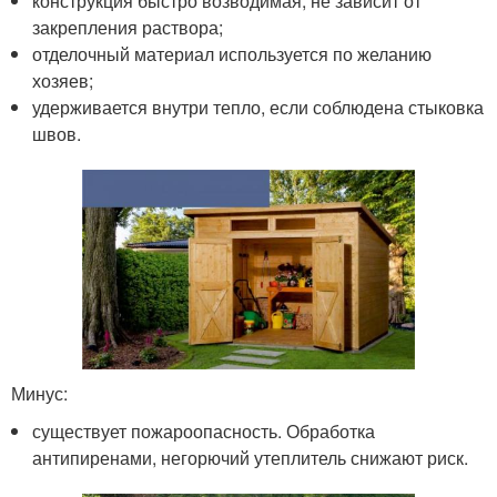
конструкция быстро возводимая, не зависит от
закрепления раствора;
отделочный материал используется по желанию
хозяев;
удерживается внутри тепло, если соблюдена стыковка
швов.
Минус:
существует пожароопасность. Обработка
антипиренами, негорючий утеплитель снижают риск.