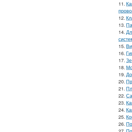
11.
Ка
прово
12.
Кл
13.
Па
14.
Дл
систе
15.
Ви
16.
Ги
17.
Зе
18.
Мо
19.
До
20.
Пр
21.
Пл
22.
Са
23.
Ка
24.
Ка
25.
Ко
26.
По
27.
По