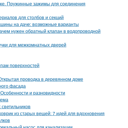
бке. Пружинные зажимы для соединения
ериалов для столбов и секций
машины на даче: возможные варианты
Зачем нужен обратный клапан в водопроводной
учки для межкомнатных дверей
ипам поверхностей
Открытая проводка в деревянном доме
ного фасада
 Особенности и разновидности
оема
х светильников
коврик из старых вещей: 7 идей для вдохновения
олков
фекальный насос для канализации