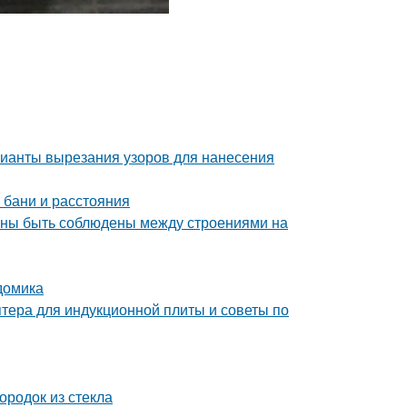
рианты вырезания узоров для нанесения
 бани и расстояния
лжны быть соблюдены между строениями на
домика
птера для индукционной плиты и советы по
ородок из стекла