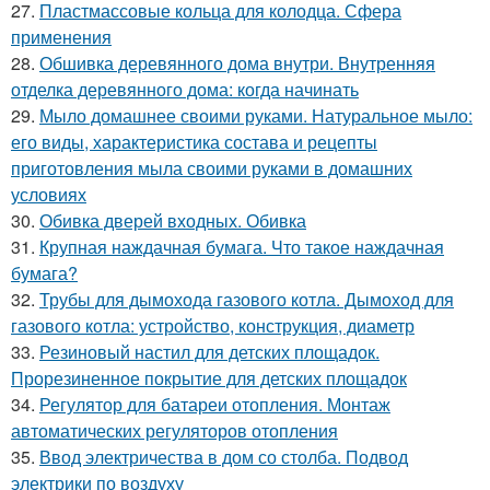
27.
Пластмассовые кольца для колодца. Сфера
применения
28.
Обшивка деревянного дома внутри. Внутренняя
отделка деревянного дома: когда начинать
29.
Мыло домашнее своими руками. Натуральное мыло:
его виды, характеристика состава и рецепты
приготовления мыла своими руками в домашних
условиях
30.
Обивка дверей входных. Обивка
31.
Крупная наждачная бумага. Что такое наждачная
бумага?
32.
Трубы для дымохода газового котла. Дымоход для
газового котла: устройство, конструкция, диаметр
33.
Резиновый настил для детских площадок.
Прорезиненное покрытие для детских площадок
34.
Регулятор для батареи отопления. Монтаж
автоматических регуляторов отопления
35.
Ввод электричества в дом со столба. Подвод
электрики по воздуху