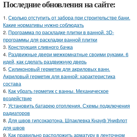
Последние обновления на сайте:
1.
Сколько отступить от забора при строительстве бани.
Какие нормативы нужно соблюдать
2.
Программа по раскладке плитки в ванной. 3D-
программы для раскладки ванной плитки
3.
Конструкция сливного бачка
4.
Раздвижные двери межкомнатные своими руками. 6
идей, как сделать раздвижную дверь
5.
Силиконовый герметик для акриловых ванн.
Акриловый герметик для ванной: характеристика
состава
6.
Как убрать герметик с ванны. Механическое
воздействие
7.
Установить батарею отопления. Схемы подключения
радиаторов
8.
Для швов гипсокартона. Шпаклевка Кнауф Унифлот
для швов
9.
Как правильно расположить арматуру в ленточном