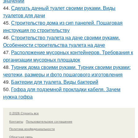
значений
44.
Сделать дачный туалет своими руками. Виды
туалетов для дачи
45.
Строительство дома из сип панелей. Пошаговая
инструкция по строительству
46.
Строительство туалета на даче своими руками.
Особенности строительства туалета на даче
47.
Расположение мусорных контейнеров. Требования к
организации мусорных площадок
48.
Турник дома своими руками. Турник своими руками:
чертежи, размеры и фото пошагового изготовления
49.
Бактерии для туалета. Виды бактерий
50.
Гофра для подземной прокладки кабеля. Зачем
нужна гофра
© 2026 Строить все
Контакты
Пользовательское соглашение
Политика конфидециальности
Обратная связь