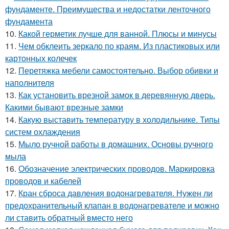
фундаменте. Преимущества и недостатки ленточного
фундамента
10.
Какой герметик лучше для ванной. Плюсы и минусы
11.
Чем обклеить зеркало по краям. Из пластиковых или
картонных колечек
12.
Перетяжка мебели самостоятельно. Выбор обивки и
наполнителя
13.
Как установить врезной замок в деревянную дверь.
Какими бывают врезные замки
14.
Какую выставить температуру в холодильнике. Типы
систем охлаждения
15.
Мыло ручной работы в домашних. Основы ручного
мыла
16.
Обозначение электрических проводов. Маркировка
проводов и кабелей
17.
Кран сброса давления водонагревателя. Нужен ли
предохранительный клапан в водонагревателе и можно
ли ставить обратный вместо него