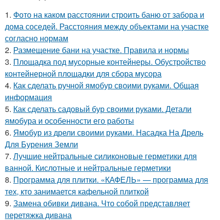
1.
Фото на каком расстоянии строить баню от забора и
дома соседей. Расстояния между объектами на участке
согласно нормам
2.
Размещение бани на участке. Правила и нормы
3.
Площадка под мусорные контейнеры. Обустройство
контейнерной площадки для сбора мусора
4.
Как сделать ручной ямобур своими руками. Общая
информация
5.
Как сделать садовый бур своими руками. Детали
ямобура и особенности его работы
6.
Ямобур из дрели своими руками. Насадка На Дрель
Для Бурения Земли
7.
Лучшие нейтральные силиконовые герметики для
ванной. Кислотные и нейтральные герметики
8.
Программа для плитки. «КАФЕЛЬ» — программа для
тех, кто занимается кафельной плиткой
9.
Замена обивки дивана. Что собой представляет
перетяжка дивана