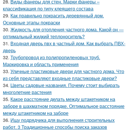
28.
Виды фанеры для стен. Марки фанеры –
классификация по типу клеящего состава
29.
Как правильно покрасить деревянный дом.
Основные этапы покраски
30.
Жидкость для отопления частного дома. Какой он —
оптимальный жидкий теплоноситель?
31.
Входная дверь пвх в частный дом. Как выбрать ПВХ-
дверь
32.
Трубопровод из полипропиленовых труб.
Маркировка и область применения
33.
Уличные пластиковые двери для частного дома. Что
из себя представляют входные пластиковые двери?
34.
Цветы садовые названия. Почему стоит выбирать
многолетние растения
35.
Какое расстояние делать между штакетником на
заборе в шахматном порядке. Оптимальное расстояние
между штакетником на заборе
36.
Ищу подрядчика для выполнения строительных
работ. 3 Традиционные способы поиска заказов