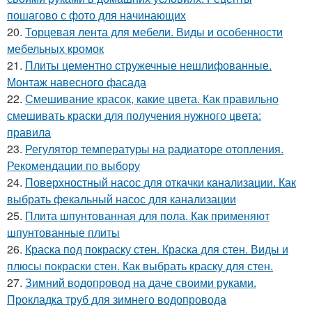
пошагово с фото для начинающих
20.
Торцевая лента для мебели. Виды и особенности
мебельных кромок
21.
Плиты цементно стружечные нешлифованные.
Монтаж навесного фасада
22.
Смешивание красок, какие цвета. Как правильно
смешивать краски для получения нужного цвета:
правила
23.
Регулятор температуры на радиаторе отопления.
Рекомендации по выбору
24.
Поверхностный насос для откачки канализации. Как
выбрать фекальный насос для канализации
25.
Плита шпунтованная для пола. Как применяют
шпунтованные плиты
26.
Краска под покраску стен. Краска для стен. Виды и
плюсы покраски стен. Как выбрать краску для стен.
27.
Зимний водопровод на даче своими руками.
Прокладка труб для зимнего водопровода