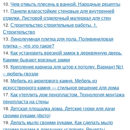
10.
Чем отмыть плесень в ванной. Народные рецепты
11.
Панели влагостойкие стеновые для внутренней
отделки. Листовой отделочный материал для стен
12.
Строительство строительные работы. 1.
Строительство
13.
Линолеумная плитка для пола. Поливиниловая
плитка –, что это такое?
14.
Как установить врезной замок в деревянную дверь.
Какими бывают врезные замки
15.
Крепление карниза для штор к потолку. Вариант №1
– дюбель-гвозди
16.
Мебель из акрилового камня. Мебель из
искусственного камня — стильное решение для дома
17.
Как утеплить дом пенопластом. Технология монтажа
пенопласта на стены
18.
Детская площадка дома. Детские горки для дачи
своими руками (фото)
19.
Делать мыло своими руками. Как сделать мыло
своими руками в домашних условиях. Рецепты